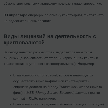
обмену виртуальными активами» подлежит лицензированию.
В Гибралтаре
операции по обмену крипто-фиат, фиат-крипто
не подлежат лицензированию.
Виды лицензий на деятельность с
криптовалютой
Законодательство разных стран выделяет разные типы
лицензий (в зависимости от степени «признания» крипты и
«развитости» внутреннего законодательства). Например:
В зависимости от операций, которые планируется
осуществлять (крипта-фиат или крипта-крипта)
лицензии делятся на
Money
Transmitter
License
(крипта-
фиат) и
MSB
(
Money
Service
Business
)
License
(крипта-
крипта) –
США
, например.
В зависимости от юридической квалификации (природы)