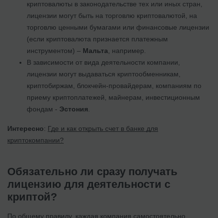
криптовалюты в законодательстве тех или иных стран,
лицензии могут быть на торговлю криптовалютой, на
торговлю ценными бумагами или финансовые лицензии
(если криптовалюта признается платежным
инструментом) –
Мальта
, например.
В зависимости от вида деятельности компании,
лицензии могут выдаваться криптообменникам,
криптобиржам, блокчейн-провайдерам, компаниям по
приему криптоплатежей, майнерам, инвестиционным
фондам -
Эстония
.
Интересно
:
Где и как открыть счет в банке для
криптокомпании?
Обязательно ли сразу получать
лицензию для деятельности с
криптой?
По общему правилу, каждая компания самостоятельно