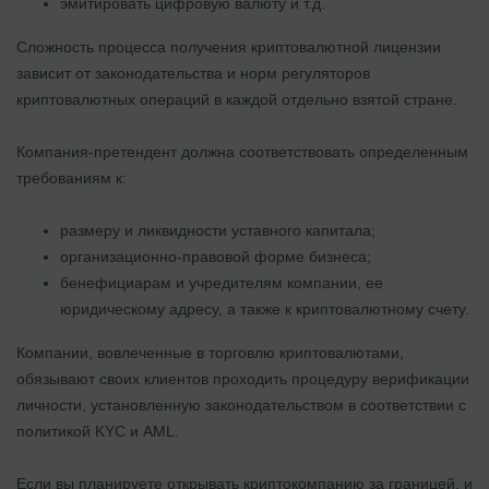
эмитировать цифровую валюту и т.д.
Сложность процесса получения криптовалютной лицензии
зависит от законодательства и норм регуляторов
криптовалютных операций в каждой отдельно взятой стране.
Компания-претендент должна соответствовать определенным
требованиям к:
размеру и ликвидности уставного капитала;
организационно-правовой форме бизнеса;
бенефициарам и учредителям компании, ее
юридическому адресу, а также к криптовалютному счету.
Компании, вовлеченные в торговлю криптовалютами,
обязывают своих клиентов проходить процедуру верификации
личности, установленную законодательством в соответствии с
политикой KYC и AML.
Если вы планируете открывать криптокомпанию за границей, и