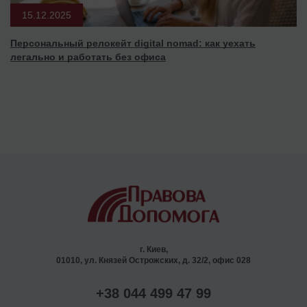
15.12.2025
Персональный релокейт digital nomad: как уехать
легально и работать без офиса
г. Киев,
01010, ул. Князей Острожских, д. 32/2, офис 028
+38 044 499 47 99