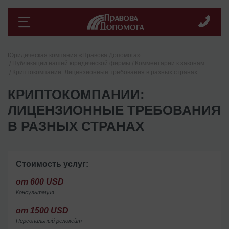
Юридическая компания «Правова Допомога»
Публикации нашей юридической фирмы
Комментарии к законам
Криптокомпании: Лицензионные требования в разных странах
КРИПТОКОМПАНИИ:
ЛИЦЕНЗИОННЫЕ ТРЕБОВАНИЯ
В РАЗНЫХ СТРАНАХ
Стоимость услуг:
от 600 USD
Консультация
от 1500 USD
Персональный релокейт