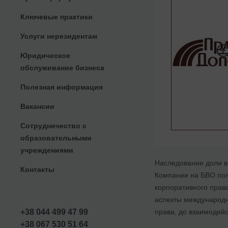
Ключевые практики
Услуги нерезидентам
Юридическое
обслуживание бизнеса
Полезная информация
Вакансии
Сотрудничество с
образовательными
учреждениями
Наследование доли в
Контакты
Компании на БВО пол
корпоративного права
аспекты международн
права, до взаимодей
+38 044 499 47 99
+38 067 530 51 64