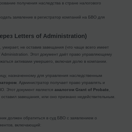
рование получения наследства в стране налогового
подать заявление в регистратор компаний на БВО для
ез Letters of Administration)
, умирает, не оставив завещания (что чаще всего имеет
 Administration. Этот документ даёт право управляющему
жаться активами умершего, включая долю в компании.
ицу, назначенному для управления наследственным
ратором
. Администратор получает право управлять и
ВО. Этот документ является
аналогом Grant of Probate
,
е оставил завещания, или оно признано недействительным.
ник должен обратиться в суд БВО с заявлением о
ументов, включающий: