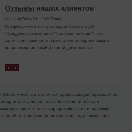
Отзывы
наших клиентов
Директор Рябко В.И., ЧАО "Родос"
Следует отметить, что сотрудничество с ООО
"Юридическая компания "Правовая помощь" - это
залог своевременного и качественного юридического
сопровождения хозяйственной деятельности
х (БВО), может стать сложным процессом для нерезидентов.
агоприятных условий налогообложения и гибкости
 как включают не только корпоративные, но и правовые
ложностей: от оформления документов, подтверждающих