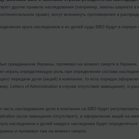
вуют другие правила наследования (например, законы шариата в 
континентальном праве), могут возникнуть противоречия в распред
ределения круга наследников и их долей суды БВО будут в первую 
был гражданином Украины, проживал на момент смерти в Украине, 
дет играть определяющую роль при определении состава наследник
оцесс передачи доли (акций) в компании, то есть порядок оформле
ер, Letters of Administration в случае отсутствия завещания), и 
 часть наследования доли в компании на БВО будет регулироватьс
nistration (если завещание отсутствует), и оформление акций на им
уга наследников и долей каждого наследника будет определяться
раины и проживал там на момент смерти.