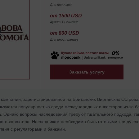
Для новичков
от 1500 USD
Аудит + Решение
от 800 USD
Для иностранцев
Заказать услугу
 компании, зарегистрированной на Британских Виргинских Острова
ьзуются популярностью среди международных инвесторов из-за бл
. Однако вопросы наследования требуют тщательного подхода, так
ого характера. Наследникам необходимо быть готовыми к ряду с
ствия с регуляторами и банками.