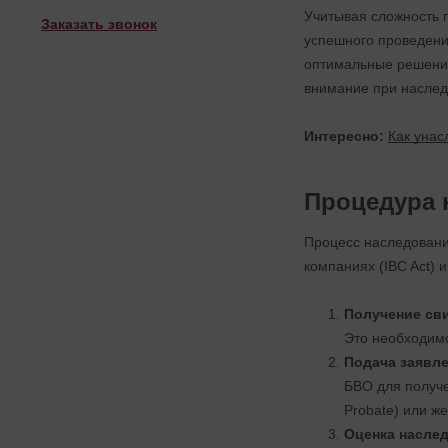
Учитывая сложность 
Заказать звонок
успешного проведени
оптимальные решения
внимание при наслед
Интересно:
Как унас
Процедура 
Процесс наследовани
компаниях (IBC Act) 
Получение св
Это необходимо
Подача заявлен
БВО для получе
Probate) или же
Оценка наслед