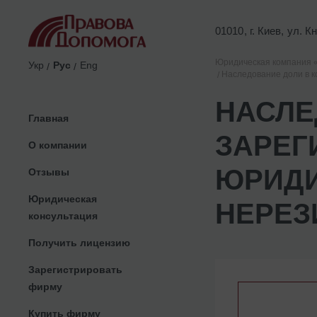
01010, г. Киев, ул. 
Юридическая компания 
Укр
Рус
Eng
Наследование доли в к
НАСЛЕ
Главная
ЗАРЕГ
О компании
ЮРИДИ
Отзывы
Юридическая
НЕРЕЗ
консультация
Получить лицензию
Зарегистрировать
фирму
Купить фирму