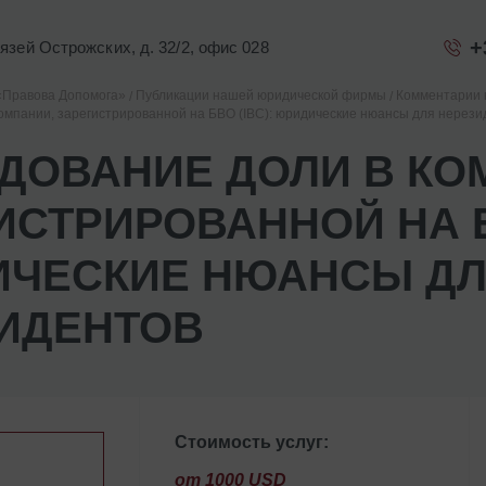
+
Князей Острожских, д. 32/2, офис 028
«Правова Допомога»
Публикации нашей юридической фирмы
Комментарии 
омпании, зарегистрированной на БВО (IBC): юридические нюансы для нерези
ДОВАНИЕ ДОЛИ В КО
ИСТРИРОВАННОЙ НА БВ
ЧЕСКИЕ НЮАНСЫ Д
ИДЕНТОВ
Стоимость услуг:
от 1000 USD