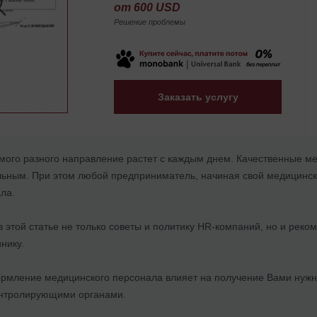
от 600 USD
Решение проблемы
Заказать услугу
мого разного направление растет с каждым днем. Качественные ме
ьным. При этом любой предприниматель, начиная свой медицински
ла.
 этой статье не только советы и политику HR-компаний, но и рек
инику.
рмление медицинского персонала влияет на получение Вами нужно
онтролирующими органами.