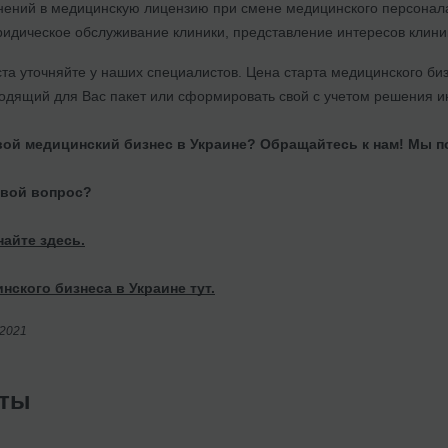
ений в медицинскую лицензию при смене медицинского персонала,
идическое обслуживание клиники, представление интересов клиник
ста уточняйте у наших специалистов. Цена старта медицинского б
одящий для Вас пакет или сформировать свой с учетом решения и
вой медицинский бизнес в Украине? Обращайтесь к нам! Мы по
свой вопрос?
найте здесь.
нского бизнеса в Украине тут.
/2021
нты