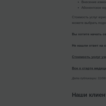
Внесение измен
Абонентское юр
Стоимость услуг юри
можете выбрать подх
Вы хотите начать с
Не нашли ответ на 
Стоимость услуг уз
Все о старте медици
Дата публикации: 31/08
Наши клие