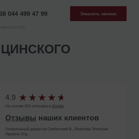
38 044 499 47 99
Заказать звонок
новости и FAQ
ИЦИНСКОГО
4.9
На основе 600 отзывов в
Google
Отзывы
наших клиентов
Генеральный директор Скибинский В., Йокогава Электрик
Украина Лтд.
Помогли с ликвидацией иностранного