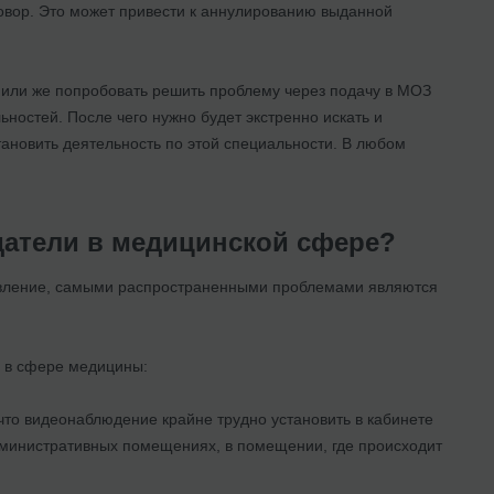
говор. Это может привести к аннулированию выданной
 или же попробовать решить проблему через подачу в МОЗ
ностей. После чего нужно будет экстренно искать и
ановить деятельность по этой специальности. В любом
датели в медицинской сфере?
 явление, самыми распространенными проблемами являются
 в сфере медицины:
 что видеонаблюдение крайне трудно установить в кабинете
дминистративных помещениях, в помещении, где происходит