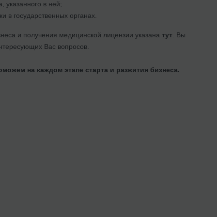
 указанного в ней;
и в государственных органах.
изнеса и получения медицинской лицензии указана
тут
. Вы
нтересующих Вас вопросов.
можем на каждом этапе старта и развития бизнеса.