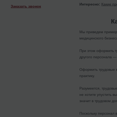
Интересно:
Какие пр
Заказать звонок
К
Мы приведем пример 
медицинского бизнес
При этом оформить т
другого персонала — 
Оформить трудовые в
практику.
Разумеется, трудовы
не хотите упустить в
значит в трудовом д
Поскольку персонал 