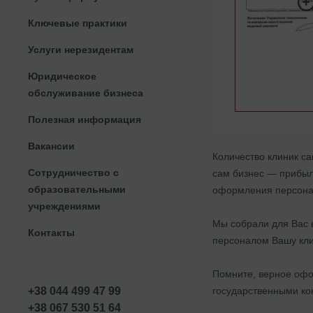
Ключевые практики
Услуги нерезидентам
Юридическое
обслуживание бизнеса
Полезная информация
Вакансии
Количество клиник са
Сотрудничество с
сам бизнес — прибыл
образовательными
оформления персона
учреждениями
Мы собрали для Вас в
Контакты
персоналом Вашу кл
Помните, верное офо
государственными к
+38 044 499 47 99
+38 067 530 51 64