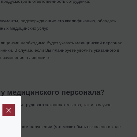
 предусмотреть ответственность сотрудника;
документы, подтверждающие его квалификацию, обладать
ных медицинских услуг.
 лицензии необходимо будет указать медицинский персонал,
иники. В случае, если Вы планируете уволить указанного в
е изменения в лицензию.
ту медицинского персонала?
арушением трудового законодательства, как и в случае
При повторном нарушении (что может быть выявлено в ходе