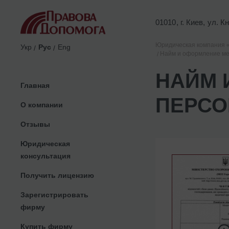
01010, г. Киев, ул. 
Юридическая компания 
Укр
Рус
Eng
Найм и оформление ме
НАЙМ 
Главная
ПЕРСО
О компании
Отзывы
Юридическая
консультация
Получить лицензию
Зарегистрировать
фирму
Купить фирму