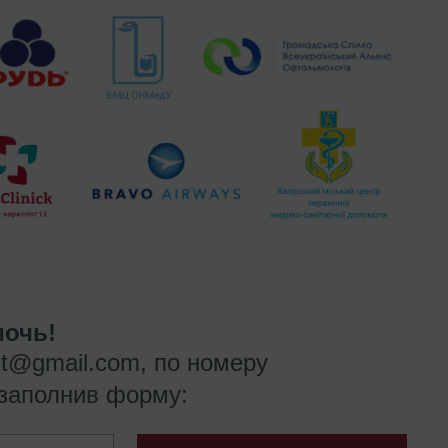
очь!
nt@gmail.com
, по номеру
заполнив форму: