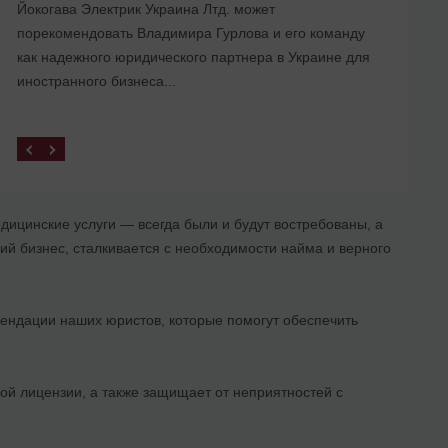
Йокогава Электрик Украина Лтд. может
представительства в Украине
порекомендовать Владимира Гурлова и его команду
как надежного юридического партнера в Украине для
иностранного бизнеса...
дицинские услуги — всегда были и будут востребованы, а
й бизнес, сталкивается с необходимости найма и верного
омендации наших юристов, которые помогут обеспечить
й лицензии, а также защищает от неприятностей с