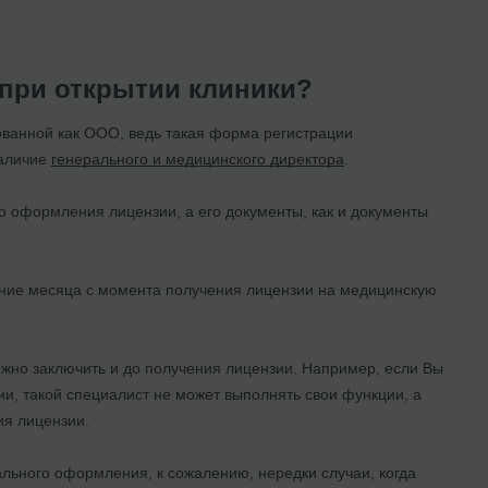
при открытии клиники?
ванной как ООО, ведь такая форма регистрации
наличие
генерального и медицинского директора
.
 оформления лицензии, а его документы, как и документы
ние месяца с момента получения лицензии на медицинскую
жно заключить и до получения лицензии. Например, если Вы
ии, такой специалист не может выполнять свои функции, а
ия лицензии.
ьного оформления, к сожалению, нередки случаи, когда