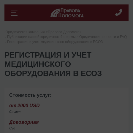
Юридическая компания «Правова Допомога»
Публикации нашей юридической фирмы
Юридические новости и FAQ
Регистрация и учет медицинского оборудования в ЕСОЗ
РЕГИСТРАЦИЯ И УЧЕТ
МЕДИЦИНСКОГО
ОБОРУДОВАНИЯ В ЕСОЗ
Стоимость услуг:
от 2000 USD
Старт
Договорная
Суд