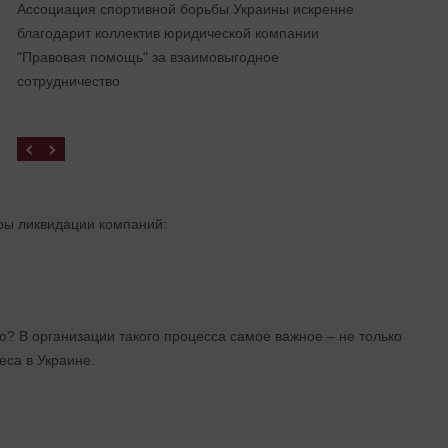
Ассоциация спортивной борьбы Украины искренне
представительства в Украине
благодарит коллектив юридической компании
"Правовая помощь" за взаимовыгодное
сотрудничество
ры ликвидации компаний:
ю? В организации такого процесса самое важное – не только
еса в Украине.