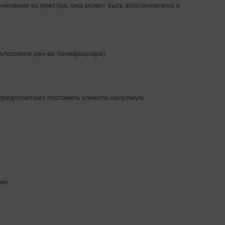
компании из реестра, она может быть восстановлена в
налогового рез-ва бенефициара);
 предпочитают поставить клиента напрямую.
ми.