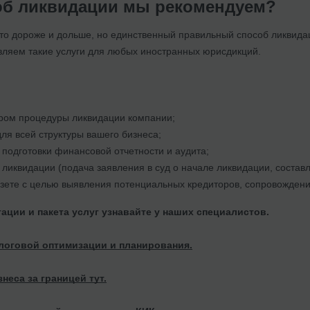
об ликвидации мы рекомендуем?
это дороже и дольше, но единственный правильный способ ликвидаци
вляем такие услуги для любых иностранных юрисдикций.
ром процедуры ликвидации компании;
для всей структуры вашего бизнеса;
подготовки финансовой отчетности и аудита;
ликвидации (подача заявления в суд о начале ликвидации, состав
азете с целью выявления потенциальных кредиторов, сопровождени
ации и пакета услуг узнавайте у наших специалистов.
логовой оптимизации и планирования.
неса за границей тут.