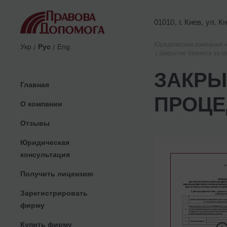
01010, г. Киев, ул. 
Юридическая компания 
Укр
Рус
Eng
Закрытие бизнеса за г
ЗАКРЫ
Главная
ПРОЦЕ
О компании
Отзывы
Юридическая
консультация
Получить лицензию
Зарегистрировать
фирму
Купить фирму