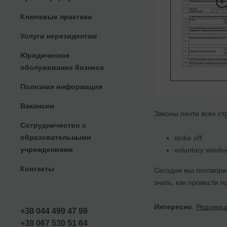
Ключевые практики
Услуги нерезидентам
Юридическое
обслуживание бизнеса
Полезная информация
Вакансии
Законы почти всех с
Сотрудничество с
образовательными
strike off;
учреждениями
voluntary windin
Контакты
Сегодня мы поговорим
знать, как провести п
Интересно
:
Редомици
+38 044 499 47 99
+38 067 530 51 64