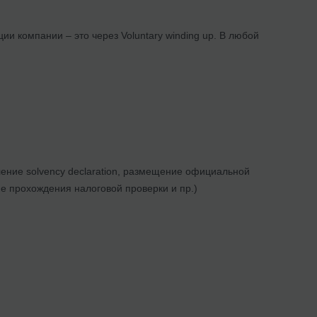
и компании – это через Voluntary winding up. В любой
ление solvency declaration, размещение официальной
е прохождения налоговой проверки и пр.)