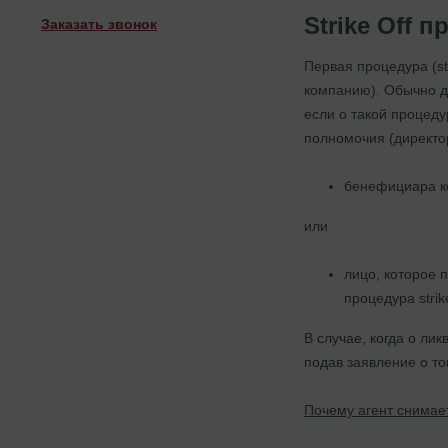
Strike Off 
Заказать звонок
Первая процедура (st
компанию). Обычно да
если о такой процеду
полномочия (директор
бенефициара
к
или
лицо, которое 
процедура strik
В случае, когда о ли
подав заявление о то
Почему агент снимае