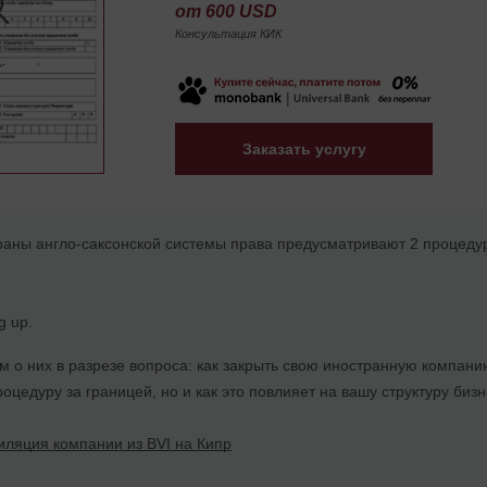
от 600 USD
Консультация КИК
Заказать услугу
траны англо-саксонской системы права предусматривают 2 процеду
g up.
 о них в разрезе вопроса: как закрыть свою иностранную компани
роцедуру за границей, но и как это повлияет на вашу структуру бизн
ляция компании из BVI на Кипр