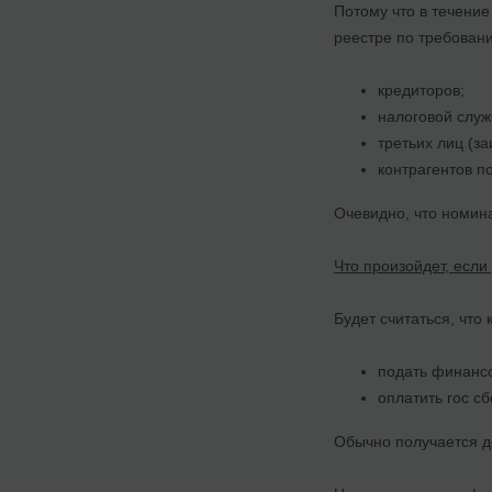
Потому что в течение
реестре по требован
кредиторов;
налоговой служ
третьих лиц (з
контрагентов п
Очевидно, что номин
Что произойдет, если
Будет считаться, что
подать финансо
оплатить гос с
Обычно получается 