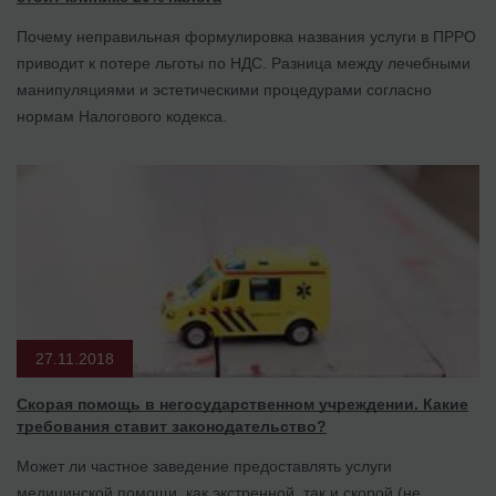
Почему неправильная формулировка названия услуги в ПРРО
приводит к потере льготы по НДС. Разница между лечебными
манипуляциями и эстетическими процедурами согласно
нормам Налогового кодекса.
27.11.2018
Скорая помощь в негосударственном учреждении. Какие
требования ставит законодательство?
Может ли частное заведение предоставлять услуги
медицинской помощи, как экстренной, так и скорой (не