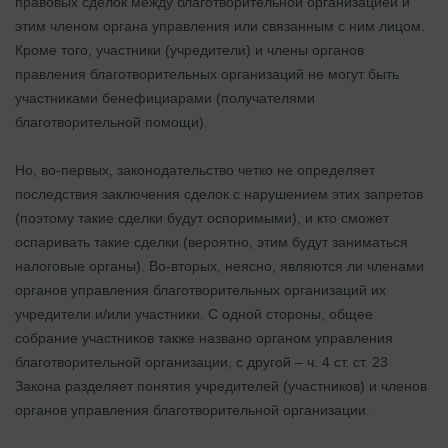
правовых сделок между благотворительной организацией и
этим членом органа управления или связанным с ним лицом.
Кроме того, участники (учредители) и члены органов
правления благотворительных организаций не могут быть
участниками бенефициарами (получателями
благотворительной помощи).
Но, во-первых, законодательство четко не определяет
последствия заключения сделок с нарушением этих запретов
(поэтому такие сделки будут оспоримыми), и кто сможет
оспаривать такие сделки (вероятно, этим будут заниматься
налоговые органы). Во-вторых, неясно, являются ли членами
органов управления благотворительных организаций их
учредители и/или участники. С одной стороны, общее
собрание участников также названо органом управления
благотворительной организации, с другой – ч. 4 ст. ст. 23
Закона разделяет понятия учредителей (участников) и членов
органов управления благотворительной организации.