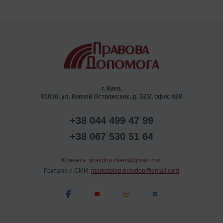
г. Киев,
01010, ул. Князей Острожских, д. 32/2, офис 028
+38 044 499 47 99
+38 067 530 51 64
Клиенты:
pravdop.client@gmail.com
Реклама и СМИ:
marketolog.pravdop@gmail.com