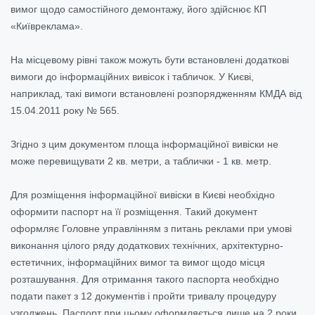
вимог щодо самостійного демонтажу, його здійснює КП
«Київреклама».
На місцевому рівні також можуть бути встановлені додаткові
вимоги до інформаційних вивісок і табличок. У Києві,
наприклад, такі вимоги встановлені розпорядженням КМДА від
15.04.2011 року № 565.
Згідно з цим документом площа інформаційної вивіски не
може перевищувати 2 кв. метри, а таблички - 1 кв. метр.
Для розміщення інформаційної вивіски в Києві необхідно
оформити паспорт на її розміщення. Такий документ
оформляє Головне управлінням з питань реклами при умові
виконання цілого ряду додаткових технічних, архітектурно-
естетичних, інформаційних вимог та вимог щодо місця
розташування. Для отримання такого паспорта необхідно
подати пакет з 12 документів і пройти тривалу процедуру
узгоджень. Паспорт при цьому оформляється лише на 2 роки.