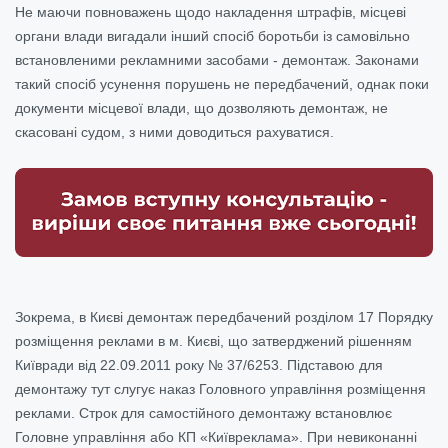
Не маючи повноважень щодо накладення штрафів, місцеві
органи влади вигадали інший спосіб боротьби із самовільно
встановленими рекламними засобами - демонтаж. Законами
такий спосіб усунення порушень не передбачений, однак поки
документи місцевої влади, що дозволяють демонтаж, не
скасовані судом, з ними доводиться рахуватися.
Зокрема, в Києві демонтаж передбачений розділом 17 Порядку
розміщення реклами в м. Києві, що затверджений рішенням
Київради від 22.09.2011 року № 37/6253. Підставою для
демонтажу тут слугує наказ Головного управління розміщення
реклами. Строк для самостійного демонтажу встановлює
Головне управління або КП «Київреклама». При невиконанні