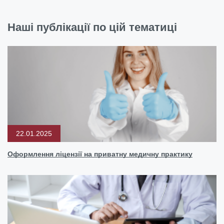
Наші публікації по цій тематиці
22.01.2025
Оформлення ліцензії на приватну медичну практику