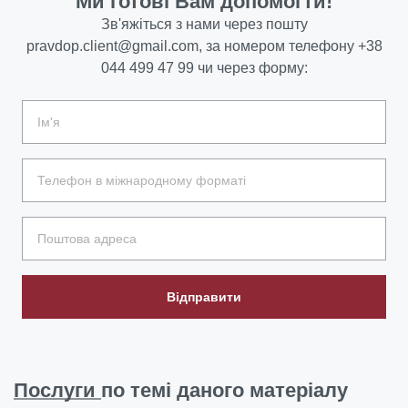
Ми готові Вам допомогти!
Зв'яжіться з нами через пошту
pravdop.client@gmail.com
, за номером телефону
+38
044 499 47 99
чи через форму:
Відправити
Послуги
по темі даного матеріалу