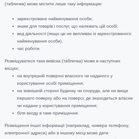
(табличка) може містити лише таку інформацію:
зареєстроване найменування особи;
знаки для товарів і послуг, що належать цій особі;
вид діяльності (якщо це не випливає із зареєстрованого
найменування особи),
час роботи.
Розміщуватися така вивіска (табличка) може в наступних
місцях:
на внутрішній поверхні власного чи наданого у
користування особі приміщення;
на зовнішній стороні будинку чи споруди, але не вище
першого поверху або на поверсі, де знаходиться власне
чи надане у користування приміщення;
біля входу в таке приміщення.
Розміщення іншої інформації (наприклад, номера телефону,
електронної адреси) або в іншому місці може дати