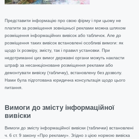
Представити інформацію про свою фірму і при цьому не
платити за розміщення зовнішньої реклами можна шляхом
розміщення інформаційних вивісок або табличок. Але до
розміщення таких вивісок встановлені особливі вимоги: як
щодо їх розміру, змісту, так і правил установки. При
недотриманні цих вимог державні органи можуть накласти
штраф за несанкціоноване розміщення реклами або
демонтувати вивіску (табличку), встановлену без дозволу.
Нами була підготована юридична консультація щодо цього
питання.
Вимоги до змісту інформаційної
вивіски
Вимоги до змісту інформаційної вивіски (таблички) встановлені
ч. 6 ст. 9 закону «Про рекламу». Згідно з цією нормою вивіска