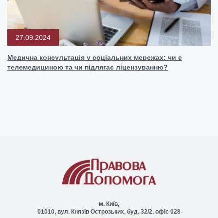
27.09.2024
Медична консультація у соціальних мережах: чи є
телемедициною та чи підлягає ліцензуванню?
м. Київ,
01010, вул. Князів Острозьких, буд. 32/2, офіс 028