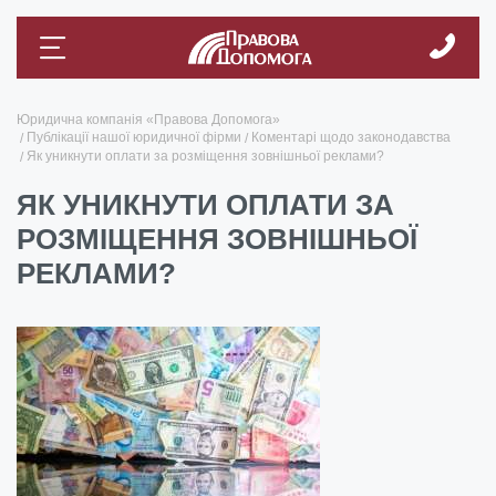
Юридична компанія «Правова Допомога»
Публікації нашої юридичної фірми
Коментарі щодо законодавства
Як уникнути оплати за розміщення зовнішньої реклами?
ЯК УНИКНУТИ ОПЛАТИ ЗА
РОЗМІЩЕННЯ ЗОВНІШНЬОЇ
РЕКЛАМИ?