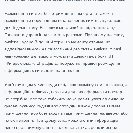
Розміщення вивіски без отримання паспорта, а також її
розміщення з порушенням встановлених вимог є підставою
для її демонтажу. Він також можливий на підставі наказу
Головного управління з питань реклами. При цьому власнику
вивіски надано 3-денний термін з моменту отримання
відповідної вимоги на самостійний демонтаж вивіски. У разі
невиконання цієї вимоги можливий демонтаж з боку КП
«Київреклама». Штрафів за порушення правил розміщення
інформаційних вивісок не встановлено.
У зв'язку з цим у Києві куди вигідніше розміщувати не вивіски, а
інформаційні таблички, оскільки для них оформляти паспорт
не потрібно. Але така табличка може розміщуватися лише на
фасаді будинку, будівлі або споруди, в якому особа займає
приміщення, або біля входу в таке приміщення, на дверях або
на склі вітрини. При цьому вона може містити інформацію
лише про найменування, належність та час роботи особи.