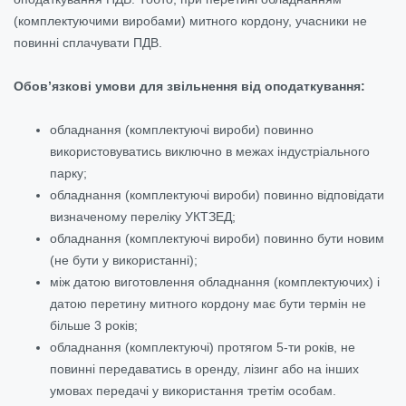
(комплектуючими виробами) митного кордону, учасники не
повинні сплачувати ПДВ.
Обов’язкові умови для звільнення від оподаткування:
обладнання (комплектуючі вироби) повинно
використовуватись виключно в межах індустріального
парку;
обладнання (комплектуючі вироби) повинно відповідати
визначеному переліку УКТЗЕД;
обладнання (комплектуючі вироби) повинно бути новим
(не бути у використанні);
між датою виготовлення обладнання (комплектуючих) і
датою перетину митного кордону має бути термін не
більше 3 років;
обладнання (комплектуючі) протягом 5-ти років, не
повинні передаватись в оренду, лізинг або на інших
умовах передачі у використання третім особам.