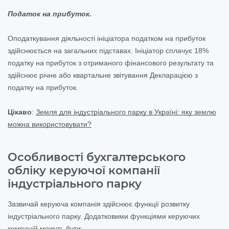
Податок на прибуток.
Оподаткування діяльності ініціатора податком на прибуток
здійснюється на загальних підставах. Ініціатор сплачує 18%
податку на прибуток з отриманого фінансового результату та
здійснює річне або квартальне звітування Декларацією з
податку на прибуток.
Цікаво
:
Земля для індустріального парку в Україні: яку землю
можна використовувати?
Особливості бухгалтерського
обліку керуючої компанії
індустріального парку
Зазвичай керуюча компанія здійснює функції розвитку
індустріального парку. Додатковими функціями керуючих
компаній можуть бути: