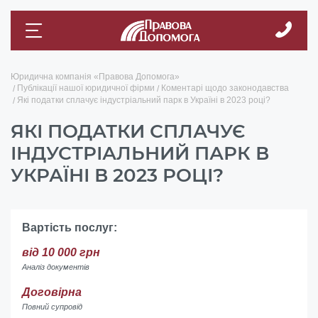
Юридична компанія «Правова Допомога»
Публікації нашої юридичної фірми
Коментарі щодо законодавства
Які податки сплачує індустріальний парк в Україні в 2023 році?
ЯКІ ПОДАТКИ СПЛАЧУЄ
ІНДУСТРІАЛЬНИЙ ПАРК В
УКРАЇНІ В 2023 РОЦІ?
Вартість послуг:
від 10 000 грн
Аналіз документів
Договірна
Повний супровід