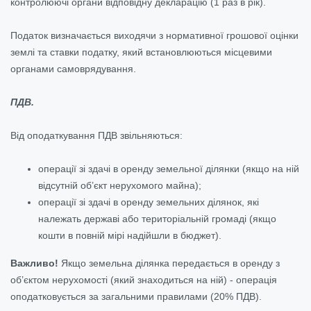
контролюючі органи відповідну декларацію (1 раз в рік).
Податок визначається виходячи з нормативної грошової оцінки
землі та ставки податку, який встановлюються місцевими
органами самоврядування.
ПДВ.
Від оподаткування ПДВ звільняються:
операції зі здачі в оренду земельної ділянки (якщо на ній
відсутній об’єкт нерухомого майна);
операції зі здачі в оренду земельних ділянок, які
належать державі або територіальній громаді (якщо
кошти в повній мірі надійшли в бюджет).
Важливо!
Якщо земельна ділянка передається в оренду з
об’єктом нерухомості (який знаходиться на ній) - операція
оподатковується за загальними правилами (20% ПДВ).