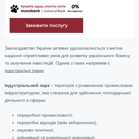
Замовити послугу
Законодавство України активно удосконалюється з метою
надання сприятливих умов для розвитку українського бізнесу
та залучення інвестицій. Одним з таких напрямків є
індустріальні парки
.
Індустріальний парк
– територія з розвиненою промисловою
інфраструктурою, яка створена для здійснення господарської
діяльності в сферах:
переробної промисловості;
переробки відходів (крім заборонених);
науково-технічної;
інформації та електронної комунікації.