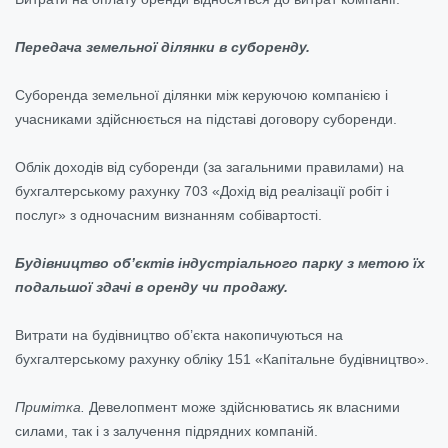
Передача земельної ділянки в суборенду.
Суборенда земельної ділянки між керуючою компанією і
учасниками здійснюється на підставі договору суборенди.
Облік доходів від суборенди (за загальними правилами) на
бухгалтерському рахунку 703 «Дохід від реалізації робіт і
послуг» з одночасним визнанням собівартості.
Будівництво об’єктів індустріального парку з метою їх
подальшої здачі в оренду чи продажу.
Витрати на будівництво об’єкта накопичуються на
бухгалтерському рахунку обліку 151 «Капітальне будівництво».
Примітка.
Девелопмент може здійснюватись як власними
силами, так і з залучення підрядних компаній.