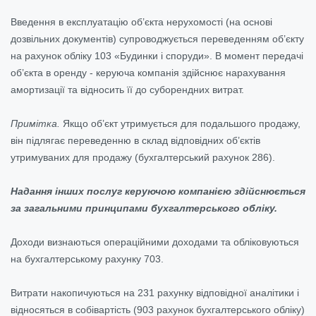
Введення в експлуатацію об’єкта нерухомості (на основі
дозвільних документів) супроводжується переведенням об’єкту
на рахунок обліку 103 «Будинки і споруди». В момент передачі
об’єкта в оренду - керуюча компанія здійснює нарахування
амортизації та відносить її до суборендних витрат.
Примітка.
Якщо об’єкт утримується для подальшого продажу,
він підлягає переведенню в склад відповідних об’єктів
утримуваних для продажу (бухгалтерський рахунок 286).
Надання інших послуг керуючою компанією здійснюється
за загальними принципами бухгалтерського обліку.
Доходи визнаються операційними доходами та обліковуються
на бухгалтерському рахунку 703.
Витрати накопичуються на 231 рахунку відповідної аналітики і
відносяться в собівартість (903 рахунок бухгалтерського обліку)