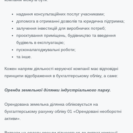
надання консультаційних послуг учасниками;
допомога в отриманні дозволів та юридична підтримка;
залучення інвестицій для виробничих потреб;
проєктування приміщень, будівництво та введення
будівель в експлуатацію;
пусконалагоджувальні роботи;
та інше.
Кожен напрям діяльності керуючої компанії має відповідні
принципи відображення в бухгалтерському обліку, а саме:
Оренда земельної ділянки індустріального парку.
Орендована земельна ділянка обліковується на
бухгалтерському рахунку обліку 01 «Орендовані необоротні
активи».
Витрати на оплату оренди відносяться до витрат компанії.