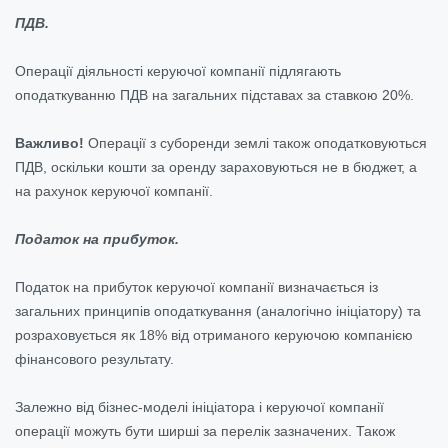
ПДВ.
Операції діяльності керуючої компанії підлягають
оподаткуванню ПДВ на загальних підставах за ставкою 20%.
Важливо!
Операції з суборенди землі також оподатковуються
ПДВ, оскільки кошти за оренду зараховуються не в бюджет, а
на рахунок керуючої компанії.
Податок на прибуток.
Податок на прибуток керуючої компанії визначається із
загальних принципів оподаткування (аналогічно ініціатору) та
розраховується як 18% від отриманого керуючою компанією
фінансового результату.
Залежно від бізнес-моделі ініціатора і керуючої компанії
операції можуть бути ширші за перелік зазначених. Також