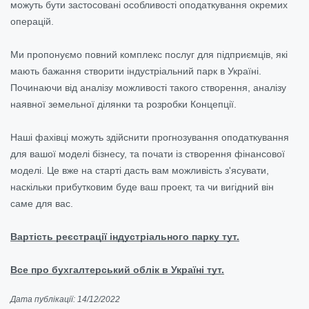
можуть бути застосовані особливості оподаткування окремих
операцій.
Ми пропонуємо повний комплекс послуг для підприємців, які
мають бажання створити індустріальний парк в Україні.
Починаючи від аналізу можливості такого створення, аналізу
наявної земельної ділянки та розробки Концепції.
Наші фахівці можуть здійснити прогнозування оподаткування
для вашої моделі бізнесу, та почати із створення фінансової
моделі. Це вже на старті дасть вам можливість з'ясувати,
наскільки прибутковим буде ваш проект, та чи вигідний він
саме для вас.
Вартість реєстрації індустріального парку тут.
Все про бухгалтерський облік в Україні тут.
Дата публікації: 14/12/2022