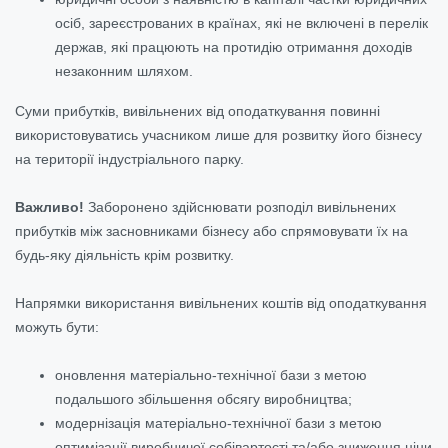
осіб, зареєстрованих в країнах, які не включені в перелік
держав, які працюють на протидію отримання доходів
незаконним шляхом.
Суми прибутків, вивільнених від оподаткування повинні
використовуватись учасником лише для розвитку його бізнесу
на території індустріального парку.
Важливо!
Заборонено здійснювати розподіл вивільнених
прибутків між засновниками бізнесу або спрямовувати їх на
будь-яку діяльність крім розвитку.
Напрямки використання вивільнених коштів від оподаткування
можуть бути:
оновлення матеріально-технічної бази з метою
подальшого збільшення обсягу виробництва;
модернізація матеріально-технічної бази з метою
оптимізації виробничої собівартості та/або зниження ціни