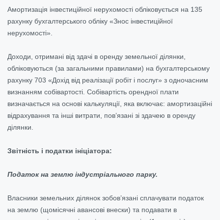
Амортизація інвестиційної нерухомості обліковується на 135
рахунку бухгалтерського обліку «Знос інвестиційної
нерухомості».
Доходи, отримані від здачі в оренду земельної ділянки,
обліковуються (за загальними правилами) на бухгалтерському
рахунку 703 «Дохід від реалізації робіт і послуг» з одночасним
визнанням собівартості. Собівартість орендної плати
визначається на основі калькуляції, яка включає: амортизаційні
відрахування та інші витрати, пов’язані зі здачею в оренду
ділянки.
Звітність і податки ініціатора:
Податок на землю індустріального парку.
Власники земельних ділянок зобов’язані сплачувати податок
на землю (щомісячні авансові внески) та подавати в