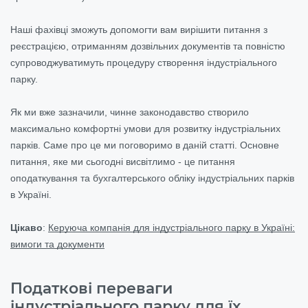
Наші фахівці зможуть допомогти вам вирішити питання з
реєстрацією, отриманням дозвільних документів та повністю
супроводжуватимуть процедуру створення індустріального
парку.
Як ми вже зазначили, чинне законодавство створило
максимально комфортні умови для розвитку індустріальних
парків. Саме про це ми поговоримо в даній статті. Основне
питання, яке ми сьогодні висвітлимо - це питання
оподаткування та бухгалтерського обліку індустріальних парків
в Україні.
Цікаво
:
Керуюча компанія для індустріального парку в Україні:
вимоги та документи
Податкові переваги
індустріального парку для їх