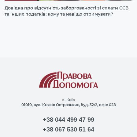
Довідка про відсутність заборгованості зі сплати ЄСВ
та інших податків: кому та навіщо отримувати?
м. Київ,
01010, вул. Князів Острозьких, буд. 32/2, офіс 028
+38 044 499 47 99
+38 067 530 51 64