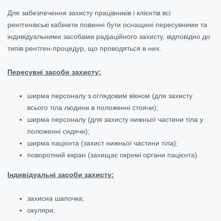
Для забезпечення захисту працівників і клієнтів всі
рентгенівські кабінети повинні бути оснащені пересувними та
індивідуальними засобами радіаційного захисту, відповідно до
типів рентген-процедур, що проводяться в них.
Пересувні засоби захисту:
ширма персоналу з оглядовим вікном (для захисту
всього тіла людини в положенні стоячи);
ширма персоналу (для захисту нижньої частини тіла у
положенні сидячи);
ширма пацієнта (захист нижньої частини тіла);
поворотний екран (захищає окремі органи пацієнта).
Індивідуальні засоби захисту:
захисна шапочка;
окуляри;