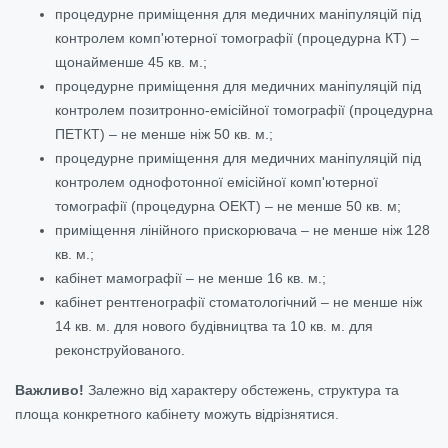
процедурне приміщення для медичних маніпуляцій під
контролем комп'ютерної томографії (процедурна КТ) –
щонайменше 45 кв. м.;
процедурне приміщення для медичних маніпуляцій під
контролем позитронно-емісійної томографії (процедурна
ПЕТКТ) – не менше ніж 50 кв. м.;
процедурне приміщення для медичних маніпуляцій під
контролем однофотонної емісійної комп'ютерної
томографії (процедурна ОЕКТ) – не менше 50 кв. м;
приміщення лінійного прискорювача – не менше ніж 128
кв. м.;
кабінет мамографії – не менше 16 кв. м.;
кабінет рентгенографії стоматологічний – не менше ніж
14 кв. м. для нового будівництва та 10 кв. м. для
реконструйованого.
Важливо!
Залежно від характеру обстежень, структура та
площа конкретного кабінету можуть відрізнятися.