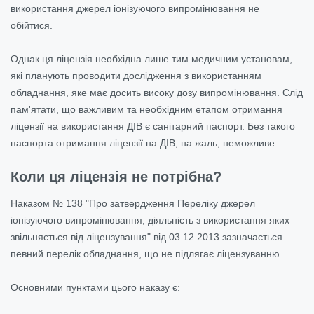
використання джерел іонізуючого випромінювання не
обійтися.
Однак ця ліцензія необхідна лише тим медичним установам,
які планують проводити дослідження з використанням
обладнання, яке має досить високу дозу випромінювання. Слід
пам'ятати, що важливим та необхідним етапом отримання
ліцензії на використання ДІВ є санітарний паспорт. Без такого
паспорта отримання ліцензії на ДІВ, на жаль, неможливе.
Коли ця ліцензія не потрібна?
Наказом № 138 "Про затвердження Переліку джерел
іонізуючого випромінювання, діяльність з використання яких
звільняється від ліцензування" від 03.12.2013 зазначається
певний перелік обладнання, що не підлягає ліцензуванню.
Основними пунктами цього наказу є: