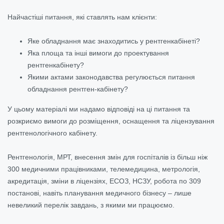
Найчастіші питання, які ставлять нам клієнти:
Яке обладнання має знаходитись у рентгенкабінеті?
Яка площа та інші вимоги до проектування
рентгенкабінету?
Якими актами законодавства регулюється питання
обладнання рентген-кабінету?
У цьому матеріалі ми надамо відповіді на ці питання та
розкриємо вимоги до розміщення, оснащення та ліцензування
рентгенологічного кабінету.
Рентгенологія, МРТ, внесення змін для госпіталів із більш ніж
300 медичними працівниками, телемедицина, метрологія,
акредитація, зміни в ліцензіях, ЕСОЗ, НСЗУ, робота по 309
постанові, навіть планування медичного бізнесу – лише
невеликий перелік завдань, з якими ми працюємо.