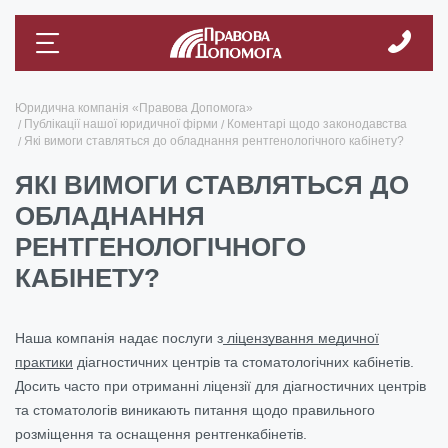
Юридична компанія «Правова Допомога»
Публікації нашої юридичної фірми
Коментарі щодо законодавства
Які вимоги ставляться до обладнання рентгенологічного кабінету?
ЯКІ ВИМОГИ СТАВЛЯТЬСЯ ДО
ОБЛАДНАННЯ
РЕНТГЕНОЛОГІЧНОГО
КАБІНЕТУ?
Наша компанія надає послуги з
ліцензування медичної
практики
діагностичних центрів та стоматологічних кабінетів.
Досить часто при отриманні ліцензії для діагностичних центрів
та стоматологів виникають питання щодо правильного
розміщення та оснащення рентгенкабінетів.