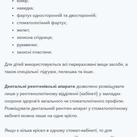
комір;
накидка;
фартух односторонній та двосторонній;
стоматологічний фартух;
жилет;
захисна спідниця;
рукавички;
захисні пластини.
Для дітей використовуються всі перераховані вище засоби, а
також спеціальні: підгузок, пелюшка та інше.
Дентальні рентгенівські апарати
дозволено розміщувати
лише у рентгенологічному відділенні (кабінеті) у закладах
охорони здоров'я загального чи стоматологічного профілю.
Розміщувати дентальний рентген-апарат у стоматологічному
кабінеті можна лише на одне крісло.
Якщо є кілька крісел в одному стомат-кабінеті, то для