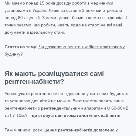
Ми маємо понад 15 років досвіду роботи з медичними
установами в Україні. Лише за останні 3 роки ми отримали
понад 80 ліцензій. З нами цікаво, бо ми знаємо всі відповіді. І
точно знаємо, що робити, навіть якщо на старті не всі ваші
документи в ідеальному стані.
Стаття на тему:
Чи дозволено рентген-кабінет у житловому
будинку?
Як мають розміщуватися самі
рентген-кабінети?
Розміщувати рентгенологічне відділення у житлових будинках
та установах для дітей не можна. Виняток становлять лише
рентгенкабінети з рентгендентальними апаратами U 60-90мВ
та I 7-10мА –
це стосується стоматологічних кабінетів
.
Таким чином, розміщення рентген-кабінетів дозволено у