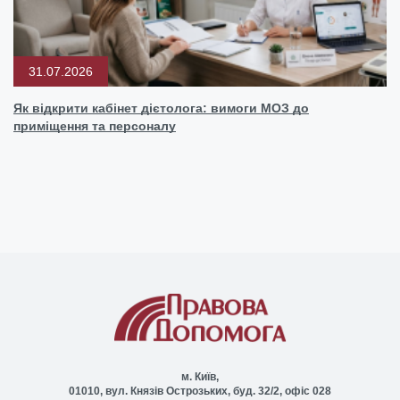
31.07.2026
Як відкрити кабінет дієтолога: вимоги МОЗ до
приміщення та персоналу
м. Київ,
01010, вул. Князів Острозьких, буд. 32/2, офіс 028