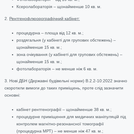
Ксеролабораторія – щонайменше 10 кв. м.
2.
Рентгенофлюорографічний кабінет:
процедурна – площа від 12 кв. м.;
роздягальня (у кабінеті для групових обстежень) –
щонайменше 15 кв. м.;
зона очікування (у кабінеті для групових обстежень) –
щонайменше 15 кв. м.;
фотолабораторія – не менше ніж 6 кв. м.
3. Нові ДБН (Державні будівельні норми) В.2.2-10:2022 значно
скоротили вимоги до таких приміщень, проте слід зазначити
основні:
кабінет рентгенографії – щонайменше 38 кв. м.;
процедурне приміщення для медичних маніпуляцій під
контролем магнітно-резонансної томографії
(процедурна МРТ) – не менше ніж 47 кв. м.;