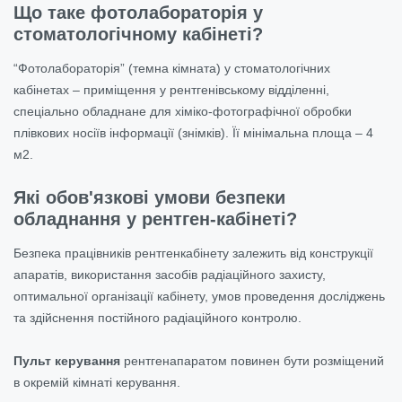
Що таке фотолабораторія у
стоматологічному кабінеті?
“Фотолабораторія” (темна кімната) у стоматологічних
кабінетах – приміщення у рентгенівському відділенні,
спеціально обладнане для хіміко-фотографічної обробки
плівкових носіїв інформації (знімків). Її мінімальна площа – 4
м2.
Які обов'язкові умови безпеки
обладнання у рентген-кабінеті?
Безпека працівників рентгенкабінету залежить від конструкції
апаратів, використання засобів радіаційного захисту,
оптимальної організації кабінету, умов проведення досліджень
та здійснення постійного радіаційного контролю.
Пульт керування
рентгенапаратом повинен бути розміщений
в окремій кімнаті керування.