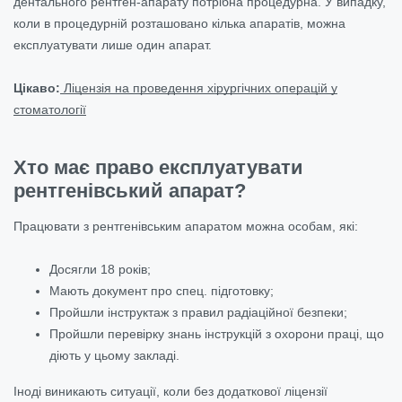
дентального рентген-апарату потрібна процедурна. У випадку,
коли в процедурній розташовано кілька апаратів, можна
експлуатувати лише один апарат.
Цікаво:
Ліцензія на проведення хірургічних операцій у
стоматології
Хто має право експлуатувати
рентгенівський апарат?
Працювати з рентгенівським апаратом можна особам, які:
Досягли 18 років;
Мають документ про спец. підготовку;
Пройшли інструктаж з правил радіаційної безпеки;
Пройшли перевірку знань інструкцій з охорони праці, що
діють у цьому закладі.
Іноді виникають ситуації, коли без додаткової ліцензії