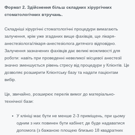
Формат 2. Здійснення більш складних хірургічних
стоматологічних втручань.
Складніші хірургічні стоматологічні процедури вимагають
залучення, крім уже згаданих вище фахівців, ще лікаря-
анестезіолога/лікаря-анестезіолога дитячого відповідно.
Залучення зазначених фахівців дає великі можливості для
роботи: навіть при проведенні невеликої місцевої анестезії
значно зменшується рівень стресу від процедури у Клієнтів. Це
дозволяє розширити Клієнтську базу та надати пацієнтам
вибір.
Це, звичайно, розширює перелік вимог до матеріально-
технічної бази:
У клініці має бути не менше 2-3 приміщень, при цьому
одним з них повинен бути кабінет, де буде надаватися
допомога (з бажаною площею близько 18 квадратних