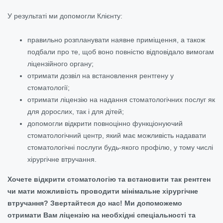
У результаті ми допомогли Клієнту:
правильно розпланувати наявне приміщення, а також
подбали про те, щоб воно повністю відповідало вимогам
ліцензійного органу;
отримати дозвіл на встановлення рентгену у
стоматології;
отримати ліцензію на надання стоматологічних послуг як
для дорослих, так і для дітей;
допомогли відкрити повноцінно функціонуючий
стоматологічний центр, який має можливість надавати
стоматологічні послуги будь-якого профілю, у тому числі
хірургічне втручання.
Хочете відкрити стоматологію та встановити так рентген
чи мати можливість проводити мінімальне хірургічне
втручання? Звертайтеся до нас! Ми допоможемо
отримати Вам ліцензію на необхідні спеціальності та