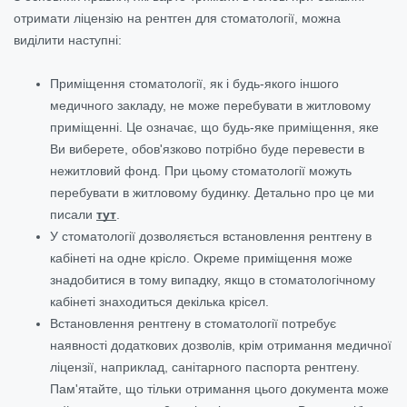
отримати ліцензію на рентген для стоматології, можна
виділити наступні:
Приміщення стоматології, як і будь-якого іншого
медичного закладу, не може перебувати в житловому
приміщенні. Це означає, що будь-яке приміщення, яке
Ви виберете, обов'язково потрібно буде перевести в
нежитловий фонд. При цьому стоматології можуть
перебувати в житловому будинку. Детально про це ми
писали
тут
.
У стоматології дозволяється встановлення рентгену в
кабінеті на одне крісло. Окреме приміщення може
знадобитися в тому випадку, якщо в стоматологічному
кабінеті знаходиться декілька крісел.
Встановлення рентгену в стоматології потребує
наявності додаткових дозволів, крім отримання медичної
ліцензії, наприклад, санітарного паспорта рентгену.
Пам'ятайте, що тільки отримання цього документа може