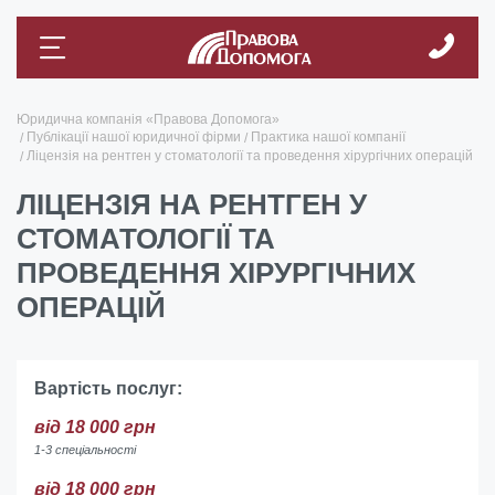
Юридична компанія «Правова Допомога»
Публікації нашої юридичної фірми
Практика нашої компанії
Ліцензія на рентген у стоматології та проведення хірургічних операцій
ЛІЦЕНЗІЯ НА РЕНТГЕН У
СТОМАТОЛОГІЇ ТА
ПРОВЕДЕННЯ ХІРУРГІЧНИХ
ОПЕРАЦІЙ
Вартість послуг:
від 18 000 грн
1-3 спеціальності
від 18 000 грн