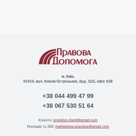
м. Київ,
01010, вул. Князів Острозьких, буд. 32/2, офіс 028
+38 044 499 47 99
+38 067 530 51 64
Клієнти:
pravdop.client@gmail.com
Реклама та ЗМІ:
marketolog.pravdop@gmail.com