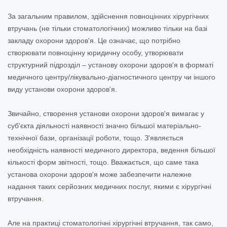
За загальним правилом, здійснення повноцінних хірургічних
втручань (не тільки стоматологічних) можливо тільки на базі
закладу охорони здоров'я. Це означає, що потрібно
створювати повноцінну юридичну особу, утворювати
структурний підрозділ – установу охорони здоров'я в форматі
медичного центру/лікувально-діагностичного центру чи іншого
виду установи охорони здоров'я.
Звичайно, створення установи охорони здоров'я вимагає у
суб'єкта діяльності наявності значно більшої матеріально-
технічної бази, організації роботи, тощо. З'являється
необхідність наявності медичного директора, ведення більшої
кількості форм звітності, тощо. Вважається, що саме така
установа охорони здоров'я може забезпечити належне
надання таких серйозних медичних послуг, якими є хірургічні
втручання.
Але на практиці стоматологічні хірургічні втручання, так само,