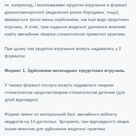
як, наприклад, і малоінвазивні хірургічні втручання в форматі
дерматовенерології (видалення різних бородавок, тощо),
вважаються трохи менш серйозними, ніж інші види хірургічних
втручань. А отже, таке надання медичної допомоги можливе
навіть звичайним лікарем-стоматологом приватної практики.
При цьому такі хірургічні втручання можуть надаватись у 2
форматах:
Формат 1. Здійснення нескладних хірургічних втручань.
У такому форматі послуги можуть надаватися лікарем-
стоматологом-хірургом/лікарем-стоматологом дитячим (для
дітей відповідно).
Формат вимог по матеріальній базі: звичайного кабінету
квадратів на 14 достатньо. Зрозуміло, при відповідності лікаря
іншим вимогам для здійснення медичної практики.