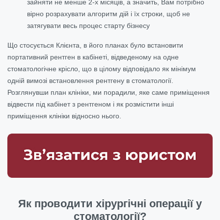
зайняти не менше 2-х місяців, а значить, Вам потрібно
вірно розрахувати алгоритм дій і їх строки, щоб не
затягувати весь процес старту бізнесу
Що стосується Клієнта, в його планах було встановити
портативний рентген в кабінеті, відведеному на одне
стоматологічне крісло, що в цілому відповідало як мінімум
одній вимозі встановлення рентгену в стоматології.
Розглянувши план клініки, ми порадили, яке саме приміщення
відвести під кабінет з рентгеном і як розмістити інші
приміщення клініки відносно нього.
Як проводити хірургічні операції у
стоматології?