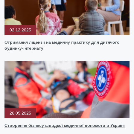
02.12.2025
Отримання ліцензії на медичну практику для дитячого
будинку-інтернату
26.05.2025
Створення бізнесу швидкої медичної допомоги в Україні