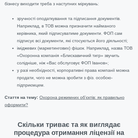
бізнесу виходити треба з наступних міркувань:
зручності оподаткування та підписання документів.
Наприклад, в ТОВ можна призначити найманого
керівника, який підписуватиме документи. ФОП сам
підписує всі документи, які стосуються його діяльності;
іміджевих (маркетингових) фішок. Наприклад, назва ТОВ
«Охоронна компанія «Блискавичний тигр» звучить
солідніше, ніж «Вас обслуговує ФОП Іванов»;
у разі необхідності, корпоративні права компанії можна
продати, чого не можна зробити з фіз. особою-
підприємцем.
Стаття на тему:
Охорона режимних об’єктів: як правильно
оформити?
Скільки триває та як виглядає
процедура отримання ліцензії на