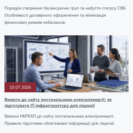
Порядок створення балансуючих груп та набуття статусу СВБ.
Особливості договірного оформлення та мінімізація
фінансових ризиків небалансів.
10.07.2026
Вимоги до сайту постачальника електроенергії: як
підготувати IT-інфраструктуру для ліцензії
Вимоги НКРЕКП до сайту постачальника електроенергії.
Правила підготовки обов'язкової інформації для ліцензії.