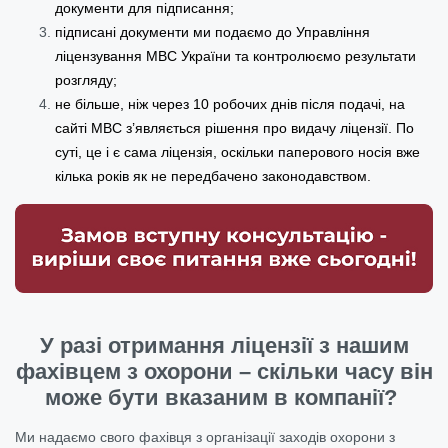
документи для підписання;
підписані документи ми подаємо до Управління
ліцензування МВС України та контролюємо результати
розгляду;
не більше, ніж через 10 робочих днів після подачі, на
сайті МВС з’являється рішення про видачу ліцензії. По
суті, це і є сама ліцензія, оскільки паперового носія вже
кілька років як не передбачено законодавством.
У разі отримання ліцензії з нашим
фахівцем з охорони – скільки часу він
може бути вказаним в компанії?
Ми надаємо свого фахівця з організації заходів охорони з