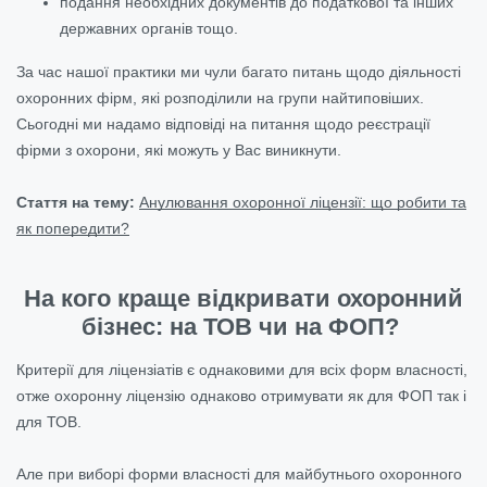
подання необхідних документів до податкової та інших
державних органів тощо.
За час нашої практики ми чули багато питань щодо діяльності
охоронних фірм, які розподілили на групи найтиповіших.
Сьогодні ми надамо відповіді на питання щодо реєстрації
фірми з охорони, які можуть у Вас виникнути.
Стаття на тему:
Анулювання охоронної ліцензії: що робити та
як попередити?
На кого краще відкривати охоронний
бізнес: на ТОВ чи на ФОП?
Критерії для ліцензіатів є однаковими для всіх форм власності,
отже охоронну ліцензію однаково отримувати як для ФОП так і
для ТОВ.
Але при виборі форми власності для майбутнього охоронного