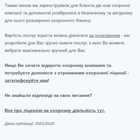
Таким чином ми зареєстрували для Клієнта дві нові охоронні
компанії та допомогли розібратися в безпечному та вигідному
для нього розширенні охоронного бізнесу.
Вартість послуг юриста можна дізнатися
за посиланням
- ми
розробили для Вас зручні пакети послуг, з яких Ви можете
вибрати максимально зручний для Вас.
Якщо Ви хочете відкрити охоронну компанію та
потребуєте допомоги з отриманням охоронної ліцензії -
зателефонуйте нам
!
Не знайшли відповіді на своє питання?
Все про ліцензію на охоронну діяльність тут.
Дата публікації: 20/01/2020