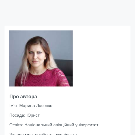
Про автора
Ім'я:
Марина Лосенко
Посада:
Юрист
Освіта:
Національний авіаційний університет
Знання мов:
російська, українська