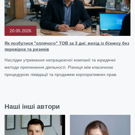
20.05.2026
Як позбутися "сплячого" ТОВ за 3 дні: вихід із бізнесу без
перевірок та ризиків
Наслідки утримання непрацюючої компанії та юридичні
методи припинення діяльності. Різниця між класичною
процедурою ліквідації та продажем корпоративних прав.
Наші інші автори