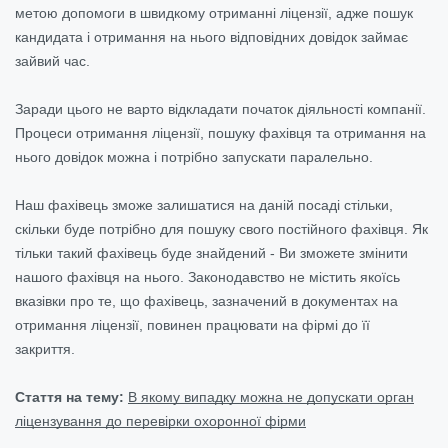
метою допомоги в швидкому отриманні ліцензії, адже пошук
кандидата і отримання на нього відповідних довідок займає
зайвий час.
Заради цього не варто відкладати початок діяльності компанії.
Процеси отримання ліцензії, пошуку фахівця та отримання на
нього довідок можна і потрібно запускати паралельно.
Наш фахівець зможе залишатися на даній посаді стільки,
скільки буде потрібно для пошуку свого постійного фахівця. Як
тільки такий фахівець буде знайдений - Ви зможете змінити
нашого фахівця на нього. Законодавство не містить якоїсь
вказівки про те, що фахівець, зазначений в документах на
отримання ліцензії, повинен працювати на фірмі до її
закриття.
Стаття на тему:
В якому випадку можна не допускати орган
ліцензування до перевірки охоронної фірми