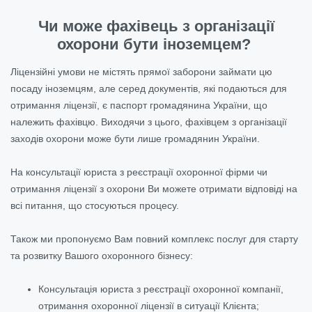
Чи може фахівець з організації
охорони бути іноземцем?
Ліцензійні умови не містять прямої заборони займати цю
посаду іноземцям, але серед документів, які подаються для
отримання ліцензії, є паспорт громадянина України, що
належить фахівцю. Виходячи з цього, фахівцем з організації
заходів охорони може бути лише громадянин України.
На консультації юриста з реєстрації охоронної фірми чи
отримання ліцензії з охорони Ви можете отримати відповіді на
всі питання, що стосуються процесу.
Також ми пропонуємо Вам повний комплекс послуг для старту
та розвитку Вашого охоронного бізнесу:
Консультація юриста з реєстрації охоронної компанії,
отримання охоронної ліцензії в ситуації Клієнта;