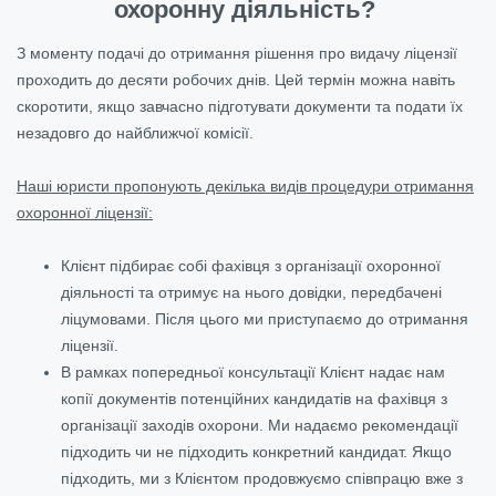
охоронну діяльність?
З моменту подачі до отримання рішення про видачу ліцензії
проходить до десяти робочих днів. Цей термін можна навіть
скоротити, якщо завчасно підготувати документи та подати їх
незадовго до найближчої комісії.
Наші юристи пропонують декілька видів процедури отримання
охоронної ліцензії:
Клієнт підбирає собі фахівця з організації охоронної
діяльності та отримує на нього довідки, передбачені
ліцумовами. Після цього ми приступаємо до отримання
ліцензії.
В рамках попередньої консультації Клієнт надає нам
копії документів потенційних кандидатів на фахівця з
організації заходів охорони. Ми надаємо рекомендації
підходить чи не підходить конкретний кандидат. Якщо
підходить, ми з Клієнтом продовжуємо співпрацю вже з