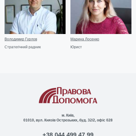
Володимир Гурлов
Марина Лосенко
Стратегічний радник
Юрист
м. Київ,
01010, вул. Князів Острозьких, буд. 32/2, офіс 028
+38 044 499 47 99