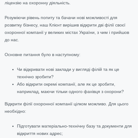
ліцензію на охоронну діяльність.
Розуміючи рівень попиту та бачачи нові можливості для
розвитку бізнесу, наш Клієнт вирішив відкрити дві філії своєї
охоронної компанії у великих містах України, з чим і прийшов
до нас.
Основне питання було в наступному:
Чи відкривати нові заклади у вигляді філій та як це
технічно зробити?
Або відкрити окремі компанії, але як це зробити,
наприклад, маючи тільки одного фахівця з охорони?
Відкрити філії охоронної компанії цілком можливо. Для цього
необхідно:
Підготувати матеріально-технічну базу та документи для
відкриття нових адрес;