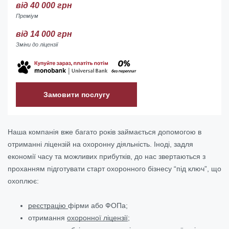
від 40 000 грн
Преміум
від 14 000 грн
Зміни до ліцензії
Замовити послугу
Наша компанія вже багато років займається допомогою в
отриманні ліцензій на охоронну діяльність. Іноді, задля
економії часу та можливих прибутків, до нас звертаються з
проханням підготувати старт охоронного бізнесу “під ключ”, що
охоплює:
реєстрацію
фірми або ФОПа;
отримання
охоронної ліцензії
;