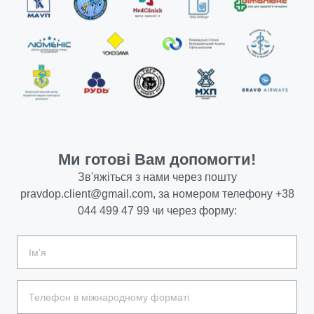
Ми готові Вам допомогти!
Зв'яжіться з нами через пошту
pravdop.client@gmail.com
, за номером телефону
+38
044 499 47 99
чи через форму: