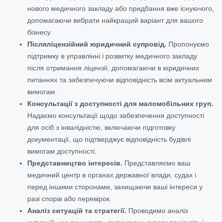
нового медичного закладу або придбання вже існуючого,
допомагаючи вибрати найкращий варіант для вашого
бізнесу.
Післяліцензійний юридичний супровід.
Пропонуємо
підтримку в управлінні і розвитку медичного закладу
після отримання ліцензії, допомагаючи в юридичних
питаннях та забезпечуючи відповідність всім актуальним
вимогам.
Консультації з доступності для маломобільних груп.
Надаємо консультації щодо забезпечення доступності
для осіб з інвалідністю, включаючи підготовку
документації, що підтверджує відповідність будівлі
вимогам доступності.
Представництво інтересів.
Представляємо ваш
медичний центр в органах державної влади, судах і
перед іншими сторонами, захищаючи ваші інтереси у
разі спорів або перевірок.
Аналіз ситуацій та стратегії.
Проводимо аналіз