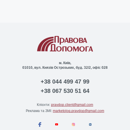
м. Київ,
01010, вул. Князів Острозьких, буд. 32/2, офіс 028
+38 044 499 47 99
+38 067 530 51 64
Клієнти:
pravdop.client@gmail.com
Реклама та ЗМІ:
marketolog.pravdop@gmail.com