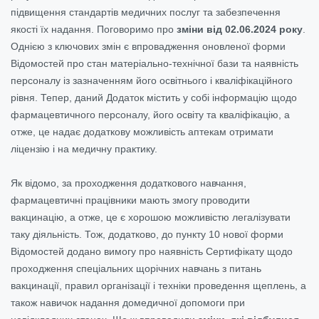
підвищення стандартів медичних послуг та забезпечення
якості їх надання. Поговоримо про
зміни від 02.06.2024 року
.
Однією з ключових змін є впровадження оновленої форми
Відомостей про стан матеріально-технічної бази та наявність
персоналу із зазначенням його освітнього і кваліфікаційного
рівня. Тепер, даний Додаток містить у собі інформацію щодо
фармацевтичного персоналу, його освіту та кваліфікацію, а
отже, це надає додаткову можливість аптекам отримати
ліцензію і на медичну практику.
Як відомо, за проходження додаткового навчання,
фармацевтичні працівники мають змогу проводити
вакцинацію, а отже, це є хорошою можливістю легалізувати
таку діяльність. Тож, додатково, до пункту 10 нової форми
Відомостей додано вимогу про наявність Сертифікату щодо
проходження спеціальних щорічних навчань з питань
вакцинації, правил організації і техніки проведення щеплень, а
також навичок надання домедичної допомоги при