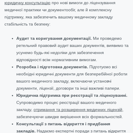
юридичну консультацію
про нові вимоги до ліцензування
медичної практики чи документообіг, але й комплексну
підтримку, яка забезпечить вашому медичному закладу
стабільність та безпеку:
Аудит та коригування документації.
Ми проведемо
ретельний правовий аудит ваших документів, виявимо та
усунемо будь-які недоліки для забезпечення
відповідності всім нормативним вимогам.
Розробка і підготовка документів.
Підготуємо всі
необхідні юридичні документи для безперебійної роботи
вашого медичного закладу, включаючи установчі
документи, ліцензії, договори та інші важливі папери.
Юридична підтримка при реєстрації та ліцензуванні.
Супроводимо процес реєстрації вашого медичного
закладу,
отримання та розширення медичних ліцензій
,
забезпечуючи швидке вирішення всіх формальностей.
Консультації з питань відкриття і придбання
закладів.
Надаємо експертні поради з питань відкриття