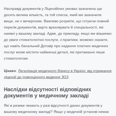
Насправді документів у Ліцензійних умовах зазначена ще
досить велика кількість, та той список, який ми зазначили
вище, не є вичерпним. Важливо розуміти, що готуючи повний
перелік документів, варто враховувати й спеціальності, які
наявні у вашому закладі. Адже, до прикладу, якщо ми візьмемо
до уваги стоматологічні послуги, з практики, можемо сказати,
що навіть банальний Договір про надання платних медичних
послуг може містити найменші деталі, які притаманні лише
стоматологам.
Цікаво
:
Легалізація медичного бізнесу в Україні: від отримання
ліцензії до повноцінного ведення ЗОЗ
Наслідки відсутності відповідних
документів у медичному закладі
Які ж ризики чекають у разі відсутності даних документів у
вашому медичному закладі?
Якщо у медичній установі немає