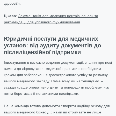
здоров?я.
Цікаво
:
Документація для медичних центрів: основи та
рекомендації для успішного функціонування
Юридичні послуги для медичних
установ: від аудиту документів до
післяліцензійної підтримки
Інвестування в належне ведення документації, знання про нові
вимоги до ліцензування медичної практики є необхідним
кроком для забезпечення довгострокового успіху та розвитку
вашого медичного закладу. Саме тому ми наголошуємо –
завжди краще оперативно діяти та попередити проблему, ніж
потім боротись з її негативними наслідками.
Наша команда готова допомогти створити надійну основу для
вашого медичного бізнесу. З нами ви отримаєте не лише