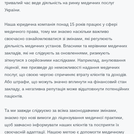
тривалий час веде діяльність на ринку медичних послуг
України.
Наша юридична компанія понад 15 років працює у сфері
медичного права, тому ми знаємо наскільки важливо
своєчасно ознайомлюватися зі змінами, які регулюють
діяльність медичних установ. Власники та керівники медичних
закладів, які не слідкують за оновленнями, ризикують
зіткнутися з серйозними наслідками. Наприклад, анулювання
ліцензії, яке призведе до неможливості надання медичних
послуг, що своєю чергою спричиняє втрату клієнтів та доходів.
Або штрафи, що можуть значно вплинути на фінансовий стан
закладу, а негативна репутація може відштовхнути потенційних
пацієнтів.
Та ми завжди слідкуємо за всіма законодавчими змінами,
знаємо про нові вимоги до ліцензування медичної практики,
щоб завчасно інформувати наших клієнтів та посприяти їх
своєчасній адаптації. Нашою метою є допомогти медичному