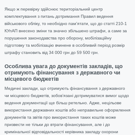
Якщо ж перевірку здійснює територіальний центр
комплектування з питань дотримання Правил ведення
військового обліку, то необхідно пам'ятати, що до статті 210-1
КУпАП внесено зміни та значно збільшено штрафи, а саме за
порушення законодавства про оборону, мобілізаційну
підготовку та мобілізацію вчинене в особливий період розмір
штрафу становить від 34 000 грн до 59 500 грн.
Особлива увага до документів закладів, що
отримують фінансування з державного чи
місцевого бюджетів
Медичні заклади, що отримують фінансування з державного
чи місцевого бюджетів, зобов’язані дотримуватися вимог щодо
ведення документації ще більш ретельно. Адже, нецільове
використання державних коштів або неправильне оформлення
документів та звітів про використання таких коштів може
призвести не тільки до втрати фінансування, але і до
кримінальної відповідальності керівника закладу охорони