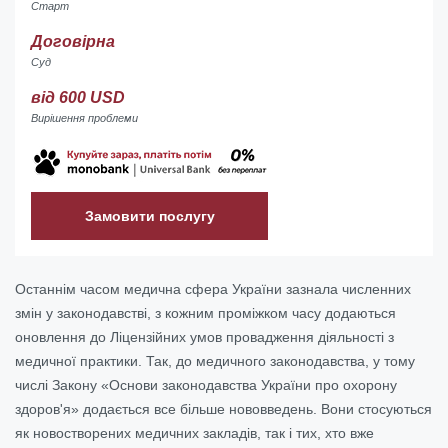
Старт
Договірна
Суд
від 600 USD
Вирішення проблеми
Замовити послугу
Останнім часом медична сфера України зазнала численних
змін у законодавстві, з кожним проміжком часу додаються
оновлення до Ліцензійних умов провадження діяльності з
медичної практики. Так, до медичного законодавства, у тому
числі Закону «
Основи законодавства України про охорону
здоров'я
» додається все більше нововведень
. Вони стосуються
як новостворених медичних закладів, так і тих, хто вже