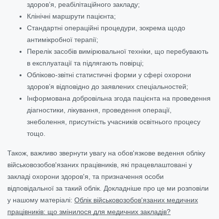
здоров’я, реабілітаційного закладу;
Клінічні маршрути пацієнта;
Стандартні операційні процедури, зокрема щодо
антимікробної терапії;
Перелік засобів вимірювальної техніки, що перебувають
в експлуатації та підлягають повірці;
Обліково-звітні статистичні форми у сфері охорони
здоров’я відповідно до заявлених спеціальностей;
Інформована добровільна згода пацієнта на проведення
діагностики, лікування, проведення операції,
знеболення, присутність учасників освітнього процесу
тощо.
Також, важливо звернути увагу на обов'язкове ведення обліку
військовозобов'язаних працівників, які працевлаштовані у
закладі охорони здоров'я, та призначення особи
відповідальної за такий облік. Докладніше про це ми розповіли
у нашому матеріалі:
Облік військовозобов'язаних медичних
працівників: що змінилося для медичних закладів?