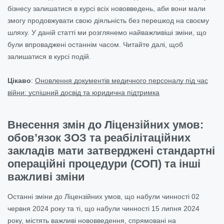
бізнесу залишатися в курсі всіх нововведень, аби вони мали
змогу продовжувати свою діяльність без перешкод на своєму
шляху. У даній статті ми розглянемо найважливіші зміни, що
були впроваджені останнім часом. Читайте далі, щоб
залишатися в курсі подій.
Цікаво
:
Оновлення документів медичного персоналу під час
війни: успішний досвід та юридична підтримка
Внесення змін до Ліцензійних умов:
обов’язок ЗОЗ та реабілітаційних
закладів мати затверджені стандартні
операційні процедури (СОП) та інші
важливі зміни
Останні зміни до Ліцензійних умов, що набули чинності 02
червня 2024 року та ті, що набули чинності 15 липня 2024
року, містять важливі нововведення, спрямовані на