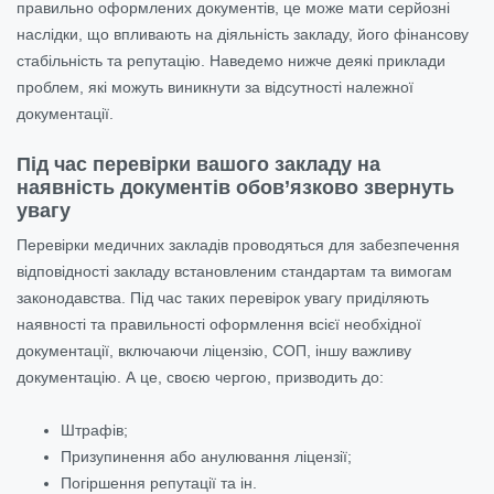
правильно оформлених документів, це може мати серйозні
наслідки, що впливають на діяльність закладу, його фінансову
стабільність та репутацію. Наведемо нижче деякі приклади
проблем, які можуть виникнути за відсутності належної
документації.
Під час перевірки вашого закладу на
наявність документів обов’язково звернуть
увагу
Перевірки медичних закладів проводяться для забезпечення
відповідності закладу встановленим стандартам та вимогам
законодавства. Під час таких перевірок увагу приділяють
наявності та правильності оформлення всієї необхідної
документації, включаючи ліцензію, СОП, іншу важливу
документацію. А це, своєю чергою, призводить до:
Штрафів;
Призупинення або анулювання ліцензії;
Погіршення репутації та ін.