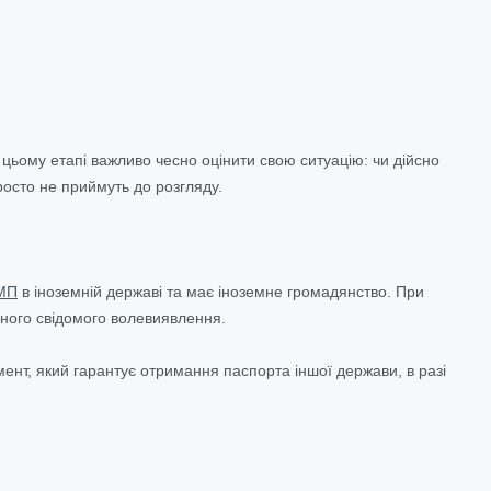
 цьому етапі важливо чесно оцінити свою ситуацію: чи дійсно
просто не приймуть до розгляду.
МП
в іноземній державі та має іноземне громадянство. При
сного свідомого волевиявлення.
ент, який гарантує отримання паспорта іншої держави, в разі