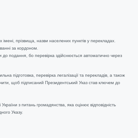
х імені, прізвища, назви населених пунктів у перекладах.
ванні за кордоном.
ти до подання, бо перевірка здійснюється автоматично через
ьна підготовка, перевірка легалізації та перекладів, а також
ечити, щоб підписаний Президентський Указ став ключем до
України з питань громадянства, яка оцінює відповідність
ного Указу.