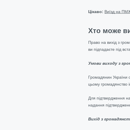
Цікаво:
Виїзд на ПМЖ
Хто може ви
Право на вихід з гро
ви підпадаєте під вст
Умови виходу з гр
Громадянин України
цьому громадянство і
Для підтвердження на
надання підтвердженн
Вихід з громадянст