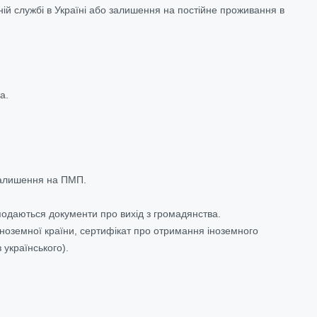
ній службі в Україні або залишення на постійне проживання в
ва.
залишення на ПМП.
 подаються документи про вихід з громадянства.
іноземної країни, сертифікат про отримання іноземного
 українського).