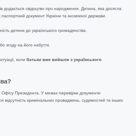
ів додається свідоцтво про народження. Дитина, яка досягла
ож паспортний документ України та іноземної держави.
ність дитини до українського громадянства.
бо згоду на його набуття.
итуації, коли
батьки вже вийшли з українського
тва?
 Офісу Президента. У межах перевірки документи
ся відсутність кримінальних проваджень, судимостей та інших