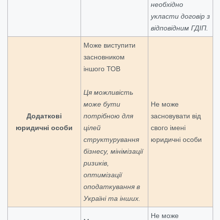
необхідно
укласти договір з
відповідним ГДІП.
Може виступити
засновником
іншого ТОВ
Ця можливість
може бути
Не може
Додаткові
потрібною для
засновувати від
юридичні особи
цілей
свого імені
структурування
юридичні особи
бізнесу, мінімізації
ризиків,
оптимізації
оподаткування в
Україні та інших.
Не може