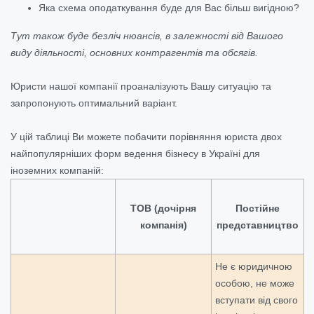
Яка схема оподаткування буде для Вас більш вигідною?
Тут також буде безліч нюансів, в залежності від Вашого
виду діяльності, основних контрагентів та обсягів.
Юристи нашої компанії проаналізують Вашу ситуацію та
запропонують оптимальний варіант.
У цій таблиці Ви можете побачити порівняння юриста двох
найпопулярніших форм ведення бізнесу в Україні для
іноземних компаній:
ТОВ (дочірня
Постійне
компанія)
представництво
Не є юридичною
особою, не може
вступати від свого