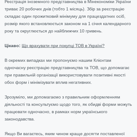
Реєстрація іноземного представництва в Мінекономіки України
триває 20 робочих днів (тобто 1 місяць). Збір за реєстрацію
складає один прожитковий мінімуму для працездатних осіб,
розмір якого встановлюється законом на 1 січня календарного
року та округлюється до найближчих 10 гривень
.
Цікаво:
Що врахувати при покупці ТОВ в Україні?
В окремих випадках ми пропонуємо нашим Клієнтам
одночасну реєстрацію представництва та ТОВ, що допомагає
при правильній організації використовувати позитивні якості
обох форм і мінімізувати вплив негативних.
Зрозуміло, ми допомагаємо з правильним оформленням
діяльності та консультуємо щодо того, як обидві форми можуть
працювати одночасно, в рамках норм українського
законодавства.
Якщо Ви вагаєтесь, яким чином краще досягти поставленої