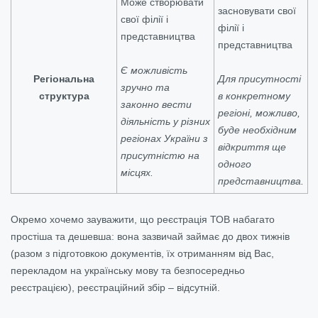
Може створювати
засновувати свої
свої філії і
філії і
представництва
представництва
Є можливість
Регіональна
Для присутності
зручно та
структура
в конкретному
законно вести
регіоні, можливо,
діяльність у різних
буде необхідним
регіонах України з
відкриття ще
присутністю на
одного
місцях.
представництва.
Окремо хочемо зауважити, що реєстрація ТОВ набагато
простіша та дешевша: вона зазвичай займає до двох тижнів
(разом з підготовкою документів, їх отриманням від Вас,
перекладом на українську мову та безпосередньо
реєстрацією), реєстраційний збір – відсутній.