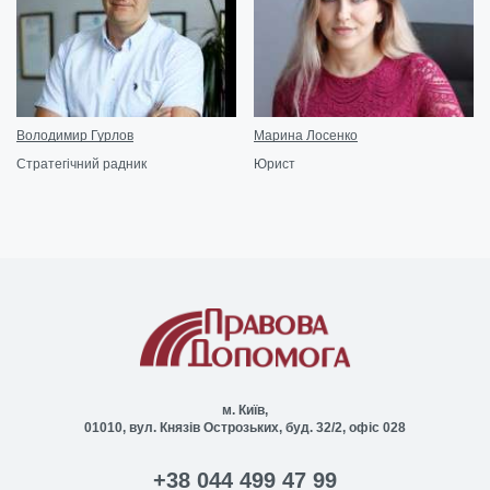
Володимир Гурлов
Марина Лосенко
Стратегічний радник
Юрист
м. Київ,
01010, вул. Князів Острозьких, буд. 32/2, офіс 028
+38 044 499 47 99