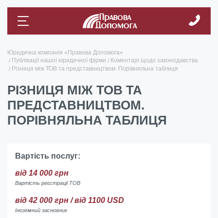
Юридична компанія «Правова Допомога»
Публікації нашої юридичної фірми
Коментарі щодо законодавства
Різниця між ТОВ та представництвом. Порівняльна таблиця
РІЗНИЦЯ МІЖ ТОВ ТА
ПРЕДСТАВНИЦТВОМ.
ПОРІВНЯЛЬНА ТАБЛИЦЯ
Вартість послуг:
від 14 000 грн
Вартість реєстрації ТОВ
від 42 000 грн / від 1100 USD
Іноземний засновник