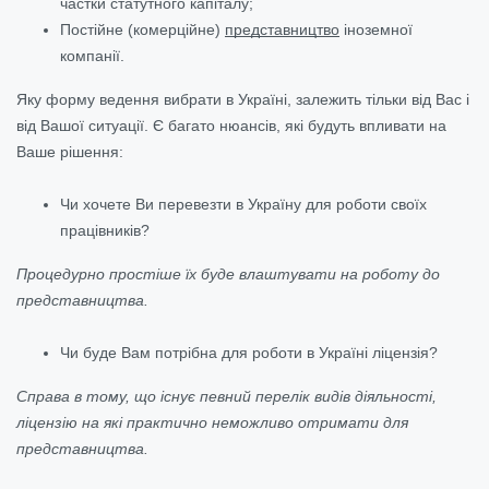
частки статутного капіталу;
Постійне (комерційне)
представництво
іноземної
компанії.
Яку форму ведення вибрати в Україні, залежить тільки від Вас і
від Вашої ситуації. Є багато нюансів, які будуть впливати на
Ваше рішення:
Чи хочете Ви перевезти в Україну для роботи своїх
працівників?
Процедурно простіше їх буде влаштувати на роботу до
представництва.
Чи буде Вам потрібна для роботи в Україні ліцензія?
Справа в тому, що існує певний перелік видів діяльності,
ліцензію на які практично неможливо отримати для
представництва.