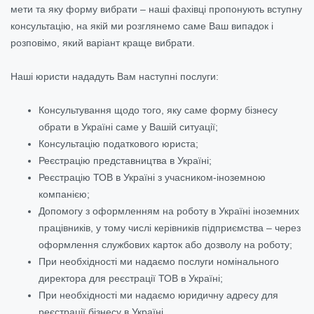
мети та яку форму вибрати – наші фахівці пропонують вступну
консультацію, на якій ми розглянемо саме Ваш випадок і
розповімо, який варіант краще вибрати.
Наші юристи нададуть Вам наступні послуги:
Консультування щодо того, яку саме форму бізнесу
обрати в Україні саме у Вашій ситуації;
Консультацію податкового юриста;
Реєстрацію представництва в Україні;
Реєстрацію ТОВ в Україні з учасником-іноземною
компанією;
Допомогу з оформленням на роботу в Україні іноземних
працівників, у тому числі керівників підприємства – через
оформлення службових карток або дозволу на роботу;
При необхідності ми надаємо послуги номінального
директора для реєстрації ТОВ в Україні;
При необхідності ми надаємо юридичну адресу для
реєстрації бізнесу в Україні.