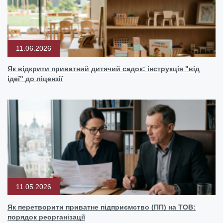
11.06.2026
Як відкрити приватний дитячий садок: інструкція "від
ідеї" до ліцензії
11.05.2026
Як перетворити приватне підприємство (ПП) на ТОВ:
порядок реорганізації