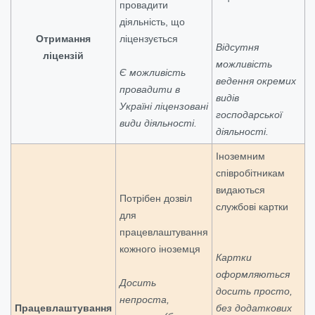
провадити
діяльність, що
Отримання
ліцензується
Відсутня
ліцензій
можливість
Є можливість
ведення окремих
провадити в
видів
Україні ліцензовані
господарської
види діяльності.
діяльності.
Іноземним
співробітникам
видаються
Потрібен дозвіл
службові картки
для
працевлаштування
кожного іноземця
Картки
оформляються
Досить
досить просто,
непроста,
Працевлаштування
без додаткових