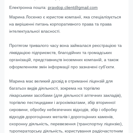
Електронна пошта:
pravdop.client@gmail.com
Марина Лосенко є юристом компанії, яка спеціалізується
на вирішенні питань корпоративного права та права
інтелектуальної власності.
Протягом тривалого часу вона займалася реєстрацією та
ліквідацією підприємств, благодійних та громадських
організацій, представництв іноземних компаній, а також
оформленням змін інформації про зазначені суб'єкти.
Марина має великий досвід в отриманні ліцензій для
багатьох видів діяльності, зокрема на торгівлю
лікарськими засобами (для діяльності аптечних закладів),
торгівлю пестицидами і агрохімікатами, збір вторинної
сировини, обробку небезпечних відходів, збір і обробку
відходів дорогоцінних металів і дорогоцінних каменів,
охоронну діяльність, перевезення (транспортну ліцензію),
туроператорську діяльність, користування радіочастотним