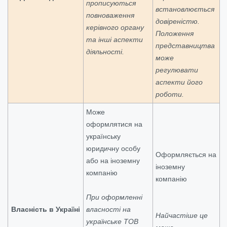
прописуються
встановлюється
повноваження
довіреністю.
керівного органу
Положення
та інші аспекти
представництва
діяльності.
може
регулювати
аспекти його
роботи.
Може
оформлятися на
українську
юридичну особу
Оформляється на
або на іноземну
іноземну
компанію
компанію
При оформленні
Власність в Україні
власності на
Найчастіше це
українське ТОВ