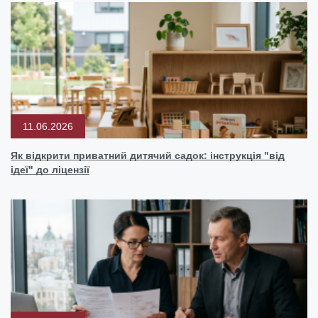
11.06.2026
Як відкрити приватний дитячий садок: інструкція "від
ідеї" до ліцензії