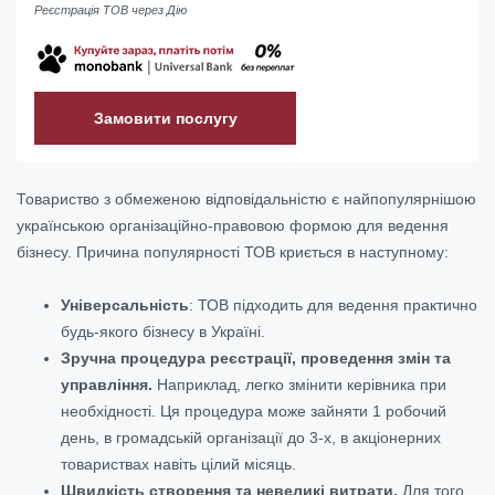
Реєстрація ТОВ через Дію
Замовити послугу
Товариство з обмеженою відповідальністю є найпопулярнішою
українською організаційно-правовою формою для ведення
бізнесу. Причина популярності ТОВ криється в наступному:
Універсальність
:
ТОВ підходить для ведення практично
будь-якого бізнесу в Україні.
Зручна процедура реєстрації, проведення змін та
управління.
Наприклад, легко змінити керівника при
необхідності. Ця процедура може зайняти 1 робочий
день, в громадській організації до 3-х, в акціонерних
товариствах навіть цілий місяць.
Швидкість створення та невеликі витрати
.
Для того,