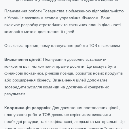
Планування роботи Товариства з обмеженою відповідальністю
в Україні є важливим етапом управління бізнесом. Воно
включає розробку стратегічних та тактичних планів діяльності
компанії з метою досягнення її цілей.
Ось кілька причин, чому планування роботи ТОВ є важливим:
Визначення цілей:
Планування дозволяє встановити
конкретні цілі, які компанія прагне досягти. Це можуть бути
фінансові показники, ринкові позиції, розвиток нових продуктів
або розширення бізнесу. Визначення цілей допомагає
зосередити зусилля команди на досягненні конкретних
результатів.
Координація ресурсів
:
Для досягнення поставлених цілей,
планування роботи ТОВ дозволяє керівникам визначити
необхідні ресурси, такі як фінансові, людські та матеріальні. Це
допомагає ефективно розподіляти ресурси, уникати їх нестачі