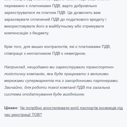
переважно є платниками ПДВ, варто добровільно
зареєструватися як платник ПДВ. Це дозволить вам
зараховувати сплачений ПДВ до податкового кредиту і
використовувати його в майбутньому або отримувати
компенсацію з бюджету.
Крім того, для ваших контрагентів, які є платниками ПДВ,
співпраця з неплатником ПДВ є невигідною.
Наприклад, нещодавно ми зареєстрували транспортно-
логістичну компанію, яка буде працювати з великими
мережами супермаркетів та з закордонними партнерами.
Звичайно, для роботи такої компанії ПДВ та загальна
система оподаткування буде вигіднішою.
Цікаво
:
Чи потрібно апостилювати копії паспортів іноземців під
час реєстрації ТОВ?