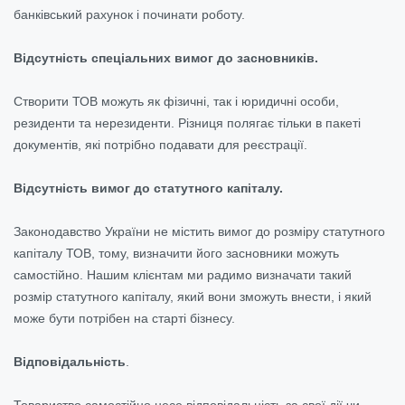
банківський рахунок і починати роботу.
Відсутність спеціальних вимог до засновників.
Створити ТОВ можуть як фізичні, так і юридичні особи,
резиденти та нерезиденти. Різниця полягає тільки в пакеті
документів, які потрібно подавати для реєстрації.
Відсутність вимог до статутного капіталу.
Законодавство України не містить вимог до розміру статутного
капіталу ТОВ, тому, визначити його засновники можуть
самостійно. Нашим клієнтам ми радимо визначати такий
розмір статутного капіталу, який вони зможуть внести, і який
може бути потрібен на старті бізнесу.
Відповідальність
.
Товариство самостійно несе відповідальність за свої дії чи