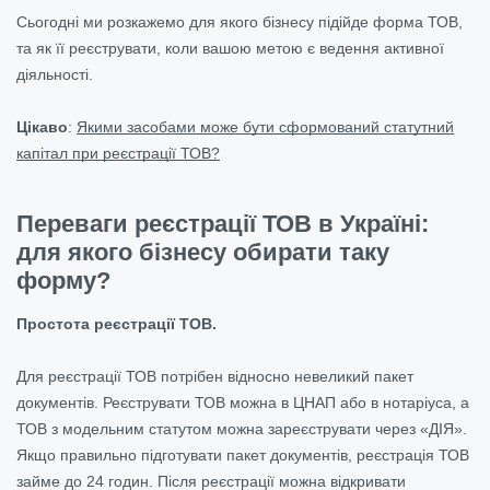
Сьогодні ми розкажемо для якого бізнесу підійде форма ТОВ,
та як її реєструвати, коли вашою метою є ведення активної
діяльності.
Цікаво
:
Якими засобами може бути сформований статутний
капітал при реєстрації ТОВ?
Переваги реєстрації ТОВ в Україні:
для якого бізнесу обирати таку
форму?
Простота реєстрації ТОВ.
Для реєстрації ТОВ потрібен відносно невеликий пакет
документів. Реєструвати ТОВ можна в ЦНАП або в нотаріуса, а
ТОВ з модельним статутом можна зареєструвати через «ДІЯ».
Якщо правильно підготувати пакет документів, реєстрація ТОВ
займе до 24 годин. Після реєстрації можна відкривати