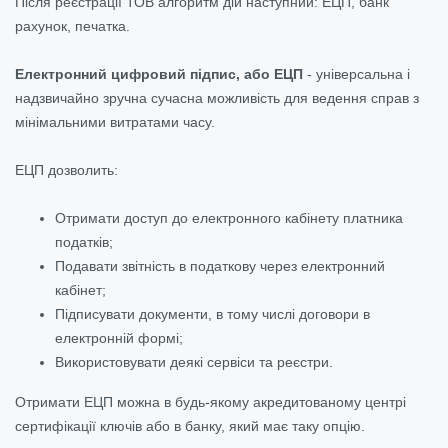
Після реєстрації ТОВ алгоритм дій наступний: ЕЦП, банк
рахунок, печатка.
Електронний цифровий підпис, або ЕЦП
- універсальна і
надзвичайно зручна сучасна можливість для ведення справ з
мінімальними витратами часу.
ЕЦП дозволить:
Отримати доступ до електронного кабінету платника
податків;
Подавати звітність в податкову через електронний
кабінет;
Підписувати документи, в тому числі договори в
електронній формі;
Використовувати деякі сервіси та реєстри.
Отримати ЕЦП можна в будь-якому акредитованому центрі
сертифікації ключів або в банку, який має таку опцію.