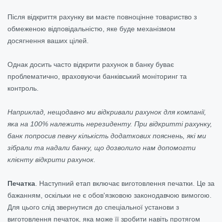
Після відкриття рахунку ви маєте повноцінне товариство з
обмеженою відповідальністю, яке буде механізмом
досягнення ваших цілей.
Однак досить часто відкрити рахунок в банку буває
проблематично, враховуючи банківський моніторинг та
контроль.
Наприклад, нещодавно ми відкривали рахунок для компанії,
яка на 100% належить нерезиденту. При відкритті рахунку,
банк попросив певну кількість додаткових пояснень, які ми
зібрали та надали банку, що дозволило нам допомогти
клієнту відкрити рахунок.
Печатка
.
Наступний етап включає виготовлення печатки. Це за
бажанням, оскільки не є обов'язковою законодавчою вимогою.
Для цього слід звернутися до спеціальної установи з
виготовлення печаток, яка може її зробити навіть протягом