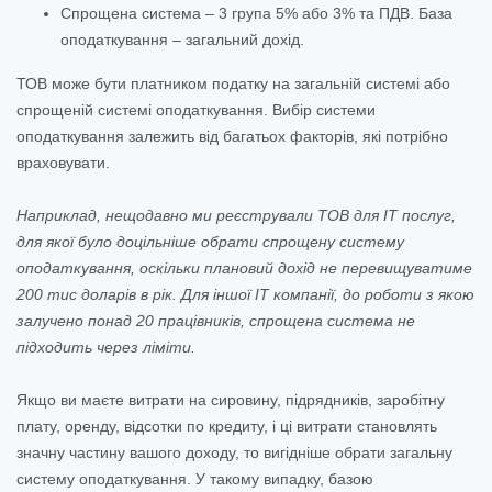
Спрощена система – 3 група 5% або 3% та ПДВ. База
оподаткування – загальний дохід.
ТОВ може бути платником податку на загальній системі або
спрощеній системі оподаткування. Вибір системи
оподаткування залежить від багатьох факторів, які потрібно
враховувати.
Наприклад, нещодавно ми реєстрували ТОВ для ІТ послуг,
для якої було доцільніше обрати спрощену систему
оподаткування, оскільки плановий дохід не перевищуватиме
200 тис доларів в рік. Для іншої ІТ компанії, до роботи з якою
залучено понад 20 працівників, спрощена система не
підходить через ліміти.
Якщо ви маєте витрати на сировину, підрядників, заробітну
плату, оренду, відсотки по кредиту, і ці витрати становлять
значну частину вашого доходу, то вигідніше обрати загальну
систему оподаткування. У такому випадку, базою