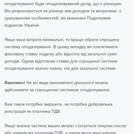
оподаткування буде оподатковуваний дохід, що є різницею.
Він розраховується як різниця між доходом та витратами, з
урахуванням особливостей, які визначені Податковим
кодексом України.
Якщо ваші витрати мінімальні, то краще обрати спрощену
систему оподаткування. В цьому випадку ви платитимете
фіксовану ставку податку або відсоток від загальної суми
доходів. Однак відсоткова ставка для спрощеної системи
оподаткування значно нижча, ніж для загальної системи.
Важливо!
Не всі види економічної діяльності можна
здійснювати за спрощеною системою оподаткування.
Вам також потрібно вирішити, чи потрібна добровільна
реєстрація як платника ПДВ.
Якщо значна частина ваших витрат стосується покупки послуг
або товарів від платників ПДВ, а також якщо ваші клієнти