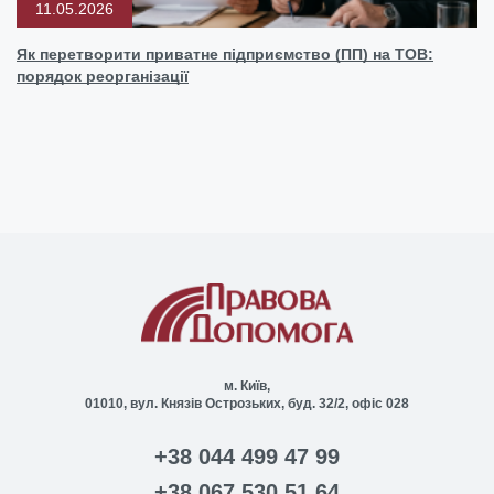
11.05.2026
Як перетворити приватне підприємство (ПП) на ТОВ:
порядок реорганізації
м. Київ,
01010, вул. Князів Острозьких, буд. 32/2, офіс 028
+38 044 499 47 99
+38 067 530 51 64