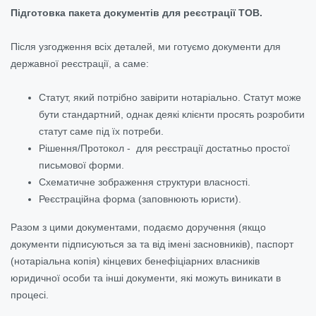
Підготовка пакета документів для реєстрації ТОВ.
Після узгодження всіх деталей, ми готуємо документи для
державної реєстрації, а саме:
Статут, який потрібно завірити нотаріально. Статут може
бути стандартний, однак деякі клієнти просять розробити
статут саме під їх потреби.
Рішення/Протокол - для реєстрації достатньо простої
письмової форми.
Схематичне зображення структури власності.
Реєстраційна форма (заповнюють юристи).
Разом з цими документами, подаємо доручення (якщо
документи підписуються за та від імені засновників), паспорт
(нотаріальна копія) кінцевих бенефіціарних власників
юридичної особи та інші документи, які можуть виникати в
процесі.