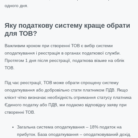
одного дня.
Яку податкову систему краще обрати
для ТОВ?
Важливим кроком при створенні ТОВ є вибір системи
оподаткування і реєстрація в органах податкової служби.
Протягом 1 дня після реєстрації, податкова візьме на облік
ТОВ.
Під час реєстрації, ТОВ може обрати спрощену систему
оподаткування або добровільно стати платником ПДВ. Якщо
клієнт чітко визначає необхідність отримання статусу платника
Єдиного податку або ПДВ, ми подаємо відповідну заяву при
створенні ТОВ.
Загальна система оподаткування – 18% податок на
прибуток. База оподаткування – оподатковуваний дохід.