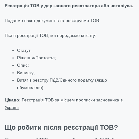
Реєстрація ТОВ у державного реєстратора або нотаріуса.
Подаємо пакет документів та реєструємо ТОВ.
Після реєстрації ТОВ, ми передаємо клієнту:
Статут;
Рішення/Протокол;
Опис;
Виписку;
Витяг з реєстру ПДВ/Єдиного податку (якщо
обумовлено).
Цікаво
:
Реєстрація ТОВ за місцем прописки засновника в
Україні
Що робити після реєстрації ТОВ?