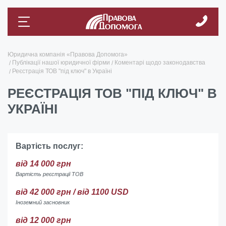
Юридична компанія «Правова Допомога»
Публікації нашої юридичної фірми
Коментарі щодо законодавства
Реєстрація ТОВ "під ключ" в Україні
РЕЄСТРАЦІЯ ТОВ "ПІД КЛЮЧ" В
УКРАЇНІ
Вартість послуг:
від 14 000 грн
Вартість реєстрації ТОВ
від 42 000 грн / від 1100 USD
Іноземний засновник
від 12 000 грн