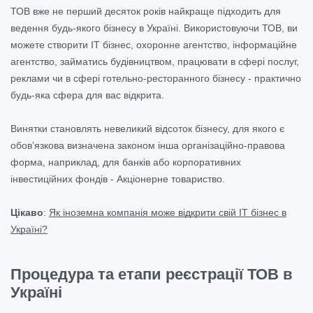
ТОВ вже не перший десяток років найкраще підходить для
ведення будь-якого бізнесу в Україні. Використовуючи ТОВ, ви
можете створити ІТ бізнес, охоронне агентство, інформаційне
агентство, займатись будівництвом, працювати в сфері послуг,
реклами чи в сфері готельно-ресторанного бізнесу - практично
будь-яка сфера для вас відкрита.
Винятки становлять невеликий відсоток бізнесу, для якого є
обов’язкова визначена законом інша організаційно-правова
форма, наприклад, для банків або корпоративних
інвестиційних фондів - Акціонерне товариство.
Цікаво
:
Як іноземна компанія може відкрити свій IT бізнес в
Україні?
Процедура та етапи реєстрації ТОВ в
Україні