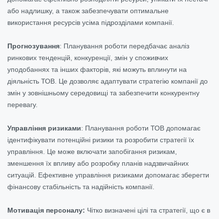
або надлишку, а також забезпечувати оптимальне
використання ресурсів усіма підрозділами компанії.
Прогнозування
:
Планування роботи передбачає аналіз
ринкових тенденцій, конкуренції, змін у споживчих
уподобаннях та інших факторів, які можуть вплинути на
діяльність ТОВ. Це дозволяє адаптувати стратегію компанії до
змін у зовнішньому середовищі та забезпечити конкурентну
перевагу.
Управління ризиками
:
Планування роботи ТОВ допомагає
ідентифікувати потенційні ризики та розробити стратегії їх
управління. Це може включати запобігання ризикам,
зменшення їх впливу або розробку планів надзвичайних
ситуацій. Ефективне управління ризиками допомагає зберегти
фінансову стабільність та надійність компанії.
Мотивація персоналу:
Чітко визначені цілі та стратегії, що є в