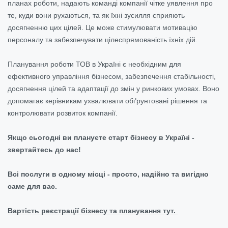
планах роботи, надають команді компанії чітке уявлення про
те, куди вони рухаються, та як їхні зусилля сприяють
досягненню цих цілей. Це може стимулювати мотивацію
персоналу та забезпечувати цілеспрямованість їхніх дій.
Планування роботи ТОВ в Україні є необхідним для
ефективного управління бізнесом, забезпечення стабільності,
досягнення цілей та адаптації до змін у ринкових умовах. Воно
допомагає керівникам ухвалювати обґрунтовані рішення та
контролювати розвиток компанії.
Якщо сьогодні ви плануєте старт бізнесу в Україні -
звертайтесь до нас!
Всі послуги в одному місці - просто, надійно та вигідно
саме для вас.
Вартість реєстрації бізнесу та планування тут.