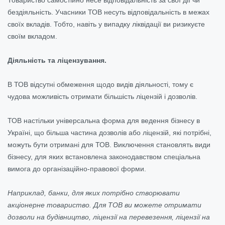
бездіяльність. Учасники ТОВ несуть відповідальність в межах
своїх вкладів. Тобто, навіть у випадку ліквідації ви ризикуєте
своїм вкладом.
Діяльність та ліцензування.
В ТОВ відсутні обмеження щодо видів діяльності, тому є
чудова можливість отримати більшість ліцензій і дозволів.
ТОВ настільки універсальна форма для ведення бізнесу в
Україні, що більша частина дозволів або ліцензій, які потрібні,
можуть бути отримані для ТОВ. Виключення становлять види
бізнесу, для яких встановлена законодавством спеціальна
вимога до організаційно-правової форми.
Наприклад, банки, для яких потрібно створювати
акціонерне товариство. Для ТОВ ви можете отримати
дозволи на будівництво, ліцензії на перевезення, ліцензії на