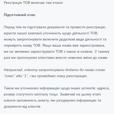
Реєстрація ТОВ включає такі етапи:
Підготовчий етап
Перед тим як підготувати документи та провести реєстрацію,
юристи нашої компанії уточнюють щодо діяльності ТОВ,
можуть запропонувати включити додаткові види діяльності та
перевірять назву ТОВ. Якщо ваша назва вже зареєстрована,
ми не зможемо зареєструвати ТОВ з такою ж назвою. У такому
разі ми пропонуємо клієнтами внести невеликі зміни до назви.
Наприклад, клієнту запропонували додати до назви слово
“плюс” або “1”, і ми проведемо таку реєстрацію.
Також ми уточнюємо інформацію щодо інших аспектів: адреса,
розмір статутного капіталу тощо. Зазвичай на цьому етапі
клієнти заповнюють анкету, ми узгоджуємо інформацію та
документи від клієнтів.