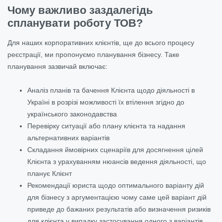
Чому важливо заздалегідь
спланувати роботу ТОВ?
Для наших корпоративних клієнтів, ще до всього процесу
реєстрації, ми пропонуємо планування бізнесу. Таке
планування зазвичай включає:
Аналіз планів та бачення Клієнта щодо діяльності в
Україні в розрізі можливості їх втілення згідно до
українського законодавства
Перевірку ситуації або плану клієнта та надання
альтернативних варіантів
Складання ймовірних сценаріїв для досягнення цілей
Клієнта з урахуванням нюансів ведення діяльності, що
планує Клієнт
Рекомендації юриста щодо оптимального варіанту дій
для бізнесу з аргументацією чому саме цей варіант дій
приведе до бажаних результатів або визначення ризиків
для клієнта у випадку застосування одного з варіантів