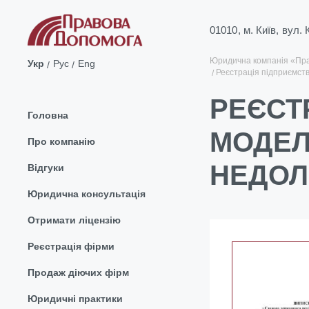
01010, м. Київ, вул.
Юридична компанія «Пр
Укр
Рус
Eng
Реєстрація підприємств
РЕЄСТ
Головна
МОДЕЛ
Про компанію
НЕДОЛ
Відгуки
Юридична консультація
Отримати ліцензію
Реєстрація фірми
Продаж діючих фірм
Юридичні практики