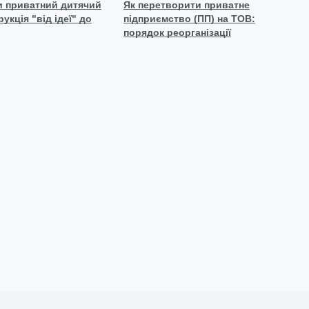
и приватний дитячий
Як перетворити приватне
рукція "від ідеї" до
підприємство (ПП) на ТОВ:
порядок реорганізації