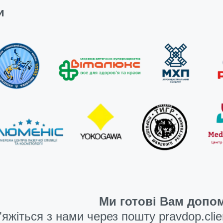
и
Ми готові Вам допом
'яжіться з нами через пошту
pravdop.cli