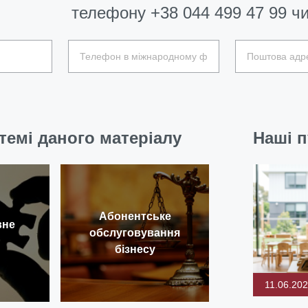
телефону
+38 044 499 47 99
чи
темі даного матеріалу
Наші п
Абонентське
вне
обслуговування
бізнесу
11.06.20