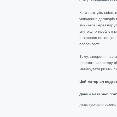
Крім того, діяльніст
укладення договорів
виникала через відсут
внутрішніх проблем м
створення повноцінног
особливості.
Тому, створення юрид
простого характеру ді
мінімізувати ризики с
Цей матеріал подго
Даний матеріал пов'
Дата публікації: 22/09/2