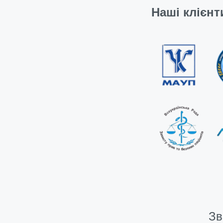
Наші клієнт
Зв