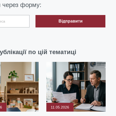
 через форму:
Відправити
ублікації по цій тематиці
26
11.05.2026