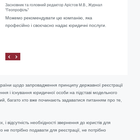
Засновник та головний редактор Арістов М.В., Журнал
"Геопрофіль"
Можемо рекомендувати цю компанію, яка
професійно і своєчасно надає юридичні послуги.
України щодо запровадження принципу державної реєстрації
ння і існування юридичної особи на підставі модельного
ий, багато хто вже починають задаватися питанням про те,
, і відсутність необхідності звернення до юристів для
о не потрібно подавати для реєстрації, не потрібно