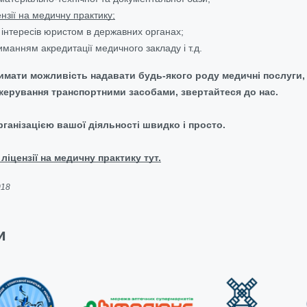
нзії на медичну практику;
інтересів юристом в державних органах;
манням акредитації медичного закладу і т.д.
имати можливість надавати будь-якого роду медичні послуги,
 керування транспортними засобами, звертайтеся до нас.
ганізацією вашої діяльності швидко і просто.
ліцензії на медичну практику тут.
018
и