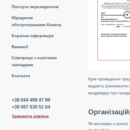
Послуги нерезидентам
Юридичне
обслуговування бізнесу
Корисна інформація
Вакансії
Співпраця з освітніми
закладами
Контакти
Крім проведення трад
видають різноманітні 
меддовідку про прида
+38 044 499 47 99
+38 067 530 51 64
Організаці
Замовити дзвінок
Як випливає з пункту 