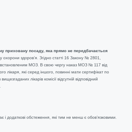
дну приховану посаду, яка прямо не передбачається
у охорони здоров’я. Згідно статті 16 Закону № 2801,
, встановленим МОЗ. В свою чергу наказ МОЗ № 117 від
го лікаря, які серед іншого, повинні мати сертифікат по
вищезгаданих лікарів комісії відсутній відповідний
.
є і додаткові обстеження, які тим не менш є обов’язковими.