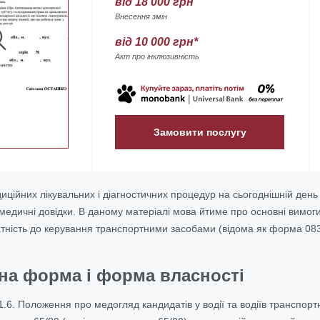
від 18 000 грн
Внесення змін
від 10 000 грн*
Акт про інклюзивність
Замовити послугу
иційних лікувальних і діагностичних процедур на сьогоднішній день
медичні довідки. В даному матеріалі мова йтиме про основні вимоги 
тність до керування транспортними засобами (відома як форма 083
йна форма і форма власності
1.6. Положення про медогляд кандидатів у водії та водіїв транспор