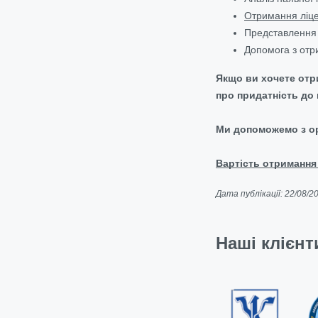
Отримання ліце
Представлення 
Допомога з отри
Якщо ви хочете отр
про придатність до
Ми допоможемо з ор
Вартість отримання 
Дата публікації: 22/08/2
Наші клієнт