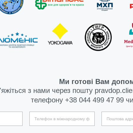
Ми готові Вам допом
'яжіться з нами через пошту
pravdop.cli
телефону
+38 044 499 47 99
чи