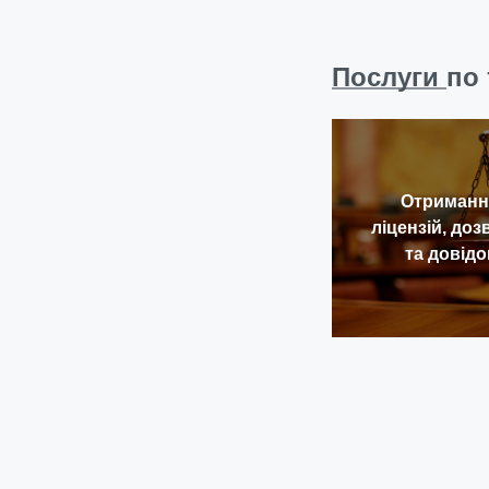
Послуги
по 
Отриманн
ліцензій, доз
та довідо