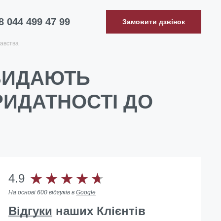
8 044 499 47 99
Замовити дзвінок
авства
 ВИДАЮТЬ
РИДАТНОСТІ ДО
4.9
На основі 600 відгуків в
Google
Відгуки
наших Клієнтів