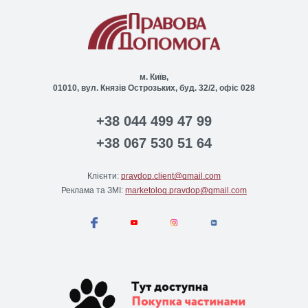
м. Київ,
01010, вул. Князів Острозьких, буд. 32/2, офіс 028
+38 044 499 47 99
+38 067 530 51 64
Клієнти:
pravdop.client@gmail.com
Реклама та ЗМІ:
marketolog.pravdop@gmail.com