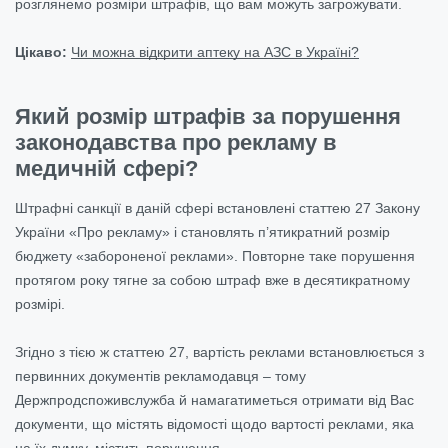
розглянемо розміри штрафів, що вам можуть загрожувати.
Цікаво:
Чи можна відкрити аптеку на АЗС в Україні?
Який розмір штрафів за порушення
законодавства про рекламу в
медичній сфері?
Штрафні санкції в даній сфері встановлені статтею 27 Закону
України «Про рекламу» і становлять п’ятикратний розмір
бюджету «забороненої реклами». Повторне таке порушення
протягом року тягне за собою штраф вже в десятикратному
розмірі.
Згідно з тією ж статтею 27, вартість реклами встановлюється з
первинних документів рекламодавця – тому
Держпродспоживслужба й намагатиметься отримати від Вас
документи, що містять відомості щодо вартості реклами, яка
на їх думку, містить порушення.