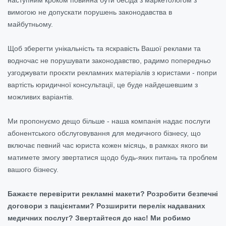
вимогою не допускати порушень законодавства в
майбутньому.
Щоб зберегти унікальність та яскравість Вашої реклами та
водночас не порушувати законодавство, радимо попередньо
узгоджувати проєкти рекламних матеріалів з юристами - попри
вартість юридичної консультації, це буде найдешевшим з
можливих варіантів.
Ми пропонуємо дещо більше - наша компанія надає послуги
абонентського обслуговування для медичного бізнесу, що
включає певний час юриста кожен місяць, в рамках якого ви
матимете змогу звертатися щодо будь-яких питань та проблем
вашого бізнесу.
Бажаєте перевірити рекламні макети? Розробити безпечні
договори з пацієнтами? Розширити перелік надаваних
медичних послуг? Звертайтеся до нас! Ми робимо