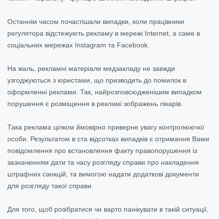
Останнім часом почастішали випадки, коли працівники
регулятора відстежують рекламу в мережі Internet, а саме в
соціальних мережах Instagram та Facebook.
На жаль, рекламні матеріали медзакладу не завжди
узгоджуються з юристами, що призводить до помилок в
оформленні реклами. Так, найрозповсюдженішим випадком
порушення є розміщення в рекламі зображень лікарів.
Така реклама цілком ймовірно приверне увагу контролюючої
особи. Результатом в ста відсотках випадків є отримання Вами
повідомлення про встановлення факту правопорушення із
зазначенням дати та часу розгляду справи про накладення
штрафних санкцій, та вимогою надати додаткові документи
для розгляду такої справи.
Для того, щоб розібратися чи варто панікувати в такій ситуації,