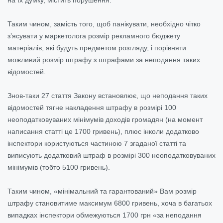
Таким чином, замість того, щоб панікувати, необхідно чітко
з’ясувати у маркетолога розмір рекламного бюджету
матеріалів, які будуть предметом розгляду, і порівняти
можливий розмір штрафу з штрафами за неподання таких
відомостей.
Знов-таки 27 стаття Закону встановлює, що неподання таких
відомостей тягне накладення штрафу в розмірі 100
неоподатковуваних мінімумів доходів громадян (на момент
написання статті це 1700 гривень), плюс інколи додатково
інспектори користуються частиною 7 згаданої статті та
виписують додатковий штраф в розмірі 300 неоподатковуваних
мінімумів (тобто 5100 гривень).
Таким чином, «мінімальний та гарантований» Вам розмір
штрафу становитиме максимум 6800 гривень, хоча в багатьох
випадках інспектори обмежуються 1700 грн «за неподання