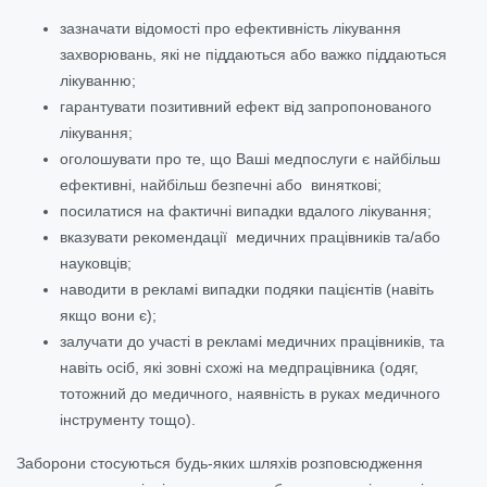
зазначати відомості про ефективність лікування
захворювань, які не піддаються або важко піддаються
лікуванню;
гарантувати позитивний ефект від запропонованого
лікування;
оголошувати про те, що Ваші медпослуги є найбільш
ефективні, найбільш безпечні або виняткові;
посилатися на фактичні випадки вдалого лікування;
вказувати рекомендації медичних працівників та/або
науковців;
наводити в рекламі випадки подяки пацієнтів (навіть
якщо вони є);
залучати до участі в рекламі медичних працівників, та
навіть осіб, які зовні схожі на медпрацівника (одяг,
тотожний до медичного, наявність в руках медичного
інструменту тощо).
Заборони стосуються будь-яких шляхів розповсюдження