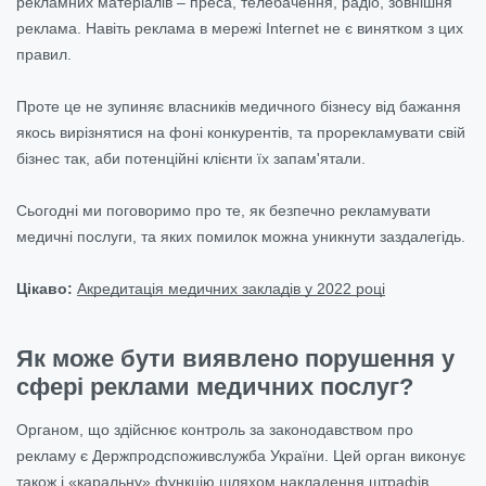
рекламних матеріалів – преса, телебачення, радіо, зовнішня
реклама. Навіть реклама в мережі Internet не є винятком з цих
правил.
Проте це не зупиняє власників медичного бізнесу від бажання
якось вирізнятися на фоні конкурентів, та прорекламувати свій
бізнес так, аби потенційні клієнти їх запам'ятали.
Сьогодні ми поговоримо про те, як безпечно рекламувати
медичні послуги, та яких помилок можна уникнути заздалегідь.
Цікаво:
Акредитація медичних закладів у 2022 році
Як може бути виявлено порушення у
сфері реклами медичних послуг?
Органом, що здійснює контроль за законодавством про
рекламу є Держпродспоживслужба України. Цей орган виконує
також і «каральну» функцію шляхом накладення штрафів.