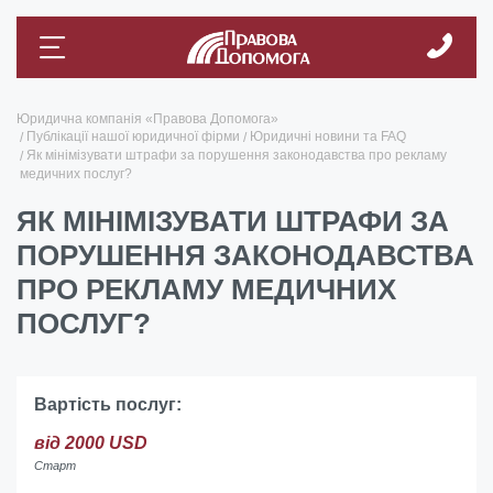
Юридична компанія «Правова Допомога»
Публікації нашої юридичної фірми
Юридичні новини та FAQ
Як мінімізувати штрафи за порушення законодавства про рекламу
медичних послуг?
ЯК МІНІМІЗУВАТИ ШТРАФИ ЗА
ПОРУШЕННЯ ЗАКОНОДАВСТВА
ПРО РЕКЛАМУ МЕДИЧНИХ
ПОСЛУГ?
Вартість послуг:
від 2000 USD
Старт