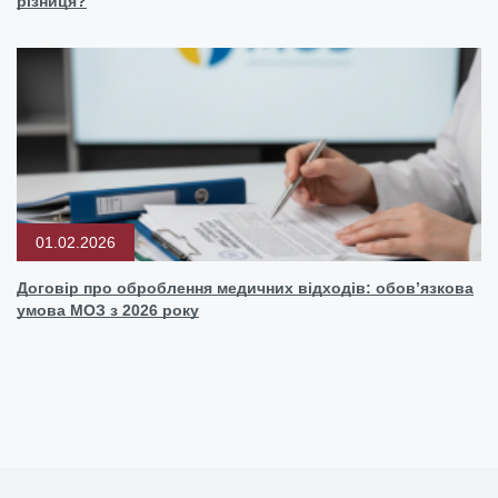
різниця?
01.02.2026
Договір про оброблення медичних відходів: обовʼязкова
умова МОЗ з 2026 року