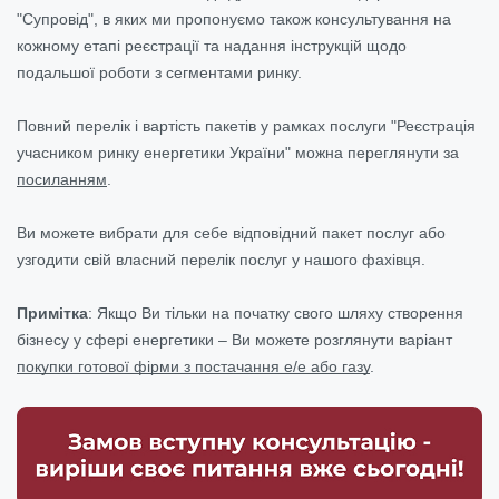
"Супровід", в яких ми пропонуємо також консультування на
кожному етапі реєстрації та надання інструкцій щодо
подальшої роботи з сегментами ринку.
Повний перелік і вартість пакетів у рамках послуги "Реєстрація
учасником ринку енергетики України" можна переглянути за
посиланням
.
Ви можете вибрати для себе відповідний пакет послуг або
узгодити свій власний перелік послуг у нашого фахівця.
Примітка
: Якщо Ви тільки на початку свого шляху створення
бізнесу у сфері енергетики – Ви можете розглянути варіант
покупки готової фірми з постачання е/е або газу
.