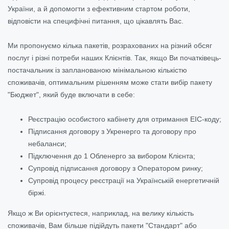
України, а й допомогти з ефективним стартом роботи,
відповісти на специфічні питання, що цікавлять Вас.
Ми пропонуємо кілька пакетів, розрахованих на різний обсяг
послуг і різні потреби наших Клієнтів. Так, якщо Ви початківець-
постачальник із запланованою мінімальною кількістю
споживачів, оптимальним рішенням може стати вибір пакету
"Бюджет", який буде включати в себе:
Реєстрацію особистого кабінету для отримання ЕІС-коду;
Підписання договору з Укренерго та договору про
небаланси;
Підключення до 1 Обленерго за вибором Клієнта;
Супровід підписання договору з Оператором ринку;
Супровід процесу реєстрації на Українській енергетичній
біржі.
Якщо ж Ви орієнтуєтеся, наприклад, на велику кількість
споживачів, Вам більше підійдуть пакети "Стандарт" або