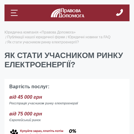
Юридична компанія «Правова Допомога»
Публікації нашої юридичної фірми
Юридичні новини та FAQ
Як стати учасником ринку електроенергії?
ЯК СТАТИ УЧАСНИКОМ РИНКУ
ЕЛЕКТРОЕНЕРГІЇ?
Вартість послуг:
від 45 000 грн
Реєстрація учасником ринку електроенергії
від 75 000 грн
Європейський ринок