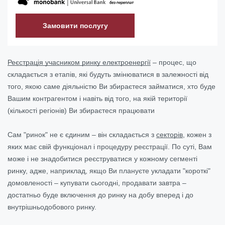
Замовити послугу
Реєстрація учасником ринку електроенергії
– процес, що
складається з етапів, які будуть змінюватися в залежності від
того, якою саме діяльністю Ви збираєтеся займатися, хто буде
Вашим контрагентом і навіть від того, на якій території
(кількості регіонів) Ви збираєтеся працювати
Сам "ринок" не є єдиним – він складається з
секторів
, кожен з
яких має свій функціонал і процедуру реєстрації. По суті, Вам
може і не знадобитися реєструватися у кожному сегменті
ринку, адже, наприклад, якщо Ви плануєте укладати "короткі"
домовленості – купувати сьогодні, продавати завтра –
достатньо буде включення до ринку на добу вперед і до
внутрішньодобового ринку.