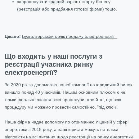
запропонувати кращий варіант старту бізнесу
(реєстрація або придбання готової фірми) тощо.
Цікаво:
Бухгалтерський облік продажу електроенергії
Що входить у наші послуги з
реєстрації учасника ринку
електроенергії?
За 2020 рік за допомогою нашої компанії на юридичний ринок
вийшло понад 40 учасників. Нашим основним плюсом є не
тільки ідеальне знання всієї процедури, але й те, що всю
процедуру ми можемо провести самостійно, "під ключ".
Наша фірма надає допомогу по отриманню ліцензій у сфері
енергетики з 2018 року, а наші юристи можуть не тільки
відповісти на всі питання щодо реєстрації на ринку енергетики