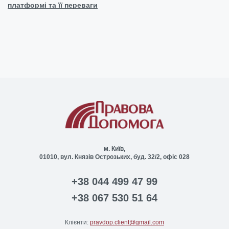
платформі та її переваги
м. Київ,
01010, вул. Князів Острозьких, буд. 32/2, офіс 028
+38 044 499 47 99
+38 067 530 51 64
Клієнти:
pravdop.client@gmail.com