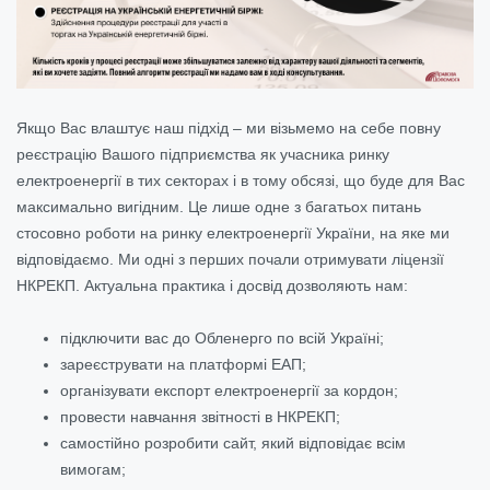
Якщо Вас влаштує наш підхід – ми візьмемо на себе повну
реєстрацію Вашого підприємства як учасника ринку
електроенергії в тих секторах і в тому обсязі, що буде для Вас
максимально вигідним. Це лише одне з багатьох питань
стосовно роботи на ринку електроенергії України, на яке ми
відповідаємо. Ми одні з перших почали отримувати ліцензії
НКРЕКП. Актуальна практика і досвід дозволяють нам:
підключити вас до Обленерго по всій Україні;
зареєструвати на платформі ЕАП;
організувати експорт електроенергії за кордон;
провести навчання звітності в НКРЕКП;
самостійно розробити сайт, який відповідає всім
вимогам;