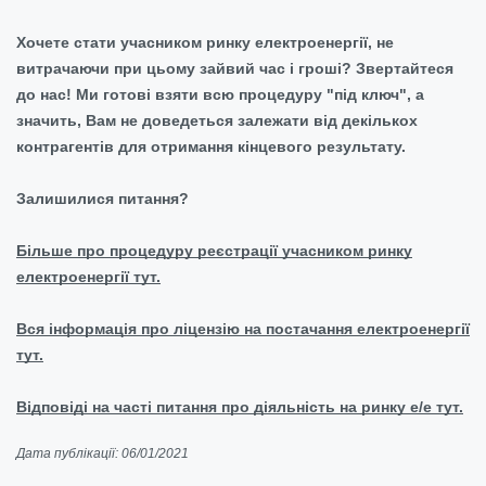
Хочете стати учасником ринку електроенергії, не
витрачаючи при цьому зайвий час і гроші? Звертайтеся
до нас! Ми готові взяти всю процедуру "під ключ", а
значить, Вам не доведеться залежати від декількох
контрагентів для отримання кінцевого результату.
Залишилися питання?
Більше про процедуру реєстрації учасником ринку
електроенергії тут.
Вся інформація про ліцензію на постачання електроенергії
тут.
Відповіді на часті питання про діяльність на ринку е/е тут.
Дата публікації: 06/01/2021