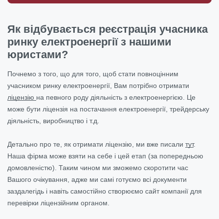
Як відбувається реєстрація учасника
ринку електроенергії з нашими
юристами?
Почнемо з того, що для того, щоб стати повноцінним
учасником ринку електроенергії, Вам потрібно отримати
ліцензію
на певного роду діяльність з електроенергією. Це
може бути ліцензія на постачання електроенергії, трейдерську
діяльність, виробництво і т.д.
Детально про те, як отримати ліцензію, ми вже писали
тут
.
Наша фірма може взяти на себе і цей етап (за попередньою
домовленістю). Таким чином ми зможемо скоротити час
Вашого очікування, адже ми самі готуємо всі документи
заздалегідь і навіть самостійно створюємо сайт компанії для
перевірки ліцензійним органом.