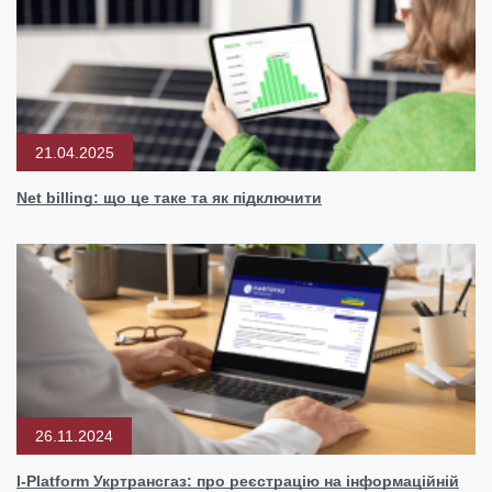
21.04.2025
Net billing: що це таке та як підключити
26.11.2024
I-Platform Укртрансгаз: про реєстрацію на інформаційній