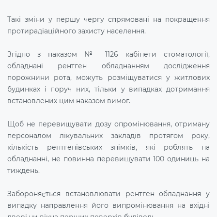
Такі зміни у першу чергу спрямовані на покращення
протирадіаційного захисту населення.
Згідно з наказом № 1126 кабінети стоматології,
обладнані рентген обладнанням дослідження
порожнини рота, можуть розміщуватися у житлових
будинках і поруч них, тільки у випадках дотримання
встановлених цим наказом вимог.
Щоб не перевищувати дозу опромінювання, отриману
персоналом лікувальних закладів протягом року,
кількість рентгенівських знімків, які роблять на
обладнанні, не повинна перевищувати 100 одиниць на
тиждень.
Забороняється встановлювати рентген обладнання у
випадку направлення його випромінювання на вхідні
двері чи вікна перших поверхів будівель.