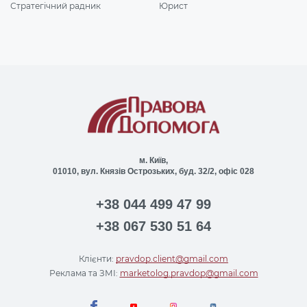
Стратегічний радник
Юрист
м. Київ,
01010, вул. Князів Острозьких, буд. 32/2, офіс 028
+38 044 499 47 99
+38 067 530 51 64
Клієнти:
pravdop.client@gmail.com
Реклама та ЗМІ:
marketolog.pravdop@gmail.com