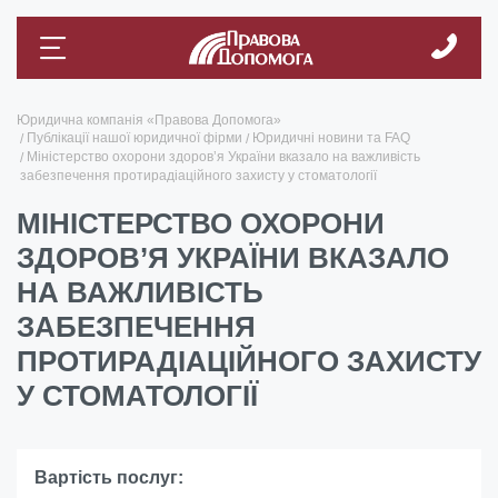
Юридична компанія «Правова Допомога»
Публікації нашої юридичної фірми
Юридичні новини та FAQ
Міністерство охорони здоров’я України вказало на важливість
забезпечення протирадіаційного захисту у стоматології
МІНІСТЕРСТВО ОХОРОНИ
ЗДОРОВ’Я УКРАЇНИ ВКАЗАЛО
НА ВАЖЛИВІСТЬ
ЗАБЕЗПЕЧЕННЯ
ПРОТИРАДІАЦІЙНОГО ЗАХИСТУ
У СТОМАТОЛОГІЇ
Вартість послуг: