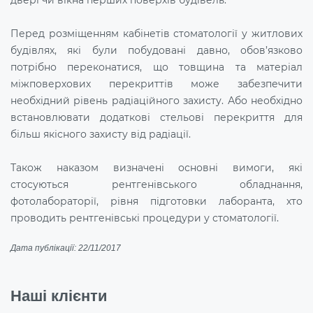
Перед розміщенням кабінетів стоматології у житлових
будівлях, які були побудовані давно, обов’язково
потрібно переконатися, що товщина та матеріал
міжповерхових перекриттів може забезпечити
необхідний рівень радіаційного захисту. Або необхідно
встановлювати додаткові стельові перекриття для
більш якісного захисту від радіації.
Також наказом визначені основні вимоги, які
стосуються рентгенівського обладнання,
фотолабораторії, рівня підготовки лаборанта, хто
проводить рентгенівські процедури у стоматології.
Дата публікації: 22/11/2017
Наші клієнти