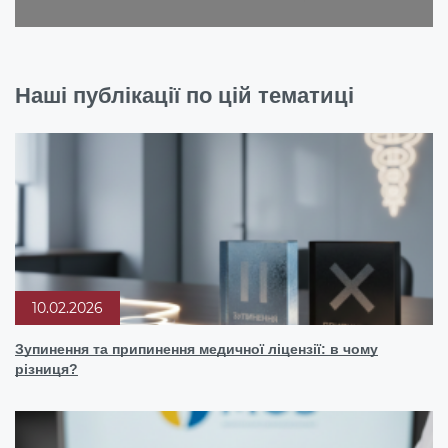
Наші публікації по цій тематиці
10.02.2026
Зупинення та припинення медичної ліцензії: в чому
різниця?