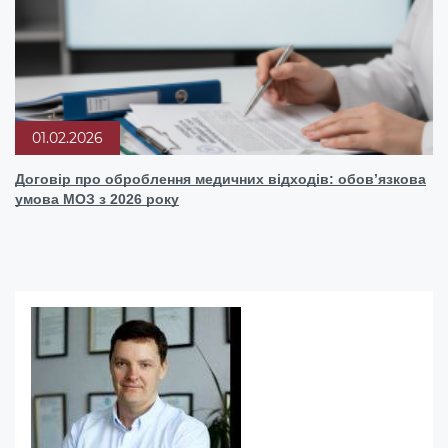
01.02.2026
Договір про оброблення медичних відходів: обовʼязкова
умова МОЗ з 2026 року