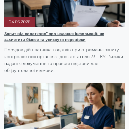
24.05.2026
Запит від податкової про надання інформації: як
захистити бізнес та уникнути перевірки
Порядок дій платника податків при отриманні запиту
контролюючих органів згідно зі статтею 73 ПКУ. Ризики
надання документів та правові підстави для
обґрунтованої відмови.