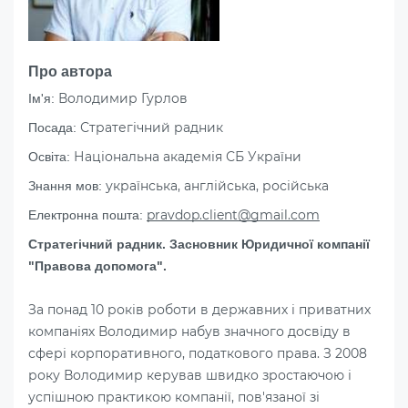
Про автора
Володимир Гурлов
Ім'я:
Стратегічний радник
Посада:
Національна академія СБ України
Освіта:
українська, англійська, російська
Знання мов:
pravdop.client@gmail.com
Електронна пошта:
Стратегічний радник. Засновник Юридичної компанії
"Правова допомога".
За понад 10 років роботи в державних і приватних
компаніях Володимир набув значного досвіду в
сфері корпоративного, податкового права. З 2008
року Володимир керував швидко зростаючою і
успішною практикою компанії, пов'язаної зі