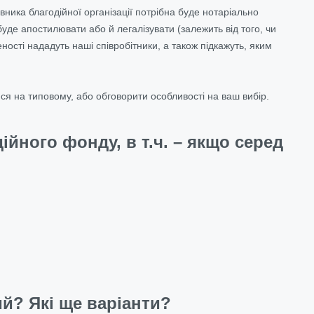
вника благодійної організації потрібна буде нотаріально
 буде апостилювати або й легалізувати (залежить від того, чи
еності нададуть наші співробітники, а також підкажуть, яким
я на типовому, або обговорити особливості на ваш вибір.
ійного фонду, в т.ч. – якщо серед
й? Які ще варіанти?