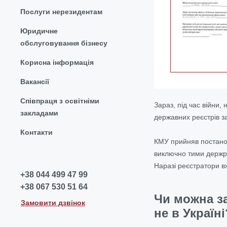
Послуги нерезидентам
Юридичне
обслуговування бізнесу
Корисна інформація
Вакансії
Співпраця з освітніми
Зараз, під час війни,
закладами
державних реєстрів з
Контакти
КМУ прийняв постанов
виключно тими держре
Наразі реєстратори в
+38 044 499 47 99
+38 067 530 51 64
Чи можна за
Замовити дзвінок
не в Україні