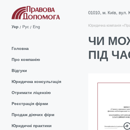
01010, м. Київ, вул.
Юридична компанія «Пр
Укр
Рус
Eng
ЧИ МО
Головна
ПІД Ч
Про компанію
Відгуки
Юридична консультація
Отримати ліцензію
Реєстрація фірми
Продаж діючих фірм
Юридичні практики