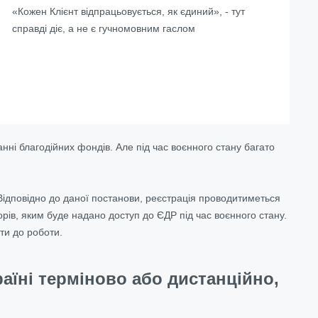
«Кожен Клієнт відпрацьовується, як єдиний», - тут
справді діє, а не є гучномовним гаслом
нні благодійних фондів. Але під час воєнного стану багато
Відповідно до даної постанови, реєстрація проводитиметься
рів, яким буде надано доступ до ЄДР під час воєнного стану.
ти до роботи.
аїні терміново або дистанційно,