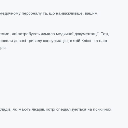
у, медичному персоналу та, що найважливіше, вашим
тями, які потребують чимало медичної документації. Тож,
вели доволі тривалу консультацію, в якій Клієнт та наш
рів.
дів, які мають лікарів, котрі спеціалізуються на психічних