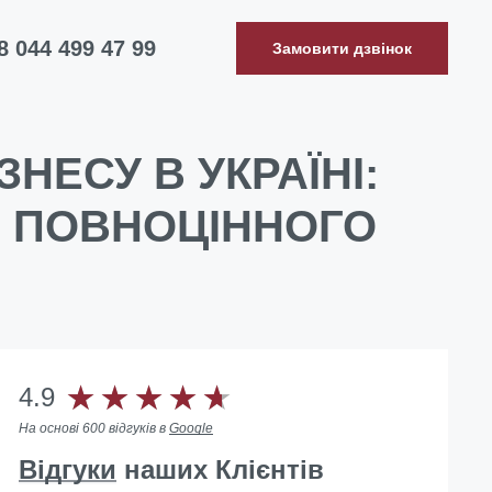
8 044 499 47 99
Замовити дзвінок
НЕСУ В УКРАЇНІ:
О ПОВНОЦІННОГО
4.9
На основі 600 відгуків в
Google
Відгуки
наших Клієнтів