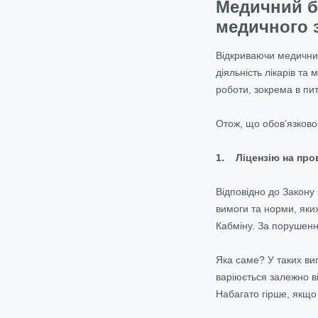
Медичний б
медичного 
Відкриваючи медичний 
діяльність лікарів та
роботи,
зокрема в пи
Отож, що обов’язково
1.
Ліцензію на про
Відповідно до Закону
вимоги та норми, яки
Кабміну. За порушенн
Яка саме? У таких ви
варіюється залежно в
Набагато гірше, якщо