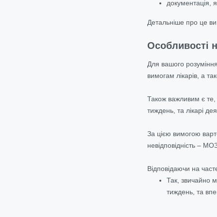
документація, я
Детальніше про це ви
Особливості н
Для вашого розуміння,
вимогам лікарів, а т
Також важливим є те,
тиждень, та лікарі де
За
цією вимогою
варт
невідповідність –
МО
Відповідаючи на част
Так, звичайно м
тиждень, та впе