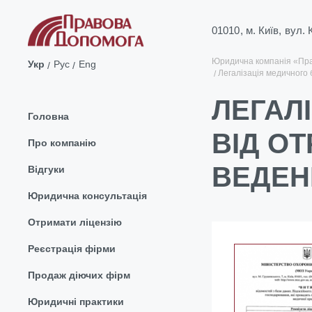
01010, м. Київ, вул.
Юридична компанія «Пр
Укр
Рус
Eng
Легалізація медичного б
ЛЕГАЛІ
Головна
ВІД О
Про компанію
ВЕДЕН
Відгуки
Юридична консультація
Отримати ліцензію
Реєстрація фірми
Продаж діючих фірм
Юридичні практики