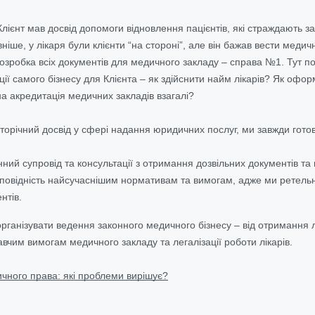
лієнт мав досвід допомоги відновлення пацієнтів, які страждають з
іше, у лікаря були клієнти “на стороні”, але він бажав вести медич
розробка всіх документів для медичного закладу – справа №1. Тут по
ції
самого бізнесу для Клієнта – як здійснити найм лікарів? Як офо
на акредитація медичних закладів взагалі?
орічний досвід у сфері надання юридичних послуг, ми завжди готов
ний супровід та консультації з отримання дозвільних документів та
дповідність найсучаснішим нормативам та вимогам, адже ми ретель
нтів.
рганізувати ведення законного медичного бізнесу – від отримання л
авчим вимогам медичного закладу та легалізації роботи лікарів.
чного права: які проблеми вирішує?