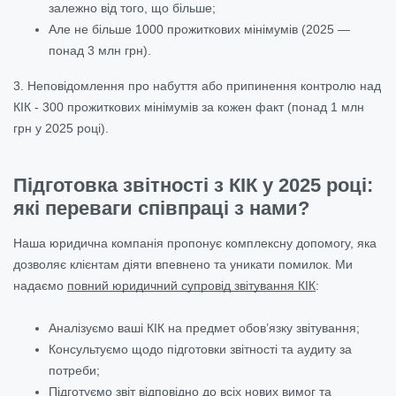
залежно від того, що більше;
Але не більше 1000 прожиткових мінімумів (2025 —
понад 3 млн грн).
3. Неповідомлення про набуття або припинення контролю над
КІК - 300 прожиткових мінімумів за кожен факт (понад 1 млн
грн у 2025 році).
Підготовка звітності з КІК у 2025 році:
які переваги співпраці з нами?
Наша юридична компанія пропонує комплексну допомогу, яка
дозволяє клієнтам діяти впевнено та уникати помилок. Ми
надаємо
повний юридичний супровід звітування КІК
:
Аналізуємо ваші КІК на предмет обов’язку звітування;
Консультуємо щодо підготовки звітності та аудиту за
потреби;
Підготуємо звіт відповідно до всіх нових вимог та