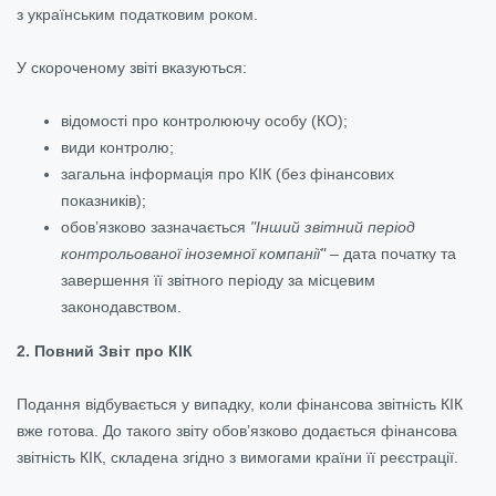
з українським податковим роком.
У скороченому звіті вказуються:
відомості про контролюючу особу (КО);
види контролю;
загальна інформація про КІК (без фінансових
показників);
обов’язково зазначається
"Інший звітний період
контрольованої іноземної компанії"
– дата початку та
завершення її звітного періоду за місцевим
законодавством.
2. Повний Звіт про КІК
Подання відбувається у випадку, коли фінансова звітність КІК
вже готова. До такого звіту обов’язково додається фінансова
звітність КІК, складена згідно з вимогами країни її реєстрації.