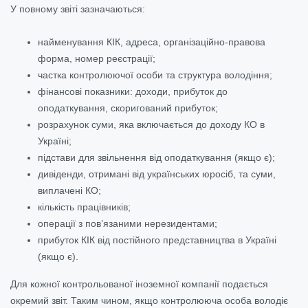
У повному звіті зазначаються:
найменування КІК, адреса, організаційно-правова
форма, номер реєстрації;
частка контролюючої особи та структура володіння;
фінансові показники: доходи, прибуток до
оподаткування, скоригований прибуток;
розрахунок суми, яка включається до доходу КО в
Україні;
підстави для звільнення від оподаткування (якщо є);
дивіденди, отримані від українських юросіб, та суми,
виплачені КО;
кількість працівників;
операції з пов’язаними нерезидентами;
прибуток КІК від постійного представництва в Україні
(якщо є).
Для кожної контрольованої іноземної компанії подається
окремий звіт. Таким чином, якщо контролююча особа володіє