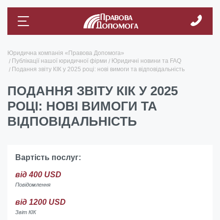
Юридична компанія «Правова Допомога»
Публікації нашої юридичної фірми
Юридичні новини та FAQ
Подання звіту КІК у 2025 році: нові вимоги та відповідальність
ПОДАННЯ ЗВІТУ КІК У 2025
РОЦІ: НОВІ ВИМОГИ ТА
ВІДПОВІДАЛЬНІСТЬ
Вартість послуг:
від 400 USD
Повідомлення
від 1200 USD
Звіт КІК