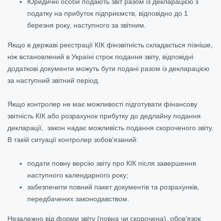
Юридичні особи подають звіт разом із декларацією з
податку на прибуток підприємств, відповідно до 1
березня року, наступного за звітним.
Якщо в державі реєстрації КІК фінзвітність складається пізніше,
ніж встановлений в Україні строк подання звіту, відповідні
додаткові документи можуть бути подані разом із декларацією
за наступний звітний період.
Якщо контролер не має можливості підготувати фінансову
звітність КІК або розрахунок прибутку до дедлайну подання
декларації, закон надає можливість подання скороченого звіту.
В такій ситуації контролер зобов’язаний:
подати повну версію звіту про КІК після завершення
наступного календарного року;
забезпечити повний пакет документів та розрахунків,
передбачених законодавством.
Незалежно від форми звіту (повна чи скорочена), обов’язок