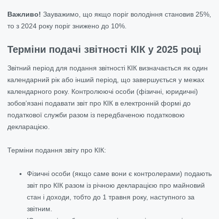
Важливо!
Зауважимо, що якщо поріг володіння становив 25%,
то з 2024 року поріг знижено до 10%.
Терміни подачі звітності КІК у 2025 році
Звітний період для подання звітності КІК визначається як один
календарний рік або інший період, що завершується у межах
календарного року. Контролюючі особи (фізичні, юридичні)
зобов’язані подавати звіт про КІК в електронній формі до
податкової служби разом із передбаченою податковою
декларацією.
Терміни подання звіту про КІК:
Фізичні особи (якщо саме вони є контролерами) подають
звіт про КІК разом із річною декларацією про майновий
стан і доходи, тобто до 1 травня року, наступного за
звітним.