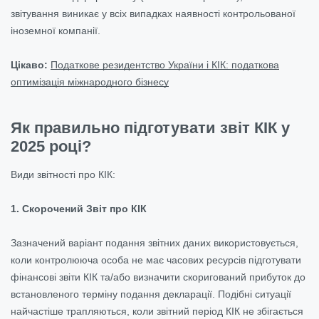
звітування виникає у всіх випадках наявності контрольованої
іноземної компанії.
Цікаво:
Податкове резидентство України і КІК: податкова
оптимізація міжнародного бізнесу
Як правильно підготувати звіт КІК у
2025 році?
Види звітності про КІК:
1. Скорочений Звіт про КІК
Зазначений варіант подання звітних даних використовується,
коли контролююча особа не має часових ресурсів підготувати
фінансові звіти КІК та/або визначити скоригований прибуток до
встановленого терміну подання декларації. Подібні ситуації
найчастіше трапляються, коли звітний період КІК не збігається