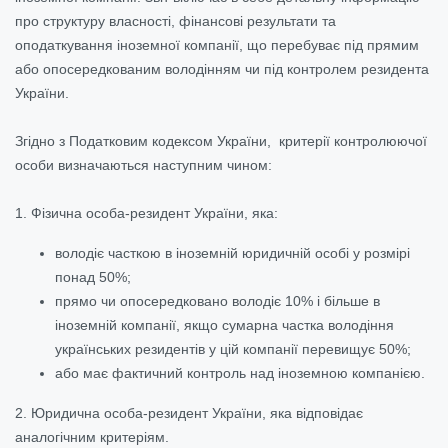
про структуру власності, фінансові результати та
оподаткування іноземної компанії, що перебуває під прямим
або опосередкованим володінням чи під контролем резидента
України.
Згідно з Податковим кодексом України, критерії контролюючої
особи визначаються наступним чином:
1. Фізична особа-резидент України, яка:
володіє часткою в іноземній юридичній особі у розмірі
понад 50%;
прямо чи опосередковано володіє 10% і більше в
іноземній компанії, якщо сумарна частка володіння
українських резидентів у цій компанії перевищує 50%;
або має фактичний контроль над іноземною компанією.
2. Юридична особа-резидент України, яка відповідає
аналогічним критеріям.