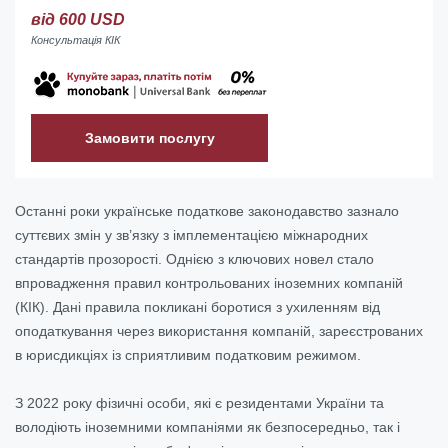
від 600 USD
Консультація КІК
Замовити послугу
Останні роки українське податкове законодавство зазнало
суттєвих змін у зв’язку з імплементацією міжнародних
стандартів прозорості. Однією з ключових новел стало
впровадження правил контрольованих іноземних компаній
(КІК). Дані правила покликані боротися з ухиленням від
оподаткування через використання компаній, зареєстрованих
в юрисдикціях із сприятливим податковим режимом.
З 2022 року фізичні особи, які є резидентами України та
володіють іноземними компаніями як безпосередньо, так і