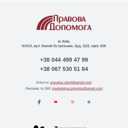
м. Київ,
01010, вул. Князів Острозьких, буд. 32/2, офіс 028
+38 044 499 47 99
+38 067 530 51 64
Клієнти:
pravdop.client@gmail.com
Реклама та ЗМІ:
marketolog.pravdop@gmail.com