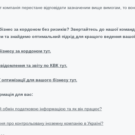
 компанія перестане відповідати зазначеним вище вимогам, то вон
 бізнес за кордоном без ризиків? Звертайтесь до нашої коман
м та знайдемо оптимальний підхід для кращого ведення вашої 
бізнесу за кордоном тут.
відомлення та звіту по КВК тут.
 оптимізації для вашого бізнесу тут.
рмація для вас:
 обмін податковою інформацією та як він працює?
ня про контрольовану іноземну компанію в Україні?