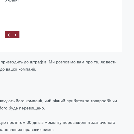
 призводить до штрафів. Ми розповімо вам про те, як вести
 до вашої компанії.
чують його компанії, чий річний прибуток за товарообіг чи
 його буде перевищено.
ацію протягом 30 днів з моменту перевищення зазначеного
становлених правових вимог.