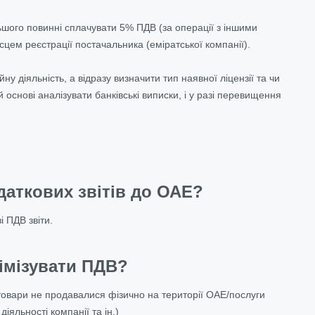
ільшого повинні сплачувати 5% ПДВ (за операції з іншими
сцем реєстрації постачальника (еміратської компанії).
 діяльність, а відразу визначити тип наявної ліцензії та чи
основі аналізувати банківські виписки, і у разі перевищення
даткових звітів до ОАЕ?
і ПДВ звіти.
німізувати ПДВ?
 товари не продавалися фізично на території ОАЕ/послуги
іяльності компанії та ін.)