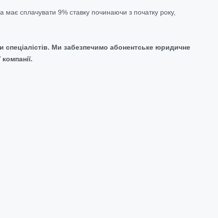
а має сплачувати 9% ставку починаючи з початку року,
ди спеціалістів. Ми забезпечимо абонентське юридичне
компанії.