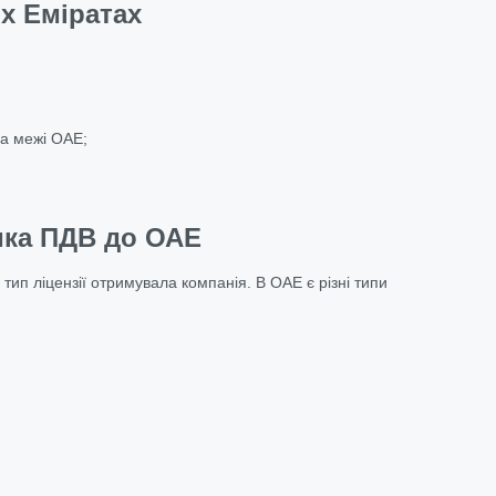
х Еміратах
за межі ОАЕ;
ика ПДВ до ОАЕ
 тип ліцензії отримувала компанія. В ОАЕ є різні типи