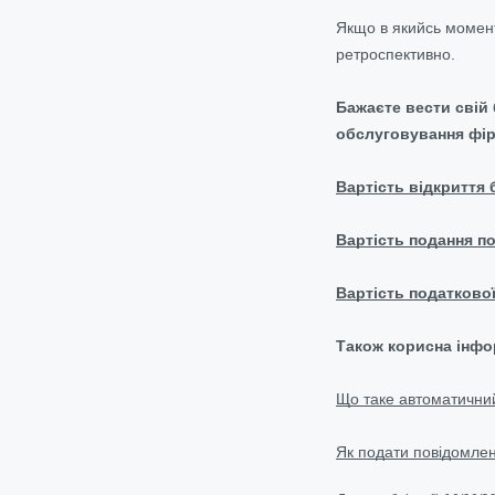
Якщо в якийсь момент
ретроспективно.
Бажаєте вести свій
обслуговування фір
Вартість відкриття 
Вартість подання по
Вартість податкової
Також корисна інфо
Що таке автоматичний
Як подати повідомлен