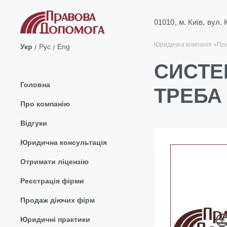
01010, м. Київ, вул.
Юридична компанія «Пр
Укр
Рус
Eng
СИСТЕ
Головна
ТРЕБА
Про компанію
Відгуки
Юридична консультація
Отримати ліцензію
Реєстрація фірми
Продаж діючих фірм
Юридичні практики