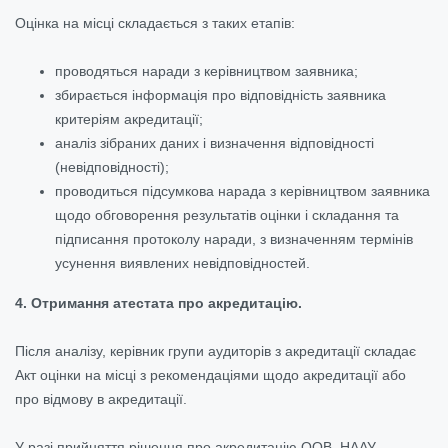
Оцінка на місці складається з таких етапів:
проводяться наради з керівництвом заявника;
збирається інформація про відповідність заявника
критеріям акредитації;
аналіз зібраних даних і визначення відповідності
(невідповідності);
проводиться підсумкова нарада з керівництвом заявника
щодо обговорення результатів оцінки і складання та
підписання протоколу наради, з визначенням термінів
усунення виявлених невідповідностей.
4. Отримання атестата про акредитацію.
Після аналізу, керівник групи аудиторів з акредитації складає
Акт оцінки на місці з рекомендаціями щодо акредитації або
про відмову в акредитації.
У разі прийняття рішення про акредитацію ООВ, НААУ