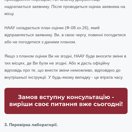
надсилається заявнику. Після проводиться оцінка заявника на
місці.
НААУ складається план оцінки (Ф-08.хх.26), який
відправляється заявнику. Ви, в свою чергу, повинні погодитися
або не погодитися з даними планом.
Якщо з планом оцінки Ви не згодні, НААУ буде вносити зміни в
тих місцях, де Ви були не згодні. Або ж дасть офіційну
відповідь про те, що внести зміни неможливо, відповідно до
внутрішньої інструкції. У будь-якому випадку - це втрата часу.
3. Перевірка лабораторії.