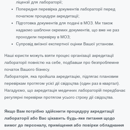
ліцензії для лабораторії;
Попередня перевірка документів лабораторії перед
початком процедури акредитації;
Підготовка документів для подачі в МОЗ. Ми також
надаємо шаблони окремих документів, що вже не раз
проходили перевірку в МОЗ;
Супровід виїзної експертної оцінки Вашої установи.
Наші юристи можуть взяти процес організації акредитації
лабораторії повністю на себе, подбавши про безпроблемне
початок Вашого бізнесу.
Лабораторія, яка пройшла акредитацію, підлягає плановим
перевіркам протягом усієї дії свідоцтва (один раз в квартал).
Нагадуємо, що акредитація медичних лабораторій передбачає
регулярні перевірки протягом усього строку дії свідоцтва.
Якщо Вам потрібно здійснити процедуру акредитації
лабораторії або Вас цікавить будь-яке питання щодо
вимог до персоналу, приміщення або повірки обладнання