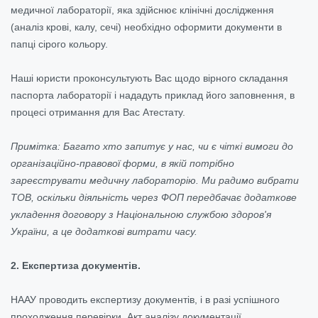
медичної лабораторії, яка здійснює клінічні дослідження
(аналіз крові, калу, сечі) необхідно оформити документи в
папці сірого кольору.
Наші юристи проконсультують Вас щодо вірного складання
паспорта лабораторії і нададуть приклад його заповнення, в
процесі отримання для Вас Атестату.
Примітка: Багато хто запитує у нас, чи є чіткі вимоги до
організаційно-правової форми, в якій потрібно
зареєструвати медичну лабораторію. Ми радимо вибрати
ТОВ, оскільки діяльність через ФОП передбачає додаткове
укладення договору з Національною службою здоров'я
України, а це додаткові витрати часу.
2. Експертиза документів.
НААУ проводить експертизу документів, і в разі успішного
проходження перевірки, Акт аналізу документації