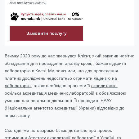
Акт про інклюзивність
Замовити послугу
Взимку 2020 року до нас звернувся Клієнт, який закупив новітнє
обладнання для проведення аналізу крові, і бажав відкрити
лабораторію в Києві. Ми пояснили, що для проведення
платних досліджень недостатньо отримати
ліцензію на
лабораторію
, також необхідно провести її
акредитацію
,
оскільки акредитація медичних лабораторій є обов’язковою
умовою для легальної діяльності. Її проводить НААУ
(Національне агентство акредитації України) відповідно до
норм закону.
Сьогодні ми поговоримо більш детально про процес
отримання Атестату акредитації лабораторії в Україні
.
та