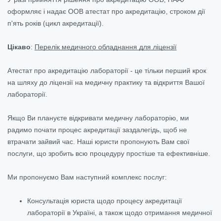
оформляє і надає ООВ атестат про акредитацію, строком дії
п'ять років (цикл акредитації).
Цікаво
:
Перелік медичного обладнання для ліцензії
Атестат про акредитацію лабораторії - це тільки перший крок
на шляху до ліцензії на медичну практику та відкриття Вашої
лабораторії.
Якщо Ви плануєте відкривати медичну лабораторію, ми
радимо почати процес акредитації заздалегідь, щоб не
втрачати зайвий час. Наші юристи пропонують Вам свої
послуги, що зробить всю процедуру простіше та ефективніше.
Ми пропонуємо Вам наступний комплекс послуг:
Консультація юриста щодо процесу акредитації
лабораторії в Україні, а також щодо отримання медичної