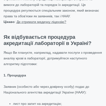
вимоги до лабораторій та порядок їх акредитації. Ця
процедура регулюється спеціальним законом, який визначає
права та обов’язки як заявників, так і НААУ.
Цікаво
:
Де отримати медичну ліцензію?
Як відбувається процедура
акредитації лабораторії в Україні?
Якщо Ви плануєте, наприклад, надавати послуги з проведення
аналізу крові в лабораторії, дотримуйтеся наступного
алгоритму підготовки:
1. Процедура
Заявник (особисто або через довірену особу) подає до
Національного агентства акредитації України (НААУ):
лист про запит на акредитацію;