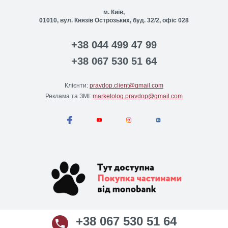
м. Київ,
01010, вул. Князів Острозьких, буд. 32/2, офіс 028
+38 044 499 47 99
+38 067 530 51 64
Клієнти:
pravdop.client@gmail.com
Реклама та ЗМІ:
marketolog.pravdop@gmail.com
+38 067 530 51 64