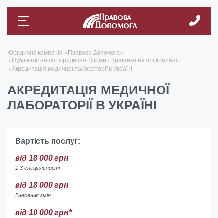
Юридична компанія «Правова Допомога»
Публікації нашої юридичної фірми
Практика нашої компанії
Акредитація медичної лабораторії в Україні
АКРЕДИТАЦІЯ МЕДИЧНОЇ
ЛАБОРАТОРІЇ В УКРАЇНІ
Вартість послуг:
від 18 000 грн
1-3 спеціальності
від 18 000 грн
Внесення змін
від 10 000 грн*