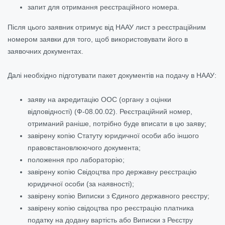
запит для отримання реєстраційного номера.
Після цього заявник отримує від НААУ лист з реєстраційним
номером заявки для того, щоб використовувати його в
заявочних документах.
Далі необхідно підготувати пакет документів на подачу в НААУ:
заяву на акредитацію ООС (органу з оцінки
відповідності) (Ф-08.00.02). Реєстраційний номер,
отриманий раніше, потрібно буде вписати в цю заяву;
завірену копію Статуту юридичної особи або іншого
правовстановлюючого документа;
положення про лабораторію;
завірену копію Свідоцтва про державну реєстрацію
юридичної особи (за наявності);
завірену копію Виписки з Єдиного державного реєстру;
завірену копію свідоцтва про реєстрацію платника
податку на додану вартість або Виписки з Реєстру