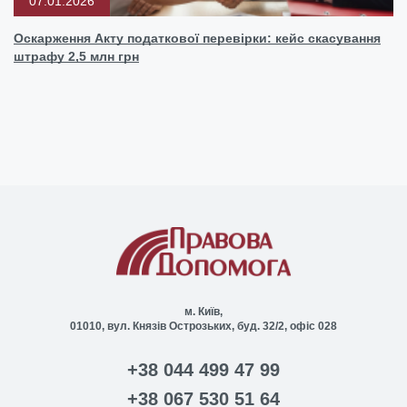
07.01.2026
Оскарження Акту податкової перевірки: кейс скасування
штрафу 2,5 млн грн
м. Київ,
01010, вул. Князів Острозьких, буд. 32/2, офіс 028
+38 044 499 47 99
+38 067 530 51 64