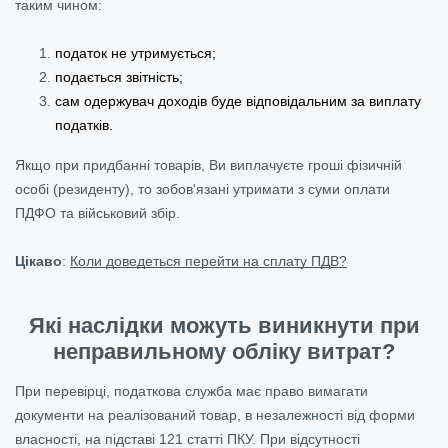
таким чином:
податок не утримується;
подається звітність;
сам одержувач доходів буде відповідальним за виплату
податків.
Якщо при придбанні товарів, Ви виплачуєте гроші фізичній
особі (резиденту), то зобов'язані утримати з суми оплати
ПДФО та військовий збір.
Цікаво
:
Коли доведеться перейти на сплату ПДВ?
Які наслідки можуть виникнути при
неправильному обліку витрат?
При перевірці, податкова служба має право вимагати
документи на реалізований товар, в незалежності від форми
власності, на підставі 121 статті ПКУ. При відсутності