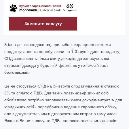
Замовити послугу
Згідно до законодавства, при виборі спрощеної системи
оподаткування та перебуваючи на 1-3 групі єдиного податку,
СПД заповнюють тільки книгу доходів, де записують всі
отримані доходи у будь-якій формі: як у готівковій так і
безготівковій.
Це не стосується СПД на 3-ій групі оподаткування зі ставкою
3% та сплатою ПДВ. Для таких платників-фізичних осіб
обов’язково потрібно заповнювати книги доходів-витрат, а для
юридичних осіб - передбачено ведення спрощеного обліку,
але з документальним підтвердженням витрат в тому числі.
Якщо ж Ви не сплачуєте ПДВ - заповнюється книга доходів.