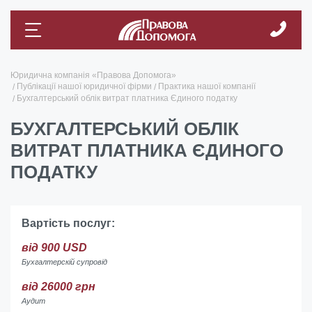
Юридична компанія «Правова Допомога»
Публікації нашої юридичної фірми
Практика нашої компанії
Бухгалтерський облік витрат платника Єдиного податку
БУХГАЛТЕРСЬКИЙ ОБЛІК
ВИТРАТ ПЛАТНИКА ЄДИНОГО
ПОДАТКУ
Вартість послуг:
від 900 USD
Бухгалтерскій супровід
від 26000 грн
Аудит