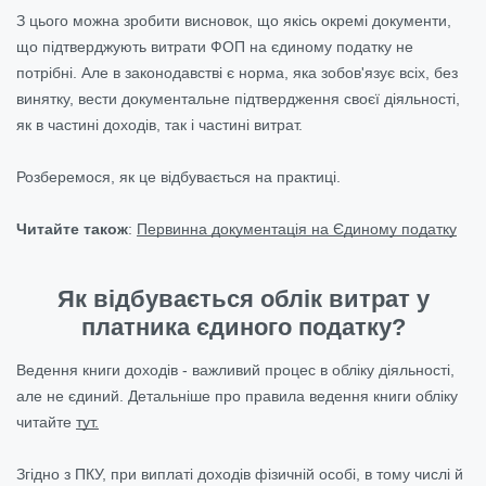
З цього можна зробити висновок, що якісь окремі документи,
що підтверджують витрати ФОП на єдиному податку не
потрібні. Але в законодавстві є норма, яка зобов'язує всіх, без
винятку, вести документальне підтвердження своєї діяльності,
як в частині доходів, так і частині витрат.
Розберемося, як це відбувається на практиці.
Читайте також
:
Первинна документація на Єдиному податку
Як відбувається облік витрат у
платника єдиного податку?
Ведення книги доходів - важливий процес в обліку діяльності,
але не єдиний. Детальніше про правила ведення книги обліку
читайте
тут.
Згідно з ПКУ, при виплаті доходів фізичній особі, в тому числі й