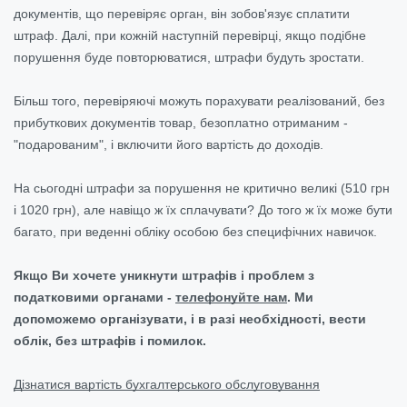
документів, що перевіряє орган, він зобов'язує сплатити
штраф. Далі, при кожній наступній перевірці, якщо подібне
порушення буде повторюватися, штрафи будуть зростати.
Більш того, перевіряючі можуть порахувати реалізований, без
прибуткових документів товар, безоплатно отриманим -
"подарованим", і включити його вартість до доходів.
На сьогодні штрафи за порушення не критично великі (510 грн
і 1020 грн), але навіщо ж їх сплачувати? До того ж їх може бути
багато, при веденні обліку особою без специфічних навичок.
Якщо Ви хочете уникнути штрафів і проблем з
податковими органами -
телефонуйте нам
. Ми
допоможемо організувати, і в разі необхідності, вести
облік, без штрафів і помилок.
Дізнатися вартість бухгалтерського обслуговування