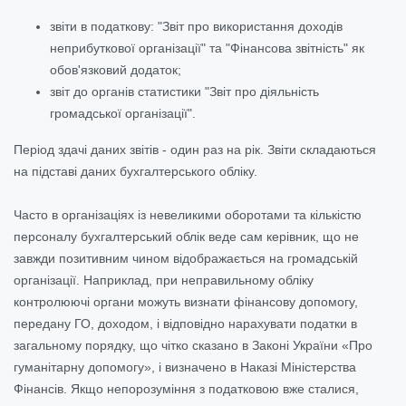
звіти в податкову: "Звіт про використання доходів
неприбуткової організації" та "Фінансова звітність" як
обов'язковий додаток;
звіт до органів статистики "Звіт про діяльність
громадської організації".
Період здачі даних звітів - один раз на рік. Звіти складаються
на підставі даних бухгалтерського обліку.
Часто в організаціях із невеликими оборотами та кількістю
персоналу бухгалтерський облік веде сам керівник, що не
завжди позитивним чином відображається на громадській
організації. Наприклад, при неправильному обліку
контролюючі органи можуть визнати фінансову допомогу,
передану ГО, доходом, і відповідно нарахувати податки в
загальному порядку, що чітко сказано в Законі України «Про
гуманітарну допомогу», і визначено в Наказі Міністерства
Фінансів.
Якщо непорозуміння з податковою вже сталися,