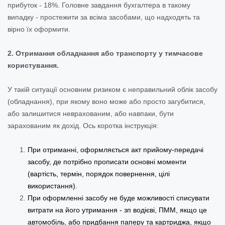
прибуток - 18%. Головне завдання бухгалтера в такому
випадку - простежити за всіма засобами, що надходять та
вірно їх оформити.
2. Отримання обладнання або транспорту у тимчасове
користування.
У такій ситуації основним ризиком є неправильний облік засобу
(обладнання), при якому воно може або просто загубитися,
або залишитися неврахованим, або навпаки, бути
зарахованим як дохід. Ось коротка інструкція:
При отриманні, оформляється акт прийому-передачі
засобу, де потрібно прописати основні моменти
(вартість, термін, порядок повернення, цілі
використання).
При оформленні засобу не буде можливості списувати
витрати на його утримання - зп водієві, ПММ, якщо це
автомобіль, або придбання паперу та картриджа, якщо