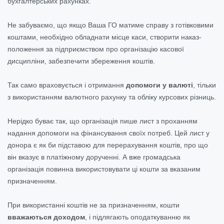
бухгалтерських рахунках.
Не забуваємо, що якщо Ваша ГО матиме справу з готівковими
коштами, необхідно обладнати місце каси, створити наказ-
положення за підприємством про організацію касової
дисципліни, забезпечити збереження коштів.
Так само враховується і отримання
допомоги у валюті
, тільки
з використанням валютного рахунку та обліку курсових різниць.
Нерідко буває так, що організація пише лист з проханням
надання допомоги на фінансування своїх потреб. Цей лист у
донора є як би підставою для перерахування коштів, про що
він вказує в платіжному дорученні. А вже громадська
організація повинна використовувати ці кошти за вказаним
призначенням.
При використанні коштів не за призначенням, кошти
вважаються доходом
, і підлягають оподаткуванню як