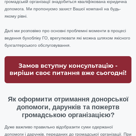
громадській організації знадобиться кваліфікована юридична
допомога. Ми пропонуємо захист Вашої компанії на будь-
якому рівні.
Далі ми розповімо про основні проблемні моменти в процесі
ведення бухобліку ГО, врегулювати які можна шляхом якісного
бухгалтерського обслуговування.
Як оформити отримання донорської
допомоги, дарунків та пожертв
громадською організацією?
Дуже важливо правильно відобразити суми одержаної
допомоги і дарунків, переданих до громадської організації. При