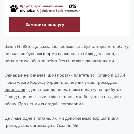
Замовити послугу
Закон № 996, що визначає необхідність бухгалтерського обліку,
не виділяє будь-які форми власності та видів діяльності, а
регламентує облік за всіма без винятку підприємствами.
Однак це не означає, що і податки платять всі. Згідно п.133.4
Податкового Кодексу України, за певних умов,
громадські
організації
відносяться до неплатників податку на прибуток.
Правда, це не звільняє від звітності, яка базується на даних
обліку. Про неї ми сьогодні і поговоримо.
Це лише одне з питань, які ми допомагаємо вирішити для
громадських організацій в Україні. Ми: