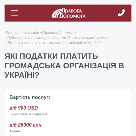
Юридична компанія «Правова Допомога»
Публікації нашої юридичної фірми
Практика нашої компанії
Які податки платить громадська організація в Україні?
ЯКІ ПОДАТКИ ПЛАТИТЬ
ГРОМАДСЬКА ОРГАНІЗАЦІЯ В
УКРАЇНІ?
Вартість послуг:
від 900 USD
Бухгалтерскій супровід
від 26000 грн
Аудит