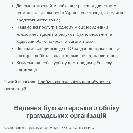
Допоможемо знайти найкраще рішення для старту
громадської діяльності в Україні: реєстрація, акредитація
представництва тощо;
Надамо всі послуги в одному місці: юридичний
консалтинг, відкриття рахунків, бухгалтерський та
кадровий облік, пейрол та багато інших;
Вирішимо специфічні для ГО завдання: включення до
реєстрів, робота з волонтерами, зміна голови тощо;
Візьмемо на себе турботу про юридичну безпеку
організації.
Читайте також:
Прибуткова діяльність неприбуткових
організацій
Ведення бухгалтерського обліку
громадських організацій
Основними звітами громадських організацій є: