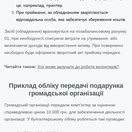
це, наприклад, принтер.
При прийманні, за обладнанням закріплюється
відповідальна особа, яка забезпечує збереження коштів.
Засіб (обладнання) враховується на позабалансовому рахунку
01, при необхідності списуючи витрати на утримання, або
визначаючи доходи від використання активу. При поверненні
необхідно буде оформити зворотний акт прийому-передачі.
Читайте також:
Хто може залучати до роботи волонтерів?
Приклад обліку передачі подарунка
громадської організації
Громадській організації передали комп'ютер за оціненою
справедливою ціною 10 000 грн, для забезпечення діяльності
організації. У бухгалтерському обліку робляться такі проводки: