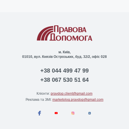
м. Київ,
01010, вул. Князів Острозьких, буд. 32/2, офіс 028
+38 044 499 47 99
+38 067 530 51 64
Клієнти:
pravdop.client@gmail.com
Реклама та ЗМІ:
marketolog.pravdop@gmail.com