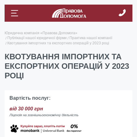
Юридична компанія «Правова Допомога»
Публікації нашої юридичної фірми
Практика нашої компанії
Квотування імпортних та експортних операцій у 2023 році
КВОТУВАННЯ ІМПОРТНИХ ТА
ЕКСПОРТНИХ ОПЕРАЦІЙ У 2023
РОЦІ
Вартість послуг:
від 30 000 грн
Ліцензія на зовнішньоекономічну діяльність