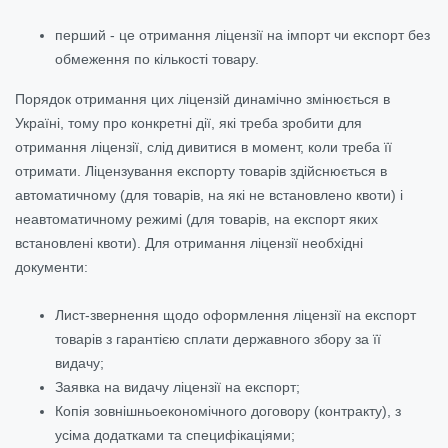
перший - це отримання ліцензії на імпорт чи експорт без
обмеження по кількості товару.
Порядок отримання цих ліцензій динамічно змінюється в
Україні, тому про конкретні дії, які треба зробити для
отримання ліцензії, слід дивитися в момент, коли треба її
отримати. Ліцензування експорту товарів здійснюється в
автоматичному (для товарів, на які не встановлено квоти) і
неавтоматичному режимі (для товарів, на експорт яких
встановлені квоти). Для отримання ліцензії необхідні
документи:
Лист-звернення щодо оформлення ліцензії на експорт
товарів з гарантією сплати державного збору за її
видачу;
Заявка на видачу ліцензії на експорт;
Копія зовнішньоекономічного договору (контракту), з
усіма додатками та специфікаціями;