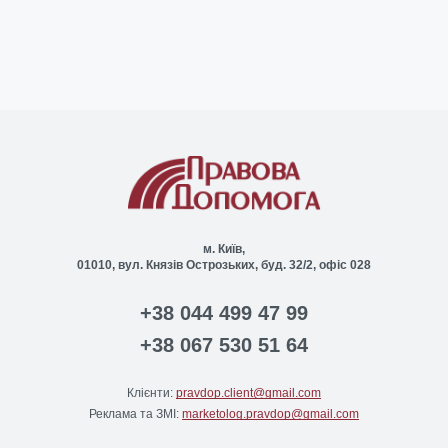
м. Київ,
01010, вул. Князів Острозьких, буд. 32/2, офіс 028
+38 044 499 47 99
+38 067 530 51 64
Клієнти:
pravdop.client@gmail.com
Реклама та ЗМІ:
marketolog.pravdop@gmail.com