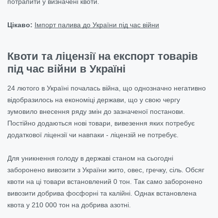
потрапити у визначені квоти.
Цікаво:
Імпорт палива до України під час війни
Квоти та ліцензії на експорт товарів
під час війни в Україні
24 лютого в Україні почалась війна, що однозначно негативно
відобразилось на економіці держави, що у свою чергу
зумовило внесення ряду змін до зазначеної постанови.
Постійно додаються нові товари, вивезення яких потребує
додаткової ліцензії чи навпаки - ліцензій не потребує.
Для уникнення голоду в державі станом на сьогодні
заборонено вивозити з України жито, овес, гречку, сіль. Обсяг
квоти на ці товари встановлений 0 тон. Так само заборонено
вивозити добрива фосфорні та калійні. Однак встановлена
квота у 210 000 тон на добрива азотні.