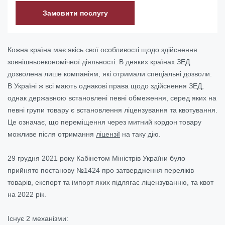
Замовити послугу
Кожна країна має якісь свої особливості щодо здійснення
зовнішньоекономічної діяльності. В деяких країнах ЗЕД
дозволена лише компаніям, які отримали спеціальні дозволи.
В Україні ж всі мають однакові права щодо здійснення ЗЕД,
однак державною встановлені певні обмеження, серед яких на
певні групи товару є встановлення ліцензування та квотування.
Це означає, що переміщення через митний кордон товару
можливе після отримання
ліцензії
на таку дію.
29 грудня 2021 року Кабінетом Міністрів України було
прийнято постанову №1424 про затвердження переліків
товарів, експорт та імпорт яких підлягає ліцензуванню, та квот
на 2022 рік.
Існує 2 механізми: