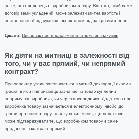
на те, що продавець є виробником товару. Від того, який саме
договір вами укладений, може залежати митна вартість і
поставлення її під сумніви інспектором під час розмитнення.
Цікаво:
Висновок про продовження строків розрахунків
Як діяти на митниці в залежності від
того, чи у вас прямий, чи непрямий
контракт?
Про характер угоди заповнюється в митній декларації окрема
графа, в якій підприємець зазначає чи товар куплений
напряму від виробника, чи через посередника. Додатково про
виробника товару зазначається в електронному інвойсі до
графи про опис товару та пакувальні місця, що додатково
може підтверджувати те, що виробником товару є саме
продавець, і контракт прямий.