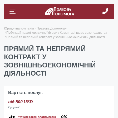
Юридична компанія «Правова Допомога»
Публікації нашої юридичної фірми
Коментарі щодо законодавства
Прямий та непрямий контракт у зовнішньоекономічній діяльності
ПРЯМИЙ ТА НЕПРЯМИЙ
КОНТРАКТ У
ЗОВНІШНЬОЕКОНОМІЧНІЙ
ДІЯЛЬНОСТІ
Вартість послуг:
від 500 USD
Супровід