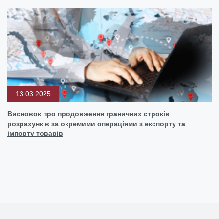
13.03.2025
Висновок про продовження граничних строків
розрахунків за окремими операціями з експорту та
імпорту товарів