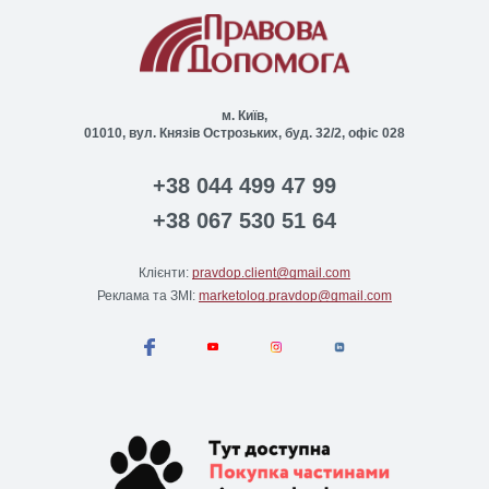
м. Київ,
01010, вул. Князів Острозьких, буд. 32/2, офіс 028
+38 044 499 47 99
+38 067 530 51 64
Клієнти:
pravdop.client@gmail.com
Реклама та ЗМІ:
marketolog.pravdop@gmail.com