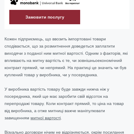
Замовити послугу
Кожен підприємець, що ввозить імпортовані товари
сподівається, що за розмитнення доведеться заплатити
виходячи з поданої ним митної вартості. Одним з факторів, які
впливають на митну вартість є те, чи зовнішньоекономічний
контракт прямий, чи непрямий. На практиці це значить чи був
куплений товар у виробника, чи у посередника.
У виробника вартість товару буде завжди нижча ніж у
посередника, який ще має заробити свій відсоток на
перепродажі товару. Коли контракт прямий, то ціна на товар
від виробника, а отже митниці важче маніпулювати
завищенням
митної вартості
.
Візуально договори нічим не відрізняються, окрім посилання