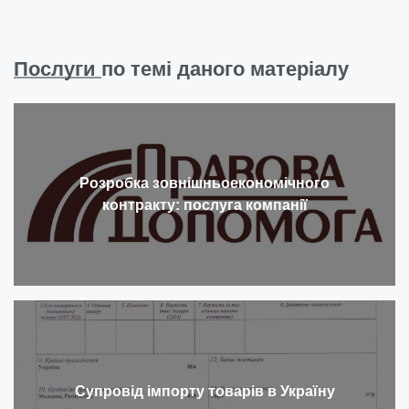
Послуги
по темі даного матеріалу
Розробка зовнішньоекономічного
контракту: послуга компанії
Супровід імпорту товарів в Україну