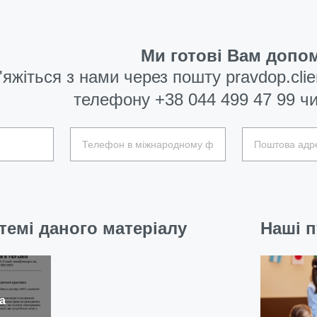
Ми готові Вам допом
'яжіться з нами через пошту
pravdop.cli
телефону
+38 044 499 47 99
чи
темі даного матеріалу
Наші п
а