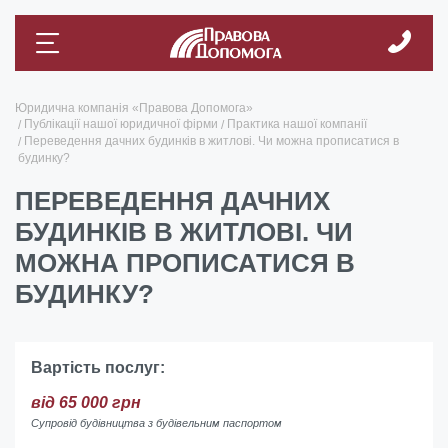
Юридична компанія «Правова Допомога»
Публікації нашої юридичної фірми
Практика нашої компанії
Переведення дачних будинків в житлові. Чи можна прописатися в
будинку?
ПЕРЕВЕДЕННЯ ДАЧНИХ
БУДИНКІВ В ЖИТЛОВІ. ЧИ
МОЖНА ПРОПИСАТИСЯ В
БУДИНКУ?
Вартість послуг:
від 65 000 грн
Супровід будівництва з будівельним паспортом