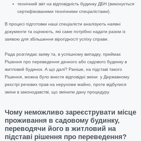
технічний звіт на відповідність будинку ДБН (виконується
сертифікованими технічними спеціалістами).
В процесі підготовки наші спеціалісти аналізують наявні
документи та оцінюють, які саме потрібно надати разом із
заявою для збільшення вірогідності успіху справи.
Рада розглядає заяву та, в успішному випадку, приймає
Рішення про переведення дачного або садового будинку в
житловий будинок. А що далі? Раніше, на підставі такого
Рішення, можна було внести відповідні зміни у Державному
реєстрі речових прав на нерухоме майно, проте відбулися
зміни в законодавстві, що змінили дану процедуру.
Чому неможливо зареєструвати місце
проживання в садовому будинку,
переводячи його в житловий на
підставі рішення про переведення?