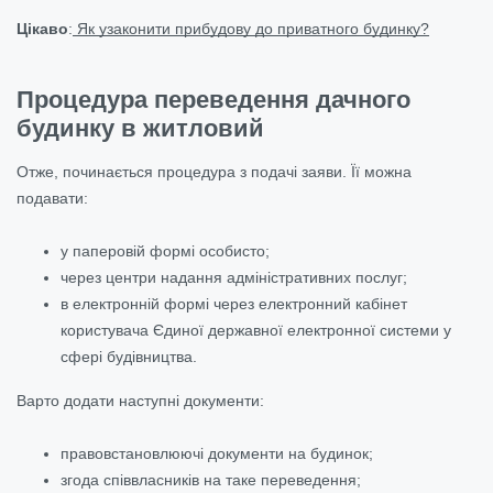
Цікаво
:
Як узаконити прибудову до приватного будинку?
Процедура переведення дачного
будинку в житловий
Отже, починається процедура з подачі заяви. Її можна
подавати:
у паперовій формі особисто;
через центри надання адміністративних послуг;
в електронній формі через електронний кабінет
користувача Єдиної державної електронної системи у
сфері будівництва.
Варто додати наступні документи:
правовстановлюючі документи на будинок;
згода співвласників на таке переведення;