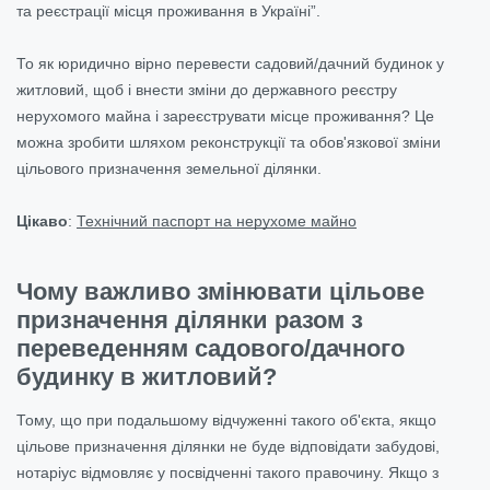
та реєстрації місця проживання в Україні”.
То як юридично вірно перевести садовий/дачний будинок у
житловий, щоб і внести зміни до державного реєстру
нерухомого майна і зареєструвати місце проживання? Це
можна зробити шляхом реконструкції та обов'язкової зміни
цільового призначення земельної ділянки.
Цікаво
:
Технічний паспорт на нерухоме майно
Чому важливо змінювати цільове
призначення ділянки разом з
переведенням садового/дачного
будинку в житловий?
Тому, що при подальшому відчуженні такого об'єкта, якщо
цільове призначення ділянки не буде відповідати забудові,
нотаріус відмовляє у посвідченні такого правочину. Якщо з