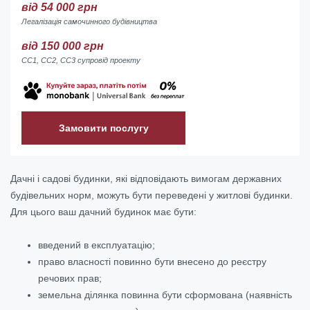
від 54 000 грн
Легалізація самочинного будівництва
від 150 000 грн
СС1, СС2, СС3 супровід проекту
Замовити послугу
Дачні і садові будинки, які відповідають вимогам державних
будівельних норм, можуть бути переведені у житлові будинки.
Для цього ваш дачний будинок має бути:
введений в експлуатацію;
право власності повинно бути внесено до реєстру
речових прав;
земельна ділянка повинна бути сформована (наявність