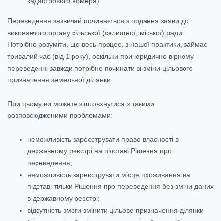
кадастрового номера).
Переведення зазвичай починається з подання заяви до
виконавчого органу сільської (селищної, міської) ради.
Потрібно розуміти, що весь процес, з нашої практики, займає
тривалий час (від 1 року), оскільки при юридично вірному
переведенні завжди потрібно починати зі зміни цільового
призначення земельної ділянки.
При цьому ви можете зіштовхнутися з такими
розповсюдженими проблемами:
неможливість зареєструвати право власності в
державному реєстрі на підставі Рішення про
переведення;
неможливість зареєструвати місце проживання на
підставі тільки Рішення про переведення без зміни даних
в державному реєстрі;
відсутність змоги змінити цільове призначення ділянки