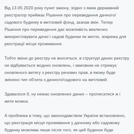
Від 13.05.2020 року пункт закону, згідно з яким державний
реєстратор приймає Рішення про переведення дачного/
садового будинку в житловий фонд, зазнав змін. Тепер
Рішення про переведення дає можливість виключно
використовувати дачні і садові будинки як житло, зокрема для
реєстрації місця проживання.
Тобто зміни до реєстру не вносяться, в структурі даних реєстру
не відбувається жодних оновлень, і замовник не отримує
оновленого витягу з реєстру речових прав, в якому буде
змінено тип об'єкта з дачного/садового на житловий.
Здавалося б, ну немає оновлених даних – прописатися ж і
жити можна.
А проблема в тому, що законодавством України встановлено,
що реєстрація місця проживання у дачному або садовому
будинку можлива лише після того, як цей будинок буде