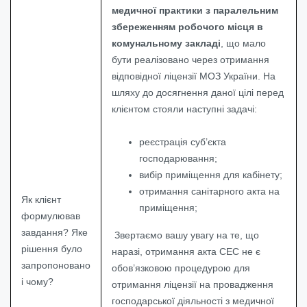
медичної практики з паралельним
збереженням робочого місця в
комунальному закладі
, що мало
бути реалізовано через отримання
відповідної ліцензії МОЗ України. На
шляху до досягнення даної цілі перед
клієнтом стояли наступні задачі:
реєстрація суб’єкта
господарювання;
вибір приміщення для кабінету;
отримання санітарного акта на
Як клієнт
приміщення;
формулював
завдання? Яке
Звертаємо вашу увагу на те, що
рішення було
наразі, отримання акта СЕС не є
запропоновано
обов’язковою процедурою для
і чому?
отримання ліцензії на провадження
господарської діяльності з медичної