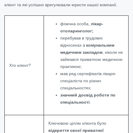
клієнт та які успішно врегулювали юристи нашої компанії.
фізична особа,
лікар-
отоларинголог;
перебував в трудових
відносинах
з комунальним
медичним закладом
, ніколи не
займався приватною медичною
Хто клієнт?
практикою;
мав ряд сертифікатів лікаря-
спеціаліста по різних
спеціальностях;
значний досвід роботи по
спеціальності
.
Ключовою ціллю клієнта було
відкриття своєї приватної