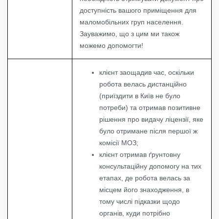
доступність вашого приміщення для
маломобільних груп населення.
Зауважимо, що з цим ми також
можемо допомогти!
клієнт заощадив час, оскільки
робота велась дистанційно
(приїздити в Київ не було
потреби) та отримав позитивне
рішення про видачу ліцензії, яке
було отримане після першої ж
комісії МОЗ;
клієнт отримав ґрунтовну
консультаційну допомогу на тих
етапах, де робота велась за
місцем його знаходження, в
тому числі підказки щодо
органів, куди потрібно