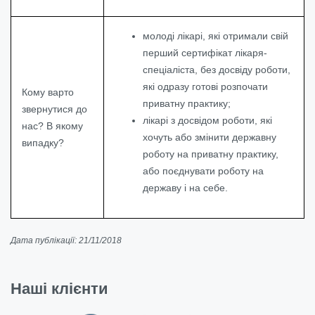
молоді лікарі, які отримали свій
перший сертифікат лікаря-
спеціаліста, без досвіду роботи,
які одразу готові розпочати
Кому варто
приватну практику;
звернутися до
лікарі з досвідом роботи, які
нас? В якому
хочуть або змінити державну
випадку?
роботу на приватну практику,
або поєднувати роботу на
державу і на себе.
Дата публікації: 21/11/2018
Наші клієнти