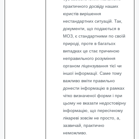
практичного досвіду наших
юристів вирішення
нестандартних ситуацій. Так,
документи, що подаються в
МОЗ, є стандартними по своїй
природі, проте в багатьох
випадках це стає причиною
неправильного розуміння
органом ліцензування тієї чи
іншої інформації. Саме тому
важливо вміти правильно
донести інформацію в рамках
чітко визначеної форми і при
цьому не вказати недостовірну
інформацію, що пересічному
лікареві зовсім не просто, а,
зазвичай, практично
неможливо.