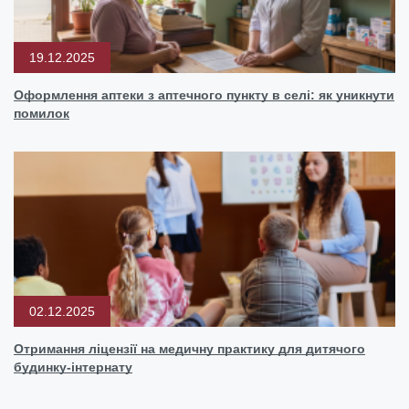
19.12.2025
Оформлення аптеки з аптечного пункту в селі: як уникнути
помилок
02.12.2025
Отримання ліцензії на медичну практику для дитячого
будинку-інтернату