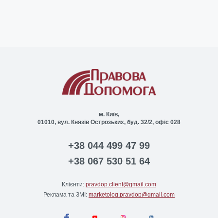
м. Київ,
01010, вул. Князів Острозьких, буд. 32/2, офіс 028
+38 044 499 47 99
+38 067 530 51 64
Клієнти:
pravdop.client@gmail.com
Реклама та ЗМІ:
marketolog.pravdop@gmail.com