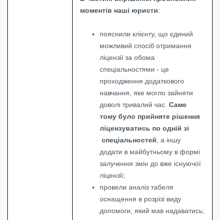
моментів наші юристи
:
пояснили клієнту, що єдиний
можливий спосіб отримання
ліцензії за обома
спеціальностями - це
проходження додаткового
навчання, яке могло зайняти
доволі тривалий час.
Саме
тому було прийняте рішення
ліцензуватись по одній зі
спеціальностей
, а іншу
додати в майбутньому в формі
залучення змін до вже існуючої
ліцензії;
провели аналіз табеля
оснащення в розрізі виду
допомоги, який мав надаватись;