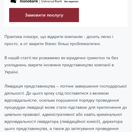
Замовити послугу
Практика показує, що відкрити компанію - досить легко і
просто, а от закрити бізнес більш проблематично.
В нашій статті ми розкажемо як юридично грамотно та без
ускладнень закрити іноземне представництво компанії в
Україні.
Ліквідація представництва – логічне завершення господарської
діяльності. До цього кроку слід поставитися з великою
відповідальністю, оскільки порушення порядку проведення
процедури ліквідації може стати підставою для притягнення до
цивільно-правової, адміністративної або навіть кримінальної
відповідальності ліквідатора (ліквідаційної комісії), директора
цього представництва, а також до затягування проведення