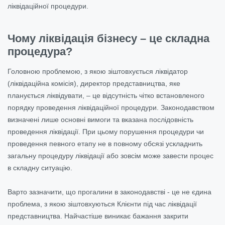
ліквідаційної процедури.
Чому ліквідація бізнесу – це складна
процедура?
Головною проблемою, з якою зіштовхується ліквідатор
(ліквідаційна комісія), директор представництва, яке
планується ліквідувати, – це відсутність чітко встановленого
порядку проведення ліквідаційної процедури. Законодавством
визначені лише основні вимоги та вказана послідовність
проведення ліквідації. При цьому порушення процедури чи
проведення певного етапу не в повному обсязі ускладнить
загальну процедуру ліквідації або зовсім може завести процес
в складну ситуацію.
Варто зазначити, що прогалини в законодавстві - це не єдина
проблема, з якою зіштовхуються Клієнти під час ліквідації
представництва. Найчастіше виникає бажання закрити