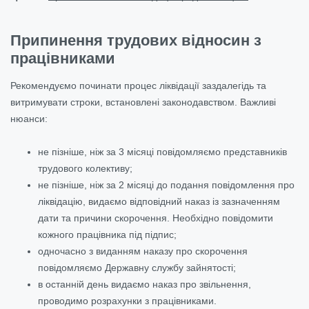
Припинення трудових відносин з
працівниками
Рекомендуємо починати процес ліквідації заздалегідь та
витримувати строки, встановлені законодавством. Важливі
нюанси:
не пізніше, ніж за 3 місяці повідомляємо представників
трудового колективу;
не пізніше, ніж за 2 місяці до подання повідомлення про
ліквідацію, видаємо відповідний наказ із зазначенням
дати та причини скорочення. Необхідно повідомити
кожного працівника під підпис;
одночасно з виданням наказу про скорочення
повідомляємо Державну службу зайнятості;
в останній день видаємо наказ про звільнення,
проводимо розрахунки з працівниками.