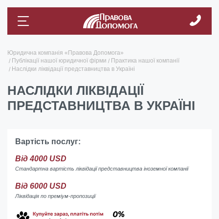
Юридична компанія «Правова Допомога»
Публікації нашої юридичної фірми
Практика нашої компанії
Наслідки ліквідації представництва в Україні
НАСЛІДКИ ЛІКВІДАЦІЇ
ПРЕДСТАВНИЦТВА В УКРАЇНІ
Вартість послуг:
Від 4000 USD
Стандартна вартість ліквідації представництва іноземної компанії
Від 6000 USD
Ліквідація по преміум-пропозиції