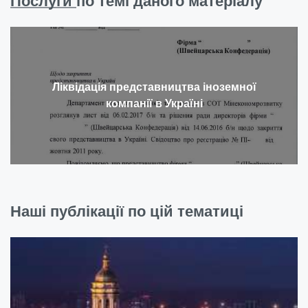
Послуги
по темі даного матеріалу
Ліквідація представництва іноземної
компанії в Україні
Наші публікації по цій тематиці