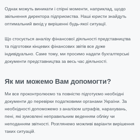
Однак можуть виникати і спірні моменти, наприклад, щодо
звільнення директора підприємства. Наші юристи знайдуть
оптимальний вихід у вирішенні будь-якої ситуації.
Що стосується аналізу фінансової діяльності представництва
та підготовки кінцевих фінансових звітів все дуже
індивідуально. Саме тому, ми просимо надати бухгалтерські
документи представництва за весь час діяльності.
Як ми можемо Вам допомогти?
Ми все проконтролюємо та повністю підготуємо необхідні
документи до перевірки податковими органами України. За
необхідності допоможемо з аналізом штрафів, нарахувань,
пені, які зумовлені неправильним веденням обліку чи
неподанням звітності. Розглянемо можливі варіанти вирішення
таких ситуацій.