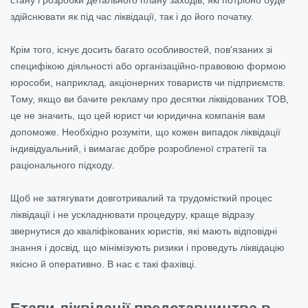
здійснювати як під час ліквідації, так і до його початку.
Крім того, існує досить багато особливостей, пов'язаних зі
специфікою діяльності або організаційно-правовою формою
юрособи, наприклад, акціонерних товариств чи підприємств.
Тому, якщо ви бачите рекламу про десятки ліквідованих ТОВ,
це не значить, що цей юрист чи юридична компанія вам
допоможе. Необхідно розуміти, що кожен випадок ліквідації
індивідуальний, і вимагає добре розробленої стратегії та
раціонального підходу.
Щоб не затягувати довготривалий та трудомісткий процес
ліквідації і не ускладнювати процедуру, краще відразу
звернутися до кваліфікованих юристів, які мають відповідні
знання і досвід, що мінімізують ризики і проведуть ліквідацію
якісно й оперативно. В нас є такі фахівці.