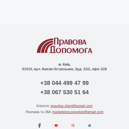
м. Київ,
01010, вул. Князів Острозьких, буд. 32/2, офіс 028
+38 044 499 47 99
+38 067 530 51 64
Клієнти:
pravdop.client@gmail.com
Реклама та ЗМІ:
marketolog.pravdop@gmail.com