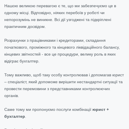
Нашою великою перевагою є те, що ми забезпечуємо це в
одному місці. Відповідно, ніяких перебоїв у роботі чи
непорозумінь не виникне. Всі дії узгоджені та підкріплені
практичним досвідом.
Розрахунки з працівниками і кредиторами, складання
початкового, проміжного та кінцевого ліквідаційного балансу,
кінцевих звітностей - все це процедури, велику роль в яких
відіграє бухгалтер.
Тому важливо, щоб таку особу контролював і допомагав юрист
– спеціаліст, який допоможе вирішити нестандартні ситуації та
провести перемовини з представниками контролюючих
органів.
Саме тому ми пропонуємо послуги комбінації
юрист +
бухгалтер
.