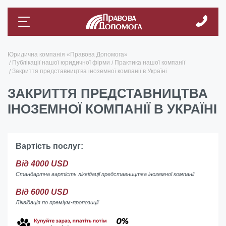
Юридична компанія «Правова Допомога»
Публікації нашої юридичної фірми
Практика нашої компанії
Закриття представництва іноземної компанії в Україні
ЗАКРИТТЯ ПРЕДСТАВНИЦТВА
ІНОЗЕМНОЇ КОМПАНІЇ В УКРАЇНІ
Вартість послуг:
Від 4000 USD
Стандартна вартість ліквідації представництва іноземної компанії
Від 6000 USD
Ліквідація по преміум-пропозиції