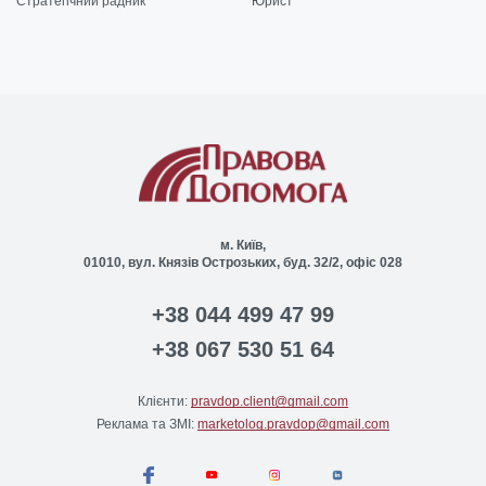
Стратегічний радник
Юрист
м. Київ,
01010, вул. Князів Острозьких, буд. 32/2, офіс 028
+38 044 499 47 99
+38 067 530 51 64
Клієнти:
pravdop.client@gmail.com
Реклама та ЗМІ:
marketolog.pravdop@gmail.com