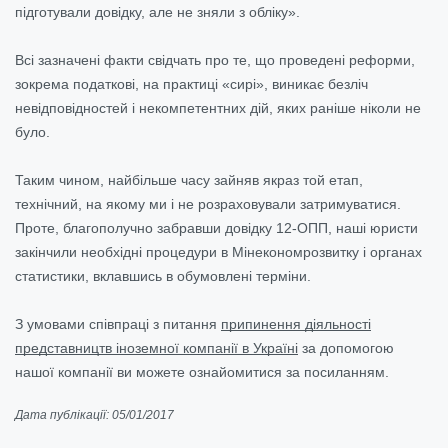
підготували довідку, але не зняли з обліку».
Всі зазначені факти свідчать про те, що проведені реформи,
зокрема податкові, на практиці «сирі», виникає безліч
невідповідностей і некомпетентних дій, яких раніше ніколи не
було.
Таким чином, найбільше часу зайняв якраз той етап,
технічний, на якому ми і не розраховували затримуватися.
Проте, благополучно забравши довідку 12-ОПП, наші юристи
закінчили необхідні процедури в Мінекономрозвитку і органах
статистики, вклавшись в обумовлені терміни.
З умовами співпраці з питання
припинення діяльності
представництв іноземної компанії в Україні
за допомогою
нашої компанії ви можете ознайомитися за посиланням.
Дата публікації: 05/01/2017