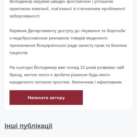
Володимир керував швидко зростаючою і успішною
практикою компанії, пов'язаної зі стягненням проблемної
заборгованості.
Керівник Департаменту доступу до лікування та боротьби
з недобросовісною рекламою товарів медичного
призначення Всеукраїнської ради захисту прав та безпеки
пацієнтів.
На сьогодні Володимир вже понад 10 років розвиває свій
бренд, метою якого є зробити рішення будь-якого
юридичного питання простим, безпечним і ефективним
Написати автору
Інші публікації