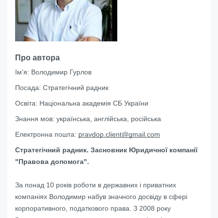
Про автора
Ім'я:
Володимир Гурлов
Посада:
Стратегічний радник
Освіта:
Національна академія СБ України
Знання мов:
українська, англійська, російська
Електронна пошта:
pravdop.client@gmail.com
Стратегічний радник. Засновник Юридичної компанії
"Правова допомога".
За понад 10 років роботи в державних і приватних
компаніях Володимир набув значного досвіду в сфері
корпоративного, податкового права. З 2008 року