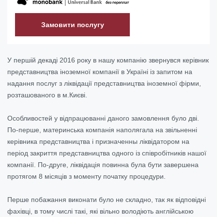
Замовити послугу
У першій декаді 2016 року в нашу компанію звернувся керівник
представництва іноземної компанії в Україні із запитом на
надання послуг з ліквідації представництва іноземної фірми,
розташованого в м.Києві.
Особливостей у відпрацюванні даного замовлення було дві.
По-перше, материнська компанія наполягала на звільненні
керівника представництва і призначенны ліквідатором на
період закриття представництва одного із співробітників нашої
компанії. По-друге, ліквідація повинна була бути завершена
протягом 8 місяців з моменту початку процедури.
Перше побажання виконати було не складно, так як відповідні
фахівці, в тому числі такі, які вільно володіють англійською