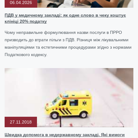
06.04.2026
ПДВ у медичному закладі: як одне слово в чеку коштує
клініці 20% податку
Чому неправильне формулювання назви послуги в ПРРО
призводить до втрати пільги з ПДВ. Різниця між лікувальними
маніпуляціями та естетичними процедурами згідно з нормами
Податкового кодексу.
27.11.2018
Швидка допомога в недержавному закладі. Які вимоги