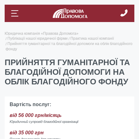
Юридична компанія «Правова Допомога»
Публікації нашої юридичної фірми
Практика нашої компанії
Прийняття гуманітарної та благодійної допомоги на облік благодійного
фонду
ПРИЙНЯТТЯ ГУМАНІТАРНОЇ ТА
БЛАГОДІЙНОЇ ДОПОМОГИ НА
ОБЛІК БЛАГОДІЙНОГО ФОНДУ
Вартість послуг:
від 56 000 грн/місяць
Юридичний супровід благодійної організації
від 35 000 грн
Пакет документів для старту