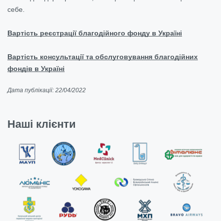
себе.
Вартість реєстрації благодійного фонду в Україні
Вартість консультації та обслуговування благодійних
фондів в Україні
Дата публікації: 22/04/2022
Наші клієнти