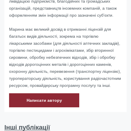
ліквідацією підприємств, благодійних та громадських
організацій, представництв іноземних компаній, а також
оформленням змін інформації про зазначені суб'єкти.
Марина має великий досвід в отриманні ліцензій для
багатьох видів діяльності, зокрема на торгівлю
лікарськими засобами (для діяльності аптечних закладів),
торгівлю пестицидами і агрохімікатами, збір вторинної
сировини, обробку небезпечних відходів, збір і обробку
відходів дорогоцінних металів і дорогоцінних каменів,
охоронну діяльність, перевезення (транспортну ліцензію),
туроператорську діяльність, користування радіочастотним
ресурсом, провайдерську програмну послугу та інші.
Написати автору
Інші публікації