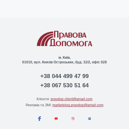
м. Київ,
01010, вул. Князів Острозьких, буд. 32/2, офіс 028
+38 044 499 47 99
+38 067 530 51 64
Клієнти:
pravdop.client@gmail.com
Реклама та ЗМІ:
marketolog.pravdop@gmail.com