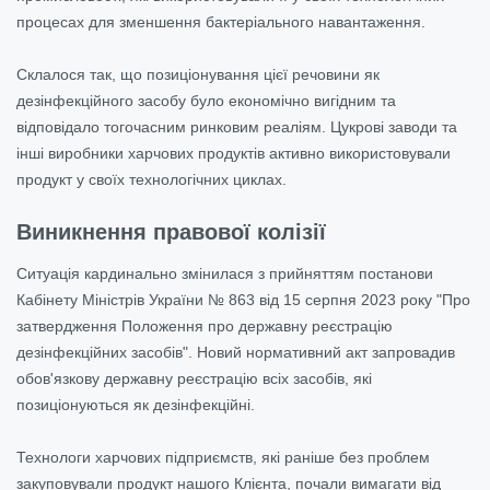
процесах для зменшення бактеріального навантаження.
Склалося так, що позиціонування цієї речовини як
дезінфекційного засобу було економічно вигідним та
відповідало тогочасним ринковим реаліям. Цукрові заводи та
інші виробники харчових продуктів активно використовували
продукт у своїх технологічних циклах.
Виникнення правової колізії
Ситуація кардинально змінилася з прийняттям постанови
Кабінету Міністрів України № 863 від 15 серпня 2023 року "Про
затвердження Положення про державну реєстрацію
дезінфекційних засобів". Новий нормативний акт запровадив
обов'язкову державну реєстрацію всіх засобів, які
позиціонуються як дезінфекційні.
Технологи харчових підприємств, які раніше без проблем
закуповували продукт нашого Клієнта, почали вимагати від