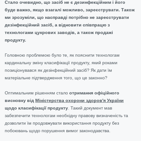
Стало очевидно, що засіб не є дезинфекційним і його
буде важко, якщо взагалі можливо, зареєструвати. Також
ми зрозуміли, що насправді потрібно не зареєструвати
дезінфекційний засіб, а відновити співпрацю з
технологами цукрових заводів, а також продажі
продукту.
Головною проблемою було те, як пояснити технологам
кардинальну зміну класифікації продукту, який роками
позиціонувався як дезінфекційний засіб? Як дати їм
матеріальне підтвердження того, що це законно?
Оптимальним рішенням стало
отримання офіційного
висновку від
Міністерства охорони здоров'я України
щодо класифікації продукту
. Такий документ мав
забезпечити технологам необхідну правову визначеність та
дозволити їм продовжувати використання продукту без
побоювань щодо порушення вимог законодавства.