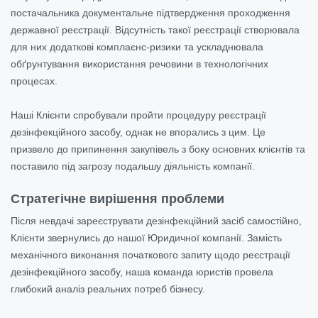
постачальника документальне підтвердження проходження
державної реєстрації. Відсутність такої реєстрації створювала
для них додаткові комплаєнс-ризики та ускладнювала
обґрунтування використання речовини в технологічних
процесах.
Наші Клієнти спробували пройти процедуру реєстрації
дезінфекційного засобу, однак не впорались з цим. Це
призвело до припинення закупівель з боку основних клієнтів та
поставило під загрозу подальшу діяльність компанії.
Стратегічне вирішення проблеми
Після невдачі зареєструвати дезінфекційний засіб самостійно,
Клієнти звернулись до нашої Юридичної компанії. Замість
механічного виконання початкового запиту щодо реєстрації
дезінфекційного засобу, наша команда юристів провела
глибокий аналіз реальних потреб бізнесу.