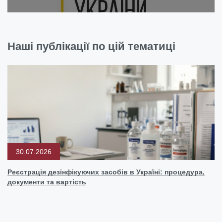
Наші публікації по цій тематиці
30.07.2026
Реєстрація дезінфікуючих засобів в Україні: процедура,
документи та вартість