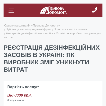
Юридична компанія «Правова Допомога»
Публікації нашої юридичної фірми
Практика нашої компанії
Реєстрація дезінфекційних засобів в Україні: як виробник зміг уникнути
витрат
РЕЄСТРАЦІЯ ДЕЗІНФЕКЦІЙНИХ
ЗАСОБІВ В УКРАЇНІ: ЯК
ВИРОБНИК ЗМІГ УНИКНУТИ
ВИТРАТ
Вартість послуг:
Від 8000 грн.
Консультація