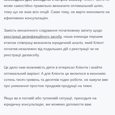
може самостійно правильно визначити оптимальний шлях,
тому що не знає всіх опцій. Саме тому, не варто економити на
ефективних консультаціях.
Замість механічного слідування початковому запиту щодо
реєстрації дезінфекційного засобу
, наша команда першим
етапом співпраці визначила юридичний аналіз, який Клієнт
оплатив незалежно від подальших дій з реєстрації чи не
реєстрації деззасобу.
Це дало нам можливість діяти в інтересах Клієнта і знайти
оптимальний варіант. А для Клієнта це вилилося в економію
сотень тисяч гривень та десятків годин роботи, не кажучи вже
про уникнення простою продажів продукції на тижні.
Якщо ви в патовій або тупиковій ситуації, приходьте на
юридичну консультацію, ми можемо допомогти вам: