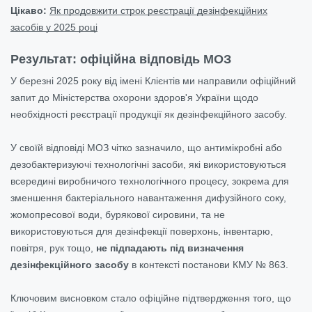
Цікаво:
Як продовжити строк реєстрації дезінфекційних
засобів у 2025 році
Результат: офіційна відповідь МОЗ
У березні 2025 року від імені Клієнтів ми направили офіційний
запит до Міністерства охорони здоров'я України щодо
необхідності реєстрації продукції як дезінфекційного засобу.
У своїй відповіді МОЗ чітко зазначило, що антимікробні або
дезобактеризуючі технологічні засоби, які використовуються
всередині виробничого технологічного процесу, зокрема для
зменшення бактеріального навантаження дифузійного соку,
жомопресової води, бурякової сировини, та не
використовуються для дезінфекції поверхонь, інвентарю,
повітря, рук тощо,
не підпадають під визначення
дезінфекційного засобу
в контексті постанови КМУ № 863.
Ключовим висновком стало офіційне підтвердження того, що