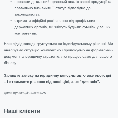
провести детальний правовий аналіз вашої продукції та
правильно визначити її статус відповідно до
законодавства;
отримати офіційні роз’яснення від профільних
державних органів, які знімуть будь-які сумніви у ваших
контрагентів.
Наш підхід завжди ґрунтується на індивідуальному рішенні. Ми
аналізуємо ситуацію комплексно і пропонуємо не формальний
документ, а юридичну стратегію, яка працює саме для вашого
бізнесу.
Залиште заявку на юридичну консультацію вже сьогодні
– і отримаєте рішення під ваші цілі, а не “для всіх”.
Дата публікації: 20/09/2025
Наші клієнти