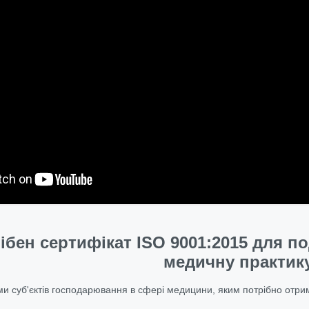
ібен сертифікат ISO 9001:2015 для п
медичну практик
и суб'єктів господарювання в сфері медицини, яким потрібно отр