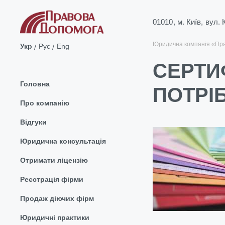
01010, м. Київ, вул.
Юридична компанія «Пр
Укр
Рус
Eng
СЕРТИФ
Головна
ПОТРІ
Про компанію
Відгуки
Юридична консультація
Отримати ліцензію
Реєстрація фірми
Продаж діючих фірм
Юридичні практики