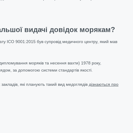
дальшої видачі довідок морякам?
ату ІСО 9001:2015 був супровід медичного центру, який мав
дипломування моряків та несення вахти) 1978 року,
ядом, за допомогою системи стандартів якості.
 закладів, які планують такий вид медоглядів
дізнаються про