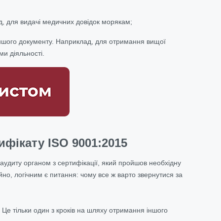
д, для видачі медичних довідок морякам;
іншого документу. Наприклад, для отримання вищої
ми діяльності.
фікату ISO 9001:2015
аудиту органом з сертифікації, який пройшов необхідну
но, логічним є питання: чому все ж варто звернутися за
 Це тільки один з кроків на шляху отримання іншого