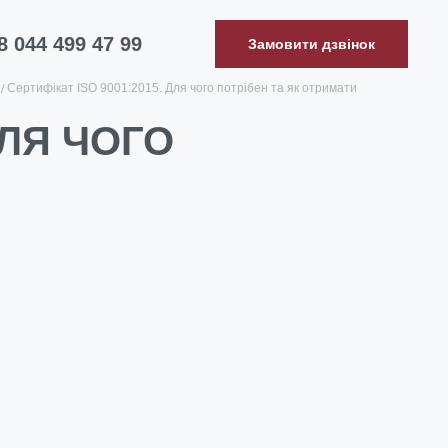
8 044 499 47 99
Замовити дзвінок
Сертифікат ISO 9001:2015. Для чого потрібен та як отримати
ДЛЯ ЧОГО