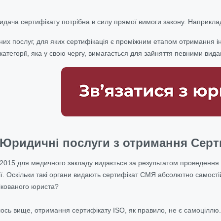
видача сертифікату потрібна в силу прямої вимоги закону. Наприкла
них послуг, для яких сертифікація є проміжним етапом отримання 
категорії, яка у свою чергу, вимагається для зайняття певними вида
Юридичні послуги з отримання Серти
2015 для медичного закладу видається за результатом проведення 
ї. Оскільки такі органи видають сертифікат СМЯ абсолютно самостій
ікованого юриста?
ось вище, отримання сертифікату ISO, як правило, не є самоціллю.