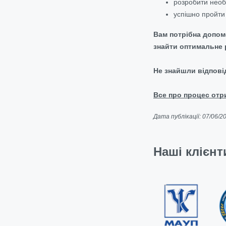
розробити необх
успішно пройти
Вам потрібна допом
знайти оптимальне 
Не знайшли відпові
Все про процес отри
Дата публікації: 07/06/2
Наші клієнт