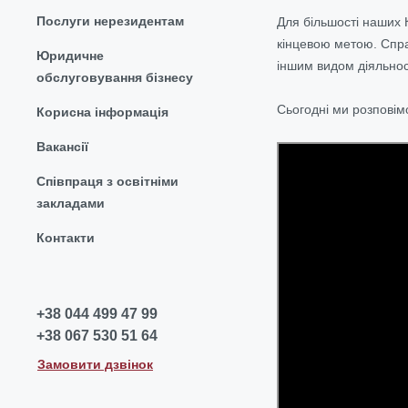
Послуги нерезидентам
Для більшості наших 
кінцевою метою.
Спра
Юридичне
іншим видом діяльнос
обслуговування бізнесу
Сьогодні ми розповімо
Корисна інформація
Вакансії
Співпраця з освітніми
закладами
Контакти
+38 044 499 47 99
+38 067 530 51 64
Замовити дзвінок