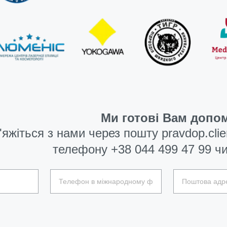
Ми готові Вам допом
'яжіться з нами через пошту
pravdop.cli
телефону
+38 044 499 47 99
чи