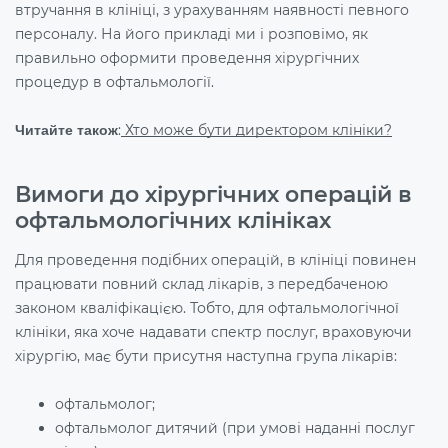
втручання в клініці, з урахуванням наявності певного
персоналу. На його прикладі ми і розповімо, як
правильно оформити проведення хірургічних
процедур в офтальмології.
:
Хто може бути директором клініки?
Читайте також
Вимоги до хірургічних операцій в
офтальмологічних клініках
Для проведення подібних операцій, в клініці повинен
працювати повний склад лікарів, з передбаченою
законом кваліфікацією. Тобто, для офтальмологічної
клініки, яка хоче надавати спектр послуг, враховуючи
хірургію, має бути присутня наступна група лікарів:
офтальмолог;
офтальмолог дитячий (при умові наданні послуг