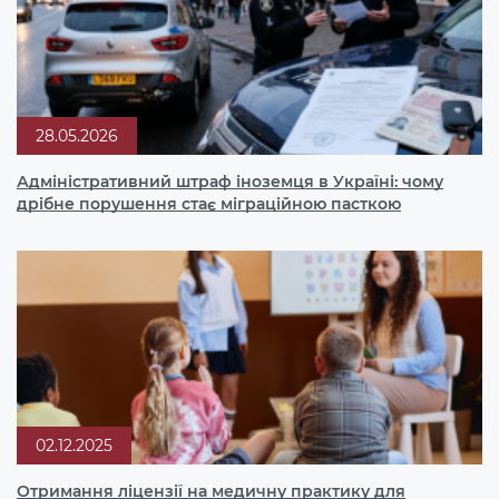
28.05.2026
Адміністративний штраф іноземця в Україні: чому
дрібне порушення стає міграційною пасткою
02.12.2025
Отримання ліцензії на медичну практику для