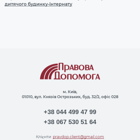
дитячого будинку-інтернату
м. Київ,
01010, вул. Князів Острозьких, буд. 32/2, офіс 028
+38 044 499 47 99
+38 067 530 51 64
Клієнти:
pravdop.client@gmail.com