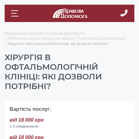
Юридична компанія «Правова Допомога»
Публікації нашої юридичної фірми
Практика нашої компанії
Хірургія в офтальмологічній клініці: які дозволи потрібні?
ХІРУРГІЯ В
ОФТАЛЬМОЛОГІЧНІЙ
КЛІНІЦІ: ЯКІ ДОЗВОЛИ
ПОТРІБНІ?
Вартість послуг:
від 18 000 грн
1-3 спеціальності
від 18 000 грн