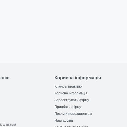
анію
Корисна інформація
Ключові практики
Корисна інформація
Зареєструвати фірму
Придбати фірму
Послуги нерезидентам
Наш досвід
сультація