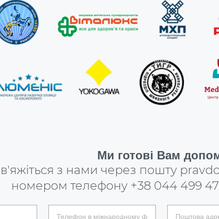
Ми готові Вам допом
в'яжіться з нами через пошту
pravdo
номером телефону
+38 044 499 47