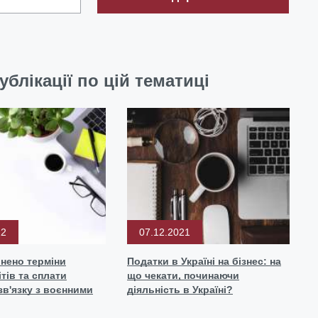
ублікації по цій тематиці
22
07.12.2021
нено терміни
Податки в Україні на бізнес: на
тів та сплати
що чекати, починаючи
 зв'язку з воєнними
діяльність в Україні?