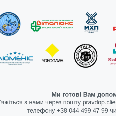
Ми готові Вам допом
'яжіться з нами через пошту
pravdop.cli
телефону
+38 044 499 47 99
чи