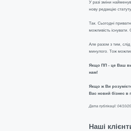
У разі зміни наймену
нову редакцію статуту
Так. Сьогодні приват
можливість існувати. 
Але разом з тим, слі
минулого. Тож можлив
Якщо ПП - це Ваш ви
нам!
Якщо ж Ви розумієт
Вас новий бізнес в 
Дата публікації: 04/10/2
Наші клієнт