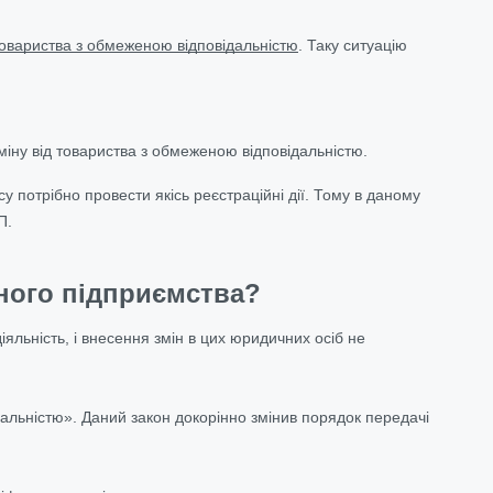
овариства з обмеженою відповідальністю
. Таку ситуацію
дміну від товариства з обмеженою відповідальністю.
у потрібно провести якісь реєстраційні дії. Тому в даному
П.
тного підприємства?
яльність, і внесення змін в цих юридичних осіб не
альністю». Даний закон докорінно змінив порядок передачі