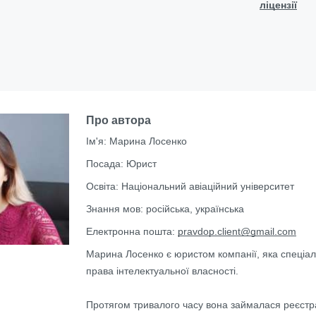
ліцензії
Про автора
Ім'я:
Марина Лосенко
Посада:
Юрист
Освіта:
Національний авіаційний університет
Знання мов:
російська, українська
Електронна пошта:
pravdop.client@gmail.com
Марина Лосенко є юристом компанії, яка спеціал
права інтелектуальної власності.
Протягом тривалого часу вона займалася реєстрац