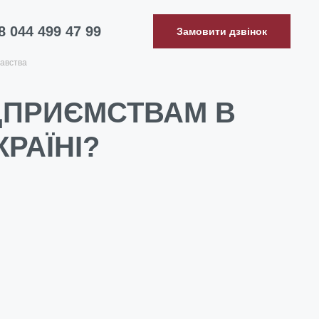
8 044 499 47 99
Замовити дзвінок
авства
ДПРИЄМСТВАМ В
РАЇНІ?