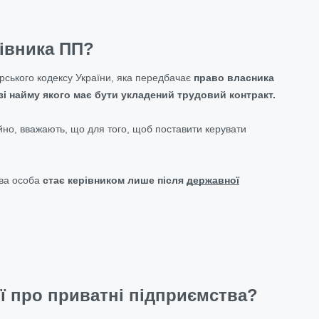
рівника ПП?
арського кодексу України, яка передбачає
право власника
і найму якого має бути укладений трудовий контракт.
йно, вважають, що для того, щоб поставити керувати
ова особа
стає керівником лише після
державної
ї про приватні підприємства?