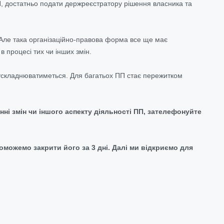
ПП, достатньо подати держреєстратору рішення власника та
. Але така організаційно-правова форма все ще має
в процесі тих чи інших змін.
 ускладнюватиметься. Для багатьох ПП стає пережитком
нні змін чи іншого аспекту діяльності ПП, зателефонуйте
можемо закрити його за 3 дні. Далі ми відкриємо для