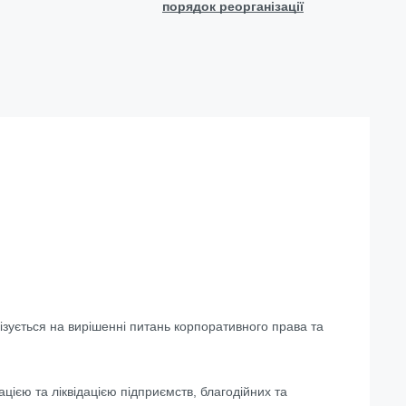
порядок реорганізації
ізується на вирішенні питань корпоративного права та
ією та ліквідацією підприємств, благодійних та