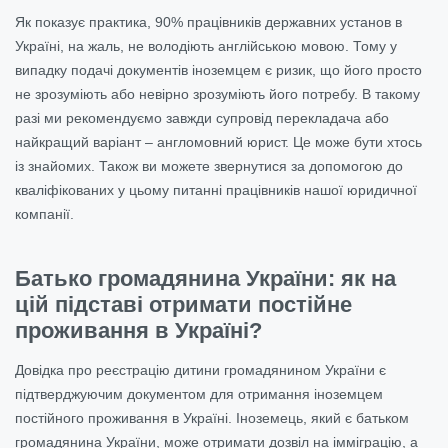
Як показує практика, 90% працівників державних установ в
Україні, на жаль, не володіють англійською мовою. Тому у
випадку подачі документів іноземцем є ризик, що його просто
не зрозуміють або невірно зрозуміють його потребу. В такому
разі ми рекомендуємо завжди супровід перекладача або
найкращий варіант – англомовний юрист. Це може бути хтось
із знайомих. Також ви можете звернутися за допомогою до
кваліфікованих у цьому питанні працівників нашої юридичної
компанії.
Батько громадянина України: як на
цій підставі отримати постійне
проживання в Україні?
Довідка про реєстрацію дитини громадянином України є
підтверджуючим документом для отримання іноземцем
постійного проживання в Україні. Іноземець, який є батьком
громадянина України, може отримати дозвіл на імміграцію, а