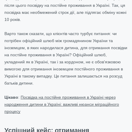
після цього посвідку на постійне проживання в Україні. Так, ця
посвідка має необмежений строк дії, але підлягає обміну кожні
10 років.
Варто також сказати, що клієнтів часто турбує питання: чи
потрібен офіційний шлюб між громадянином України та
іноземцем, в яких народилася дитина, для отримання посвідки
на постійне проживання в Україні? Офіційний шлюб,
укладений як в Україні, так і за кордоном, не є обов'язковою
вимогою для отримання іноземцем постійного проживання в
Україні в такому випадку. Це питання залишається на розсуд
батьків дитини.
Цікаво
:
Посвідка на постійне проживання в Україні через
народження дитини в Україні: важливі нюанси міграційного
процесу
Успішний кейс: отримання