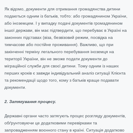
Як відомо, документи для отримання громадянства дитини
подаються одним із батьків, тобто: або громадянином України,
або іноземцем. І у випадку подачі документів громадянином
іншої держави, він має підтвердити, що перебуває в Україні на
законних підставах (віза, безвізовий режим, посвідка на
тимчасове або постійне проживання). Важливо, що при
закінченні терміну легального перебування іноземця на
території України, він не зможе подати документи до
міграційної служби для своєї дитини. Тому одним із наших
перших кроків є завжди індивідуальний аналіз ситуації Клієнта
та рекомендації щодо того, кому з батьків краще подавати
документи.
2. Затягування процесу.
Державні органи часто затягують процес розгляду документів,
обґрунтовуючи це додатковими перевірками та
запровадженням воєнного стану в країні. Ситуація додатково