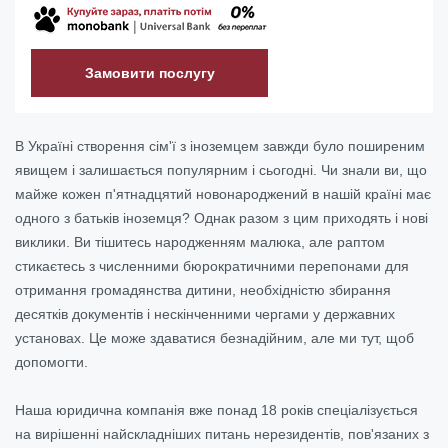
Замовити послугу
В Україні створення сім'ї з іноземцем завжди було поширеним
явищем і залишається популярним і сьогодні. Чи знали ви, що
майже кожен п'ятнадцятий новонароджений в нашій країні має
одного з батьків іноземця? Однак разом з цим приходять і нові
виклики. Ви тішитесь народженням малюка, але раптом
стикаєтесь з численними бюрократичними перепонами для
отримання громадянства дитини, необхідністю збирання
десятків документів і нескінченними чергами у державних
установах. Це може здаватися безнадійним, але ми тут, щоб
допомогти.
Наша юридична компанія вже понад 18 років спеціалізується
на вирішенні найскладніших питань нерезидентів, пов'язаних з