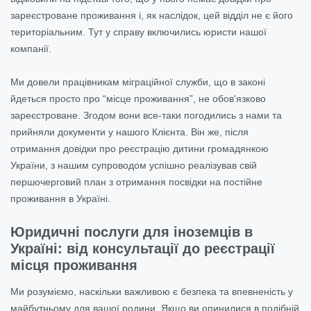
зареєстроване проживання і, як наслідок, цей відділ не є його
територіальним. Тут у справу включились юристи нашої
компанії.
Ми довели працівникам міграційної служби, що в законі
йдеться просто про “місце проживання”, не обов'язково
зареєстроване. Згодом вони все-таки погодились з нами та
прийняли документи у нашого Клієнта. Він же, після
отримання довідки про реєстрацію дитини громадянкою
України, з нашим супроводом успішно реалізував свій
першочерговий план з отримання посвідки на постійне
проживання в Україні.
Юридичні послуги для іноземців в
Україні: від консультації до реєстрації
місця проживання
Ми розуміємо, наскільки важливою є безпека та впевненість у
майбутньому для вашої родини. Якщо ви опинилися в подібній