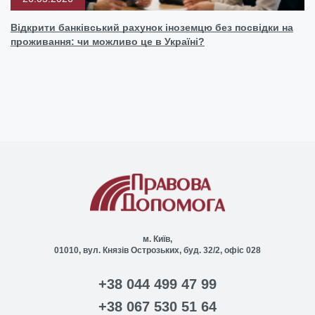
Відкрити банківський рахунок іноземцю без посвідки на
проживання: чи можливо це в Україні?
м. Київ,
01010, вул. Князів Острозьких, буд. 32/2, офіс 028
+38 044 499 47 99
+38 067 530 51 64