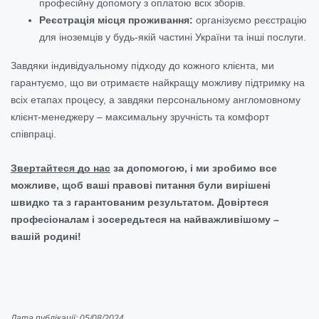
професійну допомогу з оплатою всіх зборів.
Реєстрація місця проживання:
організуємо реєстрацію
для іноземців у будь-якій частині України та інші послуги.
Завдяки індивідуальному підходу до кожного клієнта, ми
гарантуємо, що ви отримаєте найкращу можливу підтримку на
всіх етапах процесу, а завдяки персональному англомовному
клієнт-менеджеру – максимальну зручність та комфорт
співпраці.
Звертайтеся до нас
за допомогою, і ми зробимо все
можливе, щоб ваші правові питання були вирішені
швидко та з гарантованим результатом. Довіртеся
професіоналам і зосередьтеся на найважливішому –
вашій родині!
Дата публікації: 05/08/2024