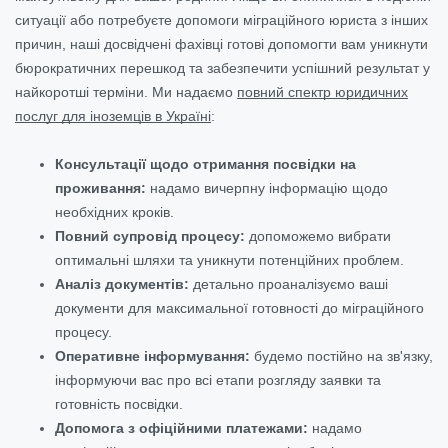
ситуації або потребуєте допомоги міграційного юриста з інших
причин, наші досвідчені фахівці готові допомогти вам уникнути
бюрократичних перешкод та забезпечити успішний результат у
найкоротші терміни. Ми надаємо
повний спектр юридичних
послуг для іноземців в Україні
:
Консультації щодо отримання посвідки на
проживання:
надамо вичерпну інформацію щодо
необхідних кроків.
Повний супровід процесу:
допоможемо вибрати
оптимальні шляхи та уникнути потенційних проблем.
Аналіз документів:
детально проаналізуємо ваші
документи для максимальної готовності до міграційного
процесу.
Оперативне інформування:
будемо постійно на зв'язку,
інформуючи вас про всі етапи розгляду заявки та
готовність посвідки.
Допомога з офіційними платежами:
надамо