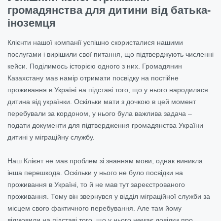
громадянства для дитини від батька-
іноземця
Клієнти нашої компанії успішно скористалися нашими
послугами і вирішили свої питання, що підтверджують численні
кейси. Поділимось історією одного з них. Громадянин
Казахстану мав намір отримати посвідку на постійне
проживання в Україні на підставі того, що у нього народилася
дитина від українки. Оскільки мати з дочкою в цей момент
перебували за кордоном, у нього була важлива задача –
подати документи для підтвердження громадянства України
дитині у міграційну службу.
Наш Клієнт не мав проблем зі знанням мови, однак виникла
інша перешкода. Оскільки у нього не було посвідки на
проживання в Україні, то й не мав тут зареєстрованого
проживання. Тому він звернувся у відділ міграційної служби за
місцем свого фактичного перебування. Але там йому
відмовили на підставі того, що у нього немає довідки про