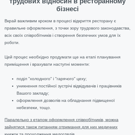
трудових відносин в ресторанному
бізнесі
Вкрай важливим кроком в процесі відкриття ресторану є
правильне оформлення, з точки зору трудового законодавства,
всіх своїх співробітників і створення безпечних умов для їх
роботи.
Цей процес необхідно продумати ще на етапі планування
приміщення і врахувати наступні моменти:
поділ "холодного" і "гарячого" цеху;
уникнення постійної зустрічі відвідувачів і працівників
Вашого закладу;
оформлення дозволів на обладнання підвищеної
небезпеки, тощо.
Паралельно з етапом оформлення співробітників, можна
зайнятися також питанням отримання для них медичних
книжок та проходження медоглядів.