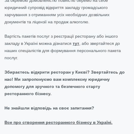
За окремою домовленістю повністю беремо на себе
юридичний супровід відкриття закладу громадського
харчування з отриманням усіх необхідних дозвільних
документів та ліцензії на продаж алкоголю.
Вартість пакетів послуг з реєстрації ресторану або іншого
закладу в Україні можна дізнатися
тут
, або звертайтеся до
наших спеціалістів для формування персонального пакета
послуг.
Збираєтесь відкрити ресторан у Києві? Звертайтесь до
нас! Ми запропонуємо вам комплексну юридичну
допомогу для зручного та безпечного старту
ресторанного бізнесу.
Не знайшли відповідь на своє запитання?
Все про створення ресторанного бізнесу в Україні.