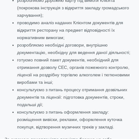
розробляємо Дорожню карту під вимоги Клієнта
(покрокова інструкція з відкриття закладу громадського
харчування);
проводимо аналіз наданих Клієнтом документів для
відкриття ресторану на предмет відповідності їх
нормативним вимогам;
розробляємо необхідні договори, внутрішню
документацію, необхідну для ведення даної діяльності;
готуємо повний пакет документів, необхідний для
отримання дозволу СЕС, органів пожежного контролю,
ліцензії на роздрібну торгівлю алкоголем і тютюновими
виробами та інші;
консультуємо з питань процесу отримання дозвільних
документів та ліцензії: підготовка документів, строки,
подальші дії;
консультуємо з питань оформлення закладу:
розміщення вивіски, реклами, оформлення куточка
покупця, відтворення музичних треків у закладі.