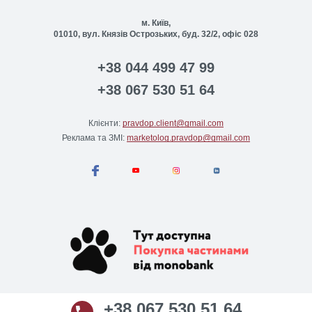
м. Київ,
01010, вул. Князів Острозьких, буд. 32/2, офіс 028
+38 044 499 47 99
+38 067 530 51 64
Клієнти:
pravdop.client@gmail.com
Реклама та ЗМІ:
marketolog.pravdop@gmail.com
+38 067 530 51 64