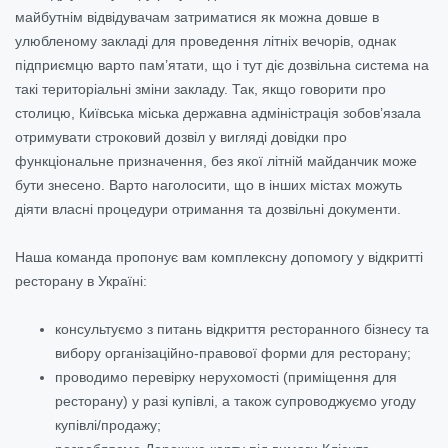
майбутнім відвідувачам затриматися як можна довше в
улюбленому закладі для проведення літніх вечорів, однак
підприємцю варто пам’ятати, що і тут діє дозвільна система на
такі територіальні зміни закладу. Так, якщо говорити про
столицю, Київська міська державна адміністрація зобов’язала
отримувати строковий дозвіл у вигляді довідки про
функціональне призначення, без якої літній майданчик може
бути знесено. Варто наголосити, що в інших містах можуть
діяти власні процедури отримання та дозвільні документи.
Наша команда пропонує вам комплексну допомогу у відкритті
ресторану в Україні:
консультуємо з питань відкриття ресторанного бізнесу та
вибору організаційно-правової форми для ресторану;
проводимо перевірку нерухомості (приміщення для
ресторану) у разі купівлі, а також супроводжуємо угоду
купівлі/продажу;