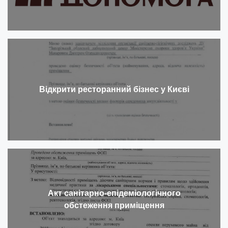
Відкрити ресторанний бізнес у Києві
Акт санітарно-епідеміологічного
обстеження приміщення