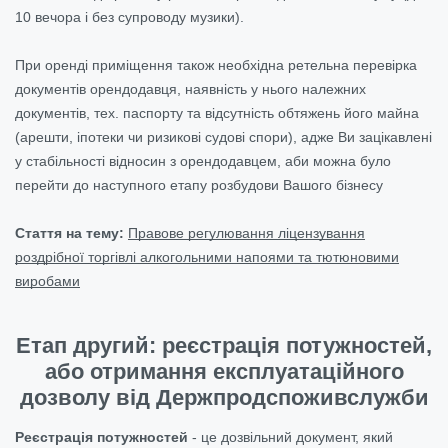
10 вечора і без супроводу музики).
При оренді приміщення також необхідна ретельна перевірка
документів орендодавця, наявність у нього належних
документів, тех. паспорту та відсутність обтяжень його майна
(арешти, іпотеки чи ризикові судові спори), адже Ви зацікавлені
у стабільності відносин з орендодавцем, аби можна було
перейти до наступного етапу розбудови Вашого бізнесу
Стаття на тему:
Правове регулювання ліцензування
роздрібної торгівлі алкогольними напоями та тютюновими
виробами
Етап другий: реєстрація потужностей,
або отримання експлуатаційного
дозволу від Держпродспоживслужби
Реєстрація потужностей
- це дозвільний документ, який