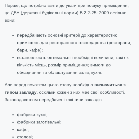
Перше, що потрібно взяти до уваги при пошуку приміщення,
це ДБН (державні будівельні норми) В.2.2-25: 2009 оскільки
вони:
передбачають основні критерії до характеристик
приміщень для ресторанного господарства (ресторани,
бари, кафе);
встановлюють оптимальні і необхідні величини, такі як
кількість місць, розмір приміщення; вимоги до
обладнання та облаштування залів, кухні.
Але перед початком цього етапу необхідно
визначиться з
типом закладу
, оскільки кожен з них має свої особливості.
Законодавством передбачені такі типи закладів:
фабрики-кухні;
фабрики заготівельні;
кафе;
столові;