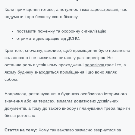
Коли приміщення готове, а потужності вже зареєстровані, час
подумати і про безпеку свого бізнесу:
поставити пожежну та охоронну сигналізацію;
отримати декларацію від ДСНС.
Крім того, спочатку, важливо, щоб приміщення було правильно
сплановано і не викликало питань у разі перевірок. Не
останню роль в успішному проходженні
перевірок
грає і те, в
якому будинку знаходиться приміщення і що воно являє
собою.
Наприклад, розташування в будинках особливого історичного
значення або на терасах, вимагає додаткових дозвільних
документів, а тому до такого вибору і планування треба підійти
більш ретельно.
Стаття на тему:
Чому так важливо завчасно звернутися за