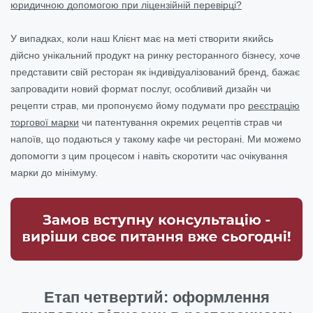
юридичною допомогою при ліцензійній перевірці?
У випадках, коли наш Клієнт має на меті створити якийсь
дійсно унікальний продукт на ринку ресторанного бізнесу, хоче
представити свій ресторан як індивідуалізований бренд, бажає
запровадити новий формат послуг, особливий дизайн чи
рецепти страв, ми пропонуємо йому подумати про
реєстрацію
торгової марки
чи патентування окремих рецептів страв чи
напоїв, що подаються у такому кафе чи ресторані. Ми можемо
допомогти з цим процесом і навіть скоротити час очікування
марки до мінімуму.
Етап четвертий: оформлення