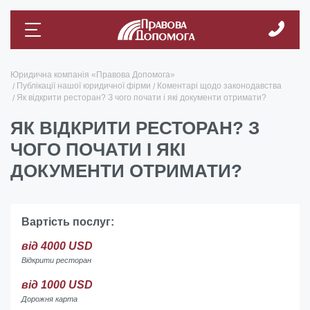
Юридична компанія «Правова Допомога»
Публікації нашої юридичної фірми
Коментарі щодо законодавства
Як відкрити ресторан? З чого почати і які документи отримати?
ЯК ВІДКРИТИ РЕСТОРАН? З
ЧОГО ПОЧАТИ І ЯКІ
ДОКУМЕНТИ ОТРИМАТИ?
Вартість послуг:
від 4000 USD
Відкрити ресторан
від 1000 USD
Дорожня карта