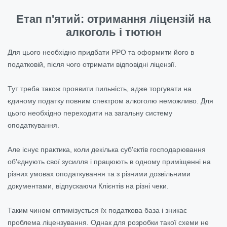
Етап п'ятий: отримання ліцензій на
алкоголь і тютюн
Для цього необхідно придбати РРО та оформити його в
податковій, після чого отримати відповідні ліцензії.
Тут треба також проявити пильність, адже торгувати на
єдиному податку повним спектром алкоголю неможливо. Для
цього необхідно переходити на загальну систему
оподаткування.
Але існує практика, коли декілька суб'єктів господарювання
об'єднують свої зусилля і працюють в одному приміщенні на
різних умовах оподаткування та з різними дозвільними
документами, відпускаючи Клієнтів на різні чеки.
Таким чином оптимізується їх податкова база і зникає
проблема ліцензування. Однак для розробки такої схеми не