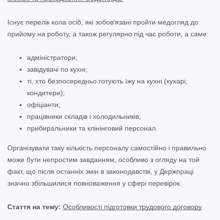
Існує перелік кола осіб, які зобов'язані пройти медогляд до
прийому на роботу, а також регулярно під час роботи, а саме:
адміністратори;
завідувачі по кухні;
ті, хто безпосередньо готують їжу на кухні (кухарі,
кондитери);
офіціанти;
працівники складів і холодильників;
прибиральники та клінінговий персонал.
Організувати таку кількість персоналу самостійно і правильно
може бути непростим завданням, особливо з огляду на той
факт, що після останніх змін в законодавстві, у Держпраці
значно збільшилися повноваження у сфері перевірок.
Стаття на тему:
Особливості підготовки трудового договору