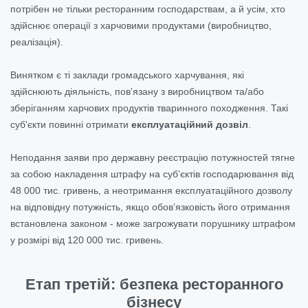
потрібен не тільки ресторанним господарствам, а й усім, хто
здійснює операції з харчовими продуктами (виробництво,
реалізація).
Винятком є ті заклади громадського харчування, які
здійснюють діяльність, пов'язану з виробництвом та/або
зберіганням харчових продуктів тваринного походження. Такі
суб'єкти повинні отримати
експлуатаційний дозвіл
.
Неподання заяви про державну реєстрацію потужностей тягне
за собою накладення штрафу на суб’єктів господарювання від
48 000 тис. гривень, а неотримання експлуатаційного дозволу
на відповідну потужність, якщо обов’язковість його отримання
встановлена законом - може загрожувати порушнику штрафом
у розмірі від 120 000 тис. гривень.
Етап третій: безпека ресторанного
бізнесу