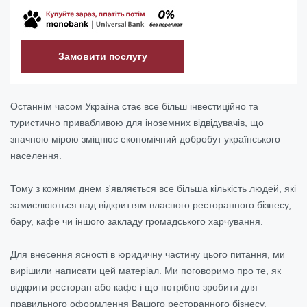
Замовити послугу
Останнім часом Україна стає все більш інвестиційно та
туристично привабливою для іноземних відвідувачів, що
значною мірою зміцнює економічний добробут українського
населення.
Тому з кожним днем з'являється все більша кількість людей, які
замислюються над відкриттям власного ресторанного бізнесу,
бару, кафе чи іншого закладу громадського харчування.
Для внесення ясності в юридичну частину цього питання, ми
вирішили написати цей матеріал. Ми поговоримо про те, як
відкрити ресторан або кафе і що потрібно зробити для
правильного оформлення Вашого ресторанного бізнесу.