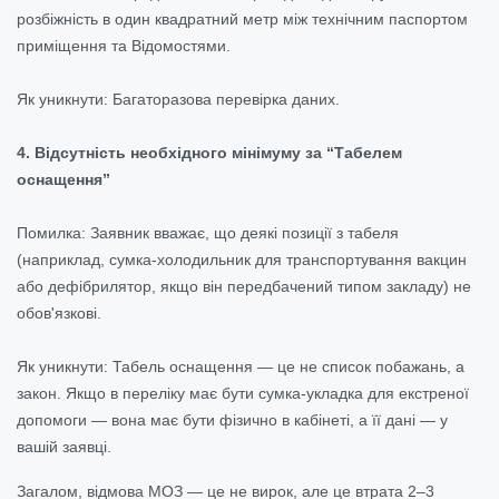
розбіжність в один квадратний метр між технічним паспортом
приміщення та Відомостями.
Як уникнути: Багаторазова перевірка даних.
4. Відсутність необхідного мінімуму за “Табелем
оснащення”
Помилка: Заявник вважає, що деякі позиції з табеля
(наприклад, сумка-холодильник для транспортування вакцин
або дефібрилятор, якщо він передбачений типом закладу) не
обов'язкові.
Як уникнути: Табель оснащення — це не список побажань, а
закон. Якщо в переліку має бути сумка-укладка для екстреної
допомоги — вона має бути фізично в кабінеті, а її дані — у
вашій заявці.
Загалом, відмова МОЗ — це не вирок, але це втрата 2–3