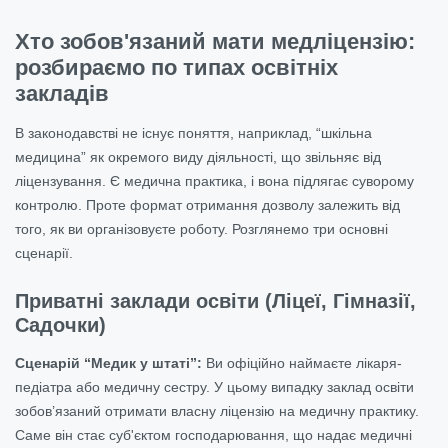
Хто зобов'язаний мати медліцензію:
розбираємо по типах освітніх
закладів
В законодавстві не існує поняття, наприклад, “шкільна
медицина” як окремого виду діяльності, що звільняє від
ліцензування. Є медична практика, і вона підлягає суворому
контролю. Проте формат отримання дозволу залежить від
того, як ви організовуєте роботу. Розглянемо три основні
сценарії.
Приватні заклади освіти (Ліцеї, Гімназії,
Садочки)
Сценарій “Медик у штаті”:
Ви офіційно наймаєте лікаря-
педіатра або медичну сестру. У цьому випадку заклад освіти
зобов’язаний отримати власну ліцензію на медичну практику.
Саме він стає суб'єктом господарювання, що надає медичні