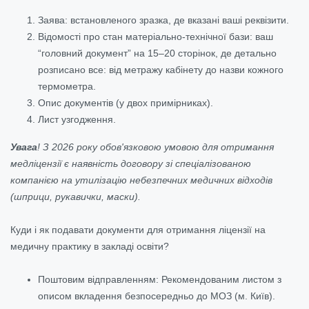
Заява: встановленого зразка, де вказані ваші реквізити.
Відомості про стан матеріально-технічної бази: ваш
“головний документ” на 15–20 сторінок, де детально
розписано все: від метражу кабінету до назви кожного
термометра.
Опис документів (у двох примірниках).
Лист узгодження.
Увага
! З 2026 року обов'язковою умовою для отримання
медліцензії є наявність договору зі спеціалізованою
компанією на утилізацію небезпечних медичних відходів
(шприци, рукавички, маски).
Куди і як подавати документи для отримання ліцензії на
медичну практику в закладі освіти?
Поштовим відправленням: Рекомендованим листом з
описом вкладення безпосередньо до МОЗ (м. Київ).