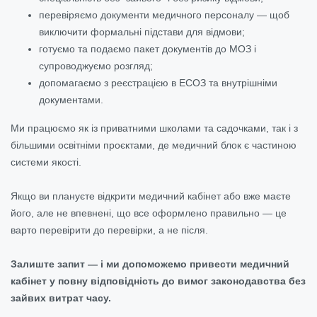
перевіряємо документи медичного персоналу — щоб
виключити формальні підстави для відмови;
готуємо та подаємо пакет документів до МОЗ і
супроводжуємо розгляд;
допомагаємо з реєстрацією в ЕСОЗ та внутрішніми
документами.
Ми працюємо як із приватними школами та садочками, так і з
більшими освітніми проєктами, де медичний блок є частиною
системи якості.
Якщо ви плануєте відкрити медичний кабінет або вже маєте
його, але не впевнені, що все оформлено правильно — це
варто перевірити до перевірки, а не після.
Залиште запит — і ми допоможемо привести медичний
кабінет у повну відповідність до вимог законодавства без
зайвих витрат часу.