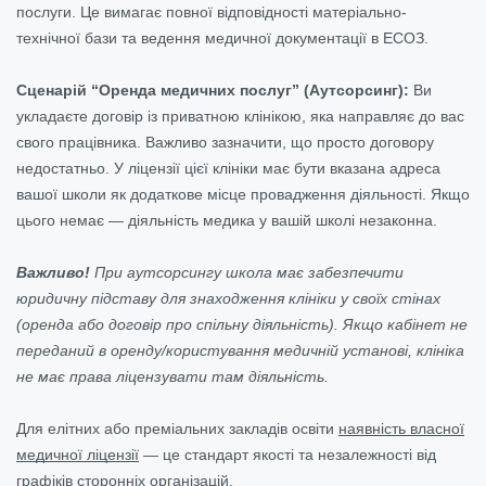
послуги. Це вимагає повної відповідності матеріально-
технічної бази та ведення медичної документації в ЕСОЗ.
Сценарій “Оренда медичних послуг” (Аутсорсинг):
Ви
укладаєте договір із приватною клінікою, яка направляє до вас
свого працівника. Важливо зазначити, що просто договору
недостатньо. У ліцензії цієї клініки має бути вказана адреса
вашої школи як додаткове місце провадження діяльності. Якщо
цього немає — діяльність медика у вашій школі незаконна.
Важливо!
При аутсорсингу школа має забезпечити
юридичну підставу для знаходження клініки у своїх стінах
(оренда або договір про спільну діяльність). Якщо кабінет не
переданий в оренду/користування медичній установі, клініка
не має права ліцензувати там діяльність.
Для елітних або преміальних закладів освіти
наявність власної
медичної ліцензії
— це стандарт якості та незалежності від
графіків сторонніх організацій.