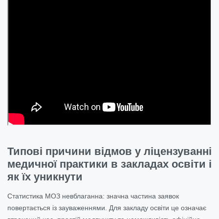
Типові причини відмов у ліцензуванні
медичної практики в закладах освіти і
як їх уникнути
Статистика МОЗ невблаганна: значна частина заявок
повертається із зауваженнями. Для закладу освіти це означає