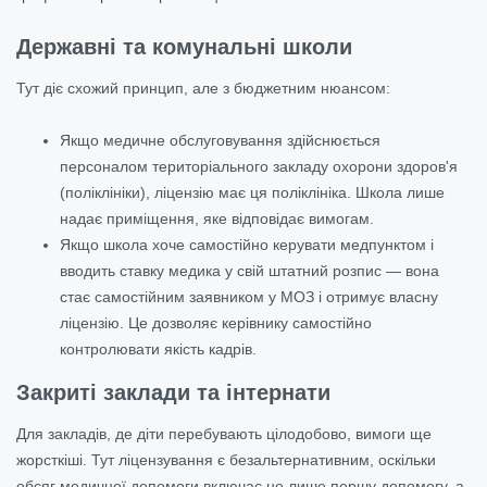
Державні та комунальні школи
Тут діє схожий принцип, але з бюджетним нюансом:
Якщо медичне обслуговування здійснюється
персоналом територіального закладу охорони здоров'я
(поліклініки), ліцензію має ця поліклініка. Школа лише
надає приміщення, яке відповідає вимогам.
Якщо школа хоче самостійно керувати медпунктом і
вводить ставку медика у свій штатний розпис — вона
стає самостійним заявником у МОЗ і отримує власну
ліцензію. Це дозволяє керівнику самостійно
контролювати якість кадрів.
Закриті заклади та інтернати
Для закладів, де діти перебувають цілодобово, вимоги ще
жорсткіші. Тут ліцензування є безальтернативним, оскільки
обсяг медичної допомоги включає не лише першу допомогу, а