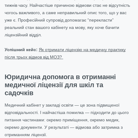
тижнів часу. Найчастіше причиною відмови стає не відсутність
чогось важливого, а саме неправильний опис того, що у вас
уже є. Професійний супровід допомагає “перекласти”
реальний стан вашого кабінету на мову, яку хоче бачити
ліцензійний відділ.
Успішний кейс:
Як отримати ліцензію на медичну практику
після трьох відмов від МОЗ?
Юридична допомога в отриманні
медичної ліцензії для шкіл та
садочків
Медичний кабінет у закладі освіти — це зона підвищеної
відповідальності. І найчастіша помилка — підходити до цього
питання частинами: окремо приміщення, окремо медик,
окремо документи. У результаті — відмова або затримка з
отриманням ліцензії.