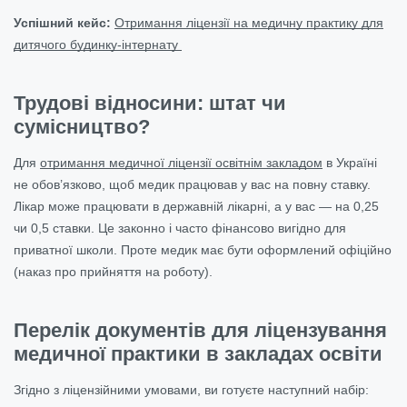
Успішний кейс:
Отримання ліцензії на медичну практику для
дитячого будинку-інтернату
Трудові відносини: штат чи
сумісництво?
Для
отримання медичної ліцензії освітнім закладом
в Україні
не обов’язково, щоб медик працював у вас на повну ставку.
Лікар може працювати в державній лікарні, а у вас — на 0,25
чи 0,5 ставки. Це законно і часто фінансово вигідно для
приватної школи. Проте медик має бути оформлений офіційно
(наказ про прийняття на роботу).
Перелік документів для ліцензування
медичної практики в закладах освіти
Згідно з ліцензійними умовами, ви готуєте наступний набір: