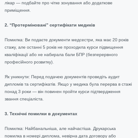
лікар — подбайте про чітке зонування або додаткове
приміщення.
2. “Протерміновані” сертифікати медиків
Помилка: Ви подаєте документи медсестри, яка має 20 років
стажу, але останні 5 років не проходила курси підвищення
кваліфікації або не набирала бали БПР (безперервного
професійного розвитку).
Як уникнути: Перед подачею документів проведіть аудит
дипломів та сертифікатів. Якщо у медика була перерва в стажі
понад 3 роки — він повинен пройти курси підтвердження
звання спеціаліста.
3. Технічні помилки в документах
Помилка: Найбанальніша, але найчастіша. Друкарська
помилка в номері диплома, невірна дата договору або