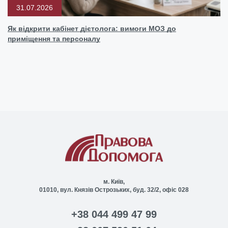
31.07.2026
Як відкрити кабінет дієтолога: вимоги МОЗ до
приміщення та персоналу
м. Київ,
01010, вул. Князів Острозьких, буд. 32/2, офіс 028
+38 044 499 47 99