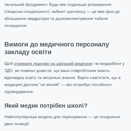
легальний фундамент. Будь-яке подальше розширення
(лікарські спеціальності, кабінет щеплень) — це вже крок до
збільшення квадратури та доукомплектування табеля
оснащення.
Вимоги до медичного персоналу
закладу освіти
Щоб
отримати ліцензію на шкільний медпункт
, чи медкабінет у
ЗДО, ви повинні довести, що ваші співробітники мають
відповідну освіту та актуальні знання. Варто пам’ятати, що в
медицині диплом “не вічний” — він потребує постійного
підтвердження.
Який медик потрібен школі?
Найпопулярніша модель для ліцензування — це поєднання
двох позицій: