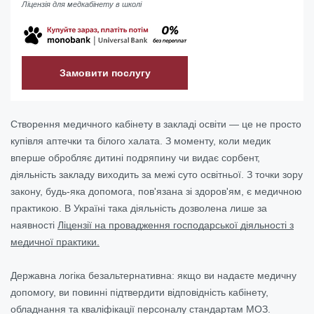
Ліцензія для медкабінету в школі
Замовити послугу
Створення медичного кабінету в закладі освіти — це не просто
купівля аптечки та білого халата. З моменту, коли медик
вперше обробляє дитині подряпину чи видає сорбент,
діяльність закладу виходить за межі суто освітньої. З точки зору
закону, будь-яка допомога, пов'язана зі здоров'ям, є медичною
практикою. В Україні така діяльність дозволена лише за
наявності
Ліцензії на провадження господарської діяльності з
медичної практики.
Державна логіка безальтернативна: якщо ви надаєте медичну
допомогу, ви повинні підтвердити відповідність кабінету,
обладнання та кваліфікації персоналу стандартам МОЗ.