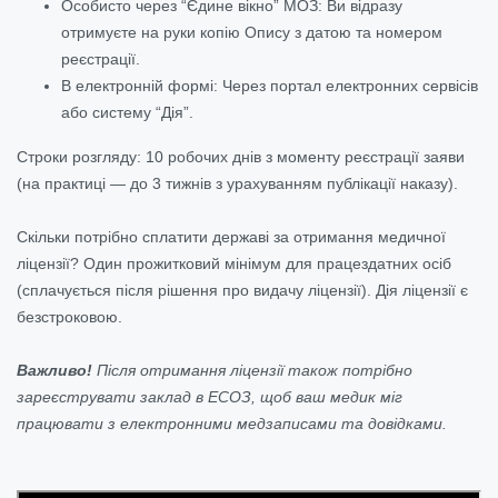
Особисто через “Єдине вікно” МОЗ: Ви відразу
отримуєте на руки копію Опису з датою та номером
реєстрації.
В електронній формі: Через портал електронних сервісів
або систему “Дія”.
Строки розгляду: 10 робочих днів з моменту реєстрації заяви
(на практиці — до 3 тижнів з урахуванням публікації наказу).
Скільки потрібно сплатити державі за отримання медичної
ліцензії? Один прожитковий мінімум для працездатних осіб
(сплачується після рішення про видачу ліцензії). Дія ліцензії є
безстроковою.
Важливо!
Після отримання ліцензії також потрібно
зареєструвати заклад в ЕСОЗ, щоб ваш медик міг
працювати з електронними медзаписами та довідками.