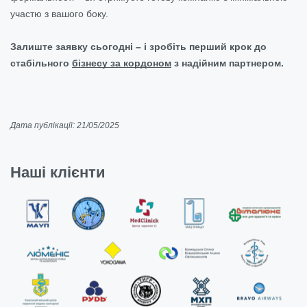
участю з вашого боку.
Залиште заявку сьогодні – і зробіть перший крок до
стабільного
бізнесу за кордоном
з надійним партнером.
Дата публікації: 21/05/2025
Наші клієнти