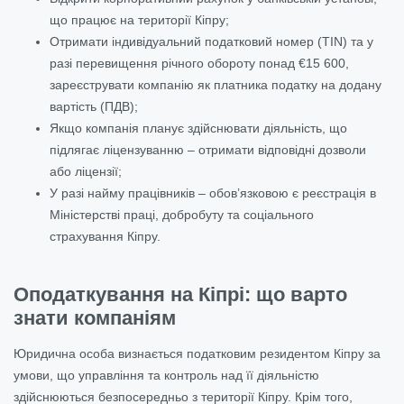
що працює на території Кіпру;
Отримати індивідуальний податковий номер (TIN) та у
разі перевищення річного обороту понад €15 600,
зареєструвати компанію як платника податку на додану
вартість (ПДВ);
Якщо компанія планує здійснювати діяльність, що
підлягає ліцензуванню – отримати відповідні дозволи
або ліцензії;
У разі найму працівників – обов’язковою є реєстрація в
Міністерстві праці, добробуту та соціального
страхування Кіпру.
Оподаткування на Кіпрі: що варто
знати компаніям
Юридична особа визнається податковим резидентом Кіпру за
умови, що управління та контроль над її діяльністю
здійснюються безпосередньо з території Кіпру. Крім того,