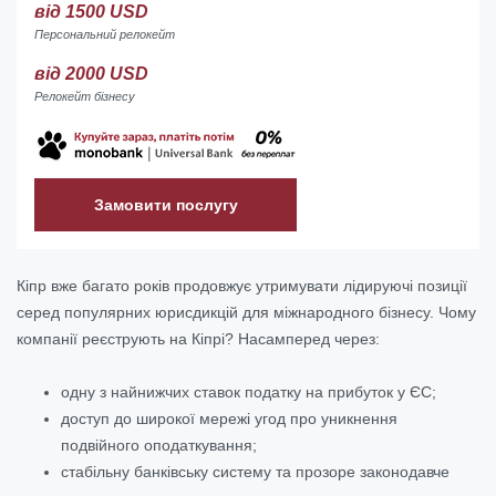
від 1500 USD
Персональний релокейт
від 2000 USD
Релокейт бізнесу
Замовити послугу
Кіпр вже багато років продовжує утримувати лідируючі позиції
серед популярних юрисдикцій для міжнародного бізнесу. Чому
компанії реєструють на Кіпрі? Насамперед через:
одну з найнижчих ставок податку на прибуток у ЄС;
доступ до широкої мережі угод про уникнення
подвійного оподаткування;
стабільну банківську систему та прозоре законодавче