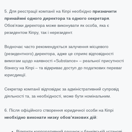
5. Для реєстрації компанії на Кіпрі необхідно
призначити
принаймні одного директора та одного секретаря
.
Обов’язки директора може виконувати як особа, яка є
резидентом Кіпру, так і нерезидент.
Водночас часто рекомендується залучення місцевого
(резидентного) директора, адже це сприяє відповідності
вимогам щодо наявності «Substance» – реальної присутності
бізнесу на Кіпрі – та відкриває доступ до податкових переваг
юрисдикції.
Секретар компанії відповідає за адміністративний супровід
діяльності та, за необхідності, може бути номінальним.
6. Після офіційного створення юридичної особи на Кіпрі
необхідно виконати низку обов’язкових дій
:
Відкрити корпоративний рахунок у банківській установі,