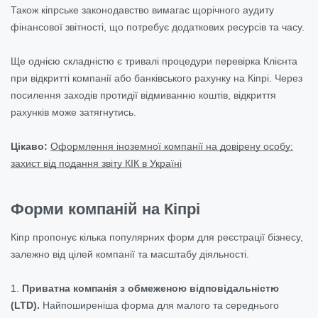
Також кіпрське законодавство вимагає щорічного аудиту
фінансової звітності, що потребує додаткових ресурсів та часу.
Ще однією складністю є тривалі процедури перевірка Клієнта
при відкритті компанії або банківського рахунку на Кіпрі. Через
посилення заходів протидії відмиванню коштів, відкриття
рахунків може затягнутись.
Цікаво:
Оформлення іноземної компанії на довірену особу:
захист від подання звіту КІК в Україні
Форми компаній на Кіпрі
Кіпр пропонує кілька популярних форм для реєстрації бізнесу,
залежно від цілей компанії та масштабу діяльності.
1.
Приватна компанія з обмеженою відповідальністю
(LTD).
Найпоширеніша форма для малого та середнього