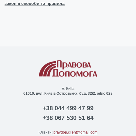
законні способи та правила
м. Київ,
01010, вул. Князів Острозьких, буд. 32/2, офіс 028
+38 044 499 47 99
+38 067 530 51 64
Клієнти:
pravdop.client@gmail.com