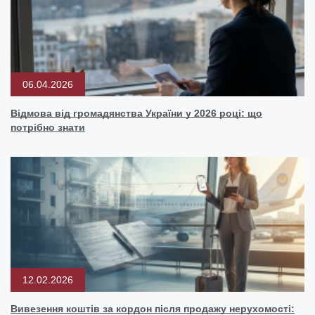
06.04.2026
Відмова від громадянства України у 2026 році: що
потрібно знати
12.02.2026
Вивезення коштів за кордон після продажу нерухомості: