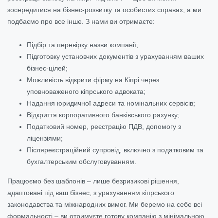
зосередитися на бізнес-розвитку та особистих справах, а ми
подбаємо про все інше. З нами ви отримаєте:
Підбір та перевірку назви компанії;
Підготовку установчих документів з урахуванням ваших
бізнес-цілей;
Можливість відкрити фірму на Кіпрі через
уповноваженого кіпрського адвоката;
Надання юридичної адреси та номінальних сервісів;
Відкриття корпоративного банківського рахунку;
Податковий номер, реєстрацію ПДВ, допомогу з
ліцензіями;
Післяреєстраційний супровід, включно з податковим та
бухгалтерським обслуговуванням.
Працюємо без шаблонів – лише безризикові рішення,
адаптовані під ваш бізнес, з урахуванням кіпрського
законодавства та міжнародних вимог. Ми беремо на себе всі
формальності – ви отримуєте готову компанію з мінімальною