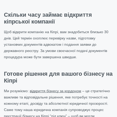
Скільки часу займає відкриття
кіпрської компанії
Щоб відкрити компанію на Кіпрі, вам знадобиться близько 30
днів. Цей термін охоплює перевірку назви, підготовку
установчих документів адвокатом і подання заявки до
державного реєстру. За умови своєчасної подачі документів
процедура може бути завершена швидше.
Готове рішення для вашого бізнесу на
Кіпрі
Ми розуміємо:
відкриття бізнесу за кордоном
– це стратегічно
важливе та відповідальне рішення, яке потребує точності на
кожному етапі, досвіду та абсолютної юридичної прозорості.
Саме тому наша юридична компанія супроводжує процес
реєстрації бізнесу на Кіпрі “під ключ” – щоб ви могли