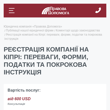
Юридична компанія «Правова Допомога»
Публікації нашої юридичної фірми
Коментарі щодо законодавства
Реєстрація компанії на Кіпрі: переваги, форми, податки та покрокова
інструкція
РЕЄСТРАЦІЯ КОМПАНІЇ НА
КІПРІ: ПЕРЕВАГИ, ФОРМИ,
ПОДАТКИ ТА ПОКРОКОВА
ІНСТРУКЦІЯ
Вартість послуг:
від 600 USD
Консультація