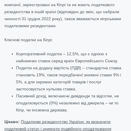
компанії, зареєстровані на Кіпрі та не мають податкового
резидентства в іншій країні (відповідно до змін, що набрали
чинності 31 грудня 2022 року), також вважаються кіпрськими
податковими резидентами.
Ключові податки на Кіпрі:
Корпоративний податок – 12,5%, що є однією з
найнижчих ставок серед країн Європейського Союзу.
Податок на додану вартість (ПДВ) – стандартна ставка
становить 19%, також передбачені знижені ставки 9% і
5%, а для окремих категорій товарів і послуг
застосовується нульова ставка.
Пасивний дохід, включаючи дивіденди та відсотки, не
оподатковується (0%) незалежно від джерела – чи то
Кіпр, чи іноземна держава.
Цікаво:
Податкове резидентство України: як визначити
податковий статус і уникнути подвійного оподаткування