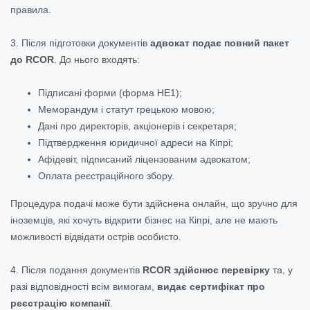
правила.
3. Після підготовки документів
адвокат подає повний пакет
до RCOR
. До нього входять:
Підписані форми (форма HE1);
Меморандум і статут грецькою мовою;
Дані про директорів, акціонерів і секретаря;
Підтвердження юридичної адреси на Кіпрі;
Афідевіт, підписаний ліцензованим адвокатом;
Оплата реєстраційного збору.
Процедура подачі може бути здійснена онлайн, що зручно для
іноземців, які хочуть відкрити бізнес на Кіпрі, але не мають
можливості відвідати острів особисто.
4. Після подання документів
RCOR здійснює перевірку
та, у
разі відповідності всім вимогам,
видає сертифікат про
реєстрацію компанії
.