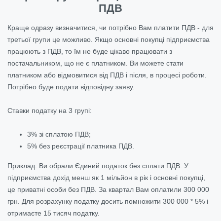
ПДВ
Краще одразу визначитися, чи потрібно Вам платити ПДВ - для
третьої групи це можливо. Якщо основні покупці підприємства
працюють з ПДВ, то їм не буде цікаво працювати з
постачальником, що не є платником. Ви можете стати
платником або відмовитися від ПДВ і після, в процесі роботи.
Потрібно буде подати відповідну заяву.
Ставки податку на 3 групі:
3% зі сплатою ПДВ;
5% без реєстрації платника ПДВ.
Приклад: Ви обрали Єдиний податок без сплати ПДВ. У
підприємства дохід менш як 1 мільйон в рік і основні покупці,
це приватні особи без ПДВ. За квартал Вам оплатили 300 000
грн. Для розрахунку податку досить помножити 300 000 * 5% і
отримаєте 15 тисяч податку.