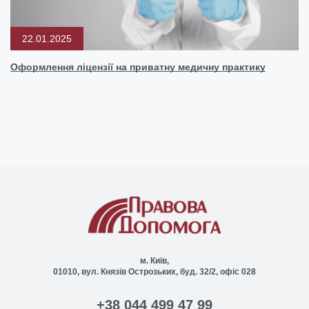
22.01.2025
Оформлення ліцензії на приватну медичну практику
м. Київ,
01010, вул. Князів Острозьких, буд. 32/2, офіс 028
+38 044 499 47 99