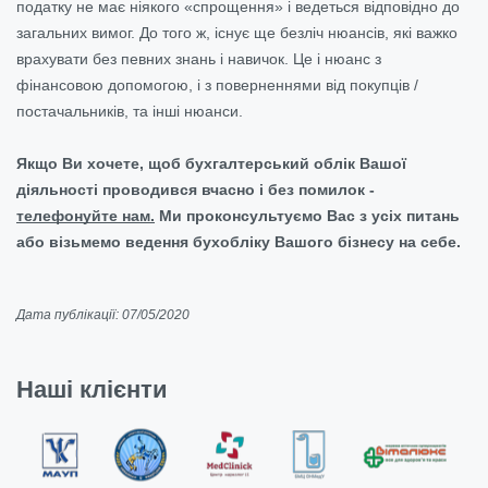
податку не має ніякого «спрощення» і ведеться відповідно до
загальних вимог. До того ж, існує ще безліч нюансів, які важко
врахувати без певних знань і навичок. Це і нюанс з
фінансовою допомогою, і з поверненнями від покупців /
постачальників, та інші нюанси.
Якщо Ви хочете, щоб бухгалтерський облік Вашої
діяльності проводився вчасно і без помилок -
телефонуйте нам.
Ми проконсультуємо Вас з усіх питань
або візьмемо ведення бухобліку Вашого бізнесу на себе.
Дата публікації: 07/05/2020
Наші клієнти