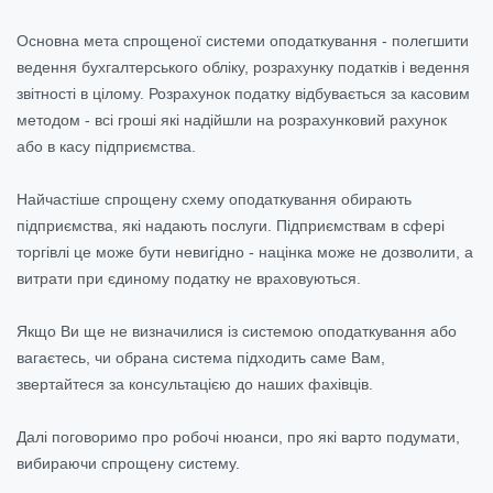
Основна мета спрощеної системи оподаткування - полегшити
ведення бухгалтерського обліку, розрахунку податків і ведення
звітності в цілому. Розрахунок податку відбувається за касовим
методом - всі гроші які надійшли на розрахунковий рахунок
або в касу підприємства.
Найчастіше спрощену схему оподаткування обирають
підприємства, які надають послуги. Підприємствам в сфері
торгівлі це може бути невигідно - націнка може не дозволити, а
витрати при єдиному податку не враховуються.
Якщо Ви ще не визначилися із системою оподаткування або
вагаєтесь, чи обрана система підходить саме Вам,
звертайтеся за консультацією до наших фахівців.
Далі поговоримо про робочі нюанси, про які варто подумати,
вибираючи спрощену систему.