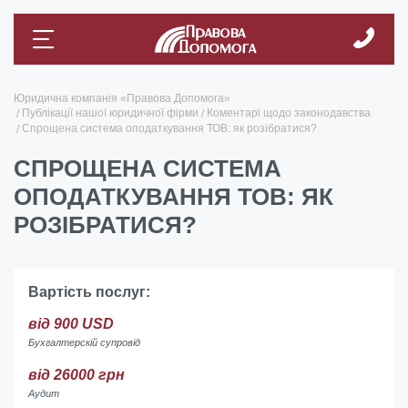
Юридична компанія «Правова Допомога»
Публікації нашої юридичної фірми
Коментарі щодо законодавства
Спрощена система оподаткування ТОВ: як розібратися?
СПРОЩЕНА СИСТЕМА
ОПОДАТКУВАННЯ ТОВ: ЯК
РОЗІБРАТИСЯ?
Вартість послуг:
від 900 USD
Бухгалтерскій супровід
від 26000 грн
Аудит