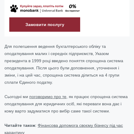
Замовити послугу
Для полегшення ведення бухгалтерського обліку та
оподаткування малих і середніх підприємств, Указом
президента в 1999 році введено поняття спрощена система
оподаткування. Після цього були доповнення, уточнення і
зміни, і на цей час, спрощена система ділиться на 4 групи
сплати Єдиного податку.
Сьогодні ми
поговоримо про те
, як працює спрощена система
оподаткування для юридичних осіб, які переваги вона дає і
кому варто задуматися про вибір саме такої системи.
Читайте також
:
Фінансова допомога своєму бізнесу під час
карантину