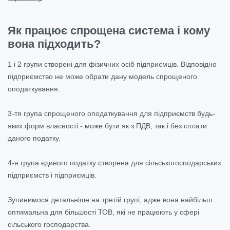
Як працює спрощена система і кому
вона підходить?
1 і 2 групи створені для фізичних осіб підприємців. Відповідно
підприємство не може обрати дану модель спрощеного
оподаткування.
3-тя група спрощеного оподаткування для підприємств будь-
яких форм власності - може бути як з ПДВ, так і без сплати
даного податку.
4-я група єдиного податку створена для сільськогосподарських
підприємств і підприємців.
Зупинимося детальніше на третій групі, адже вона найбільш
оптимальна для більшості ТОВ, які не працюють у сфері
сільського господарства.