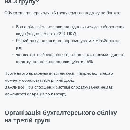
на 3 групу?
Обмежень до переходу в 3 групу єдиного податку не багато:
Ваша діяльність не повинна відноситись до заборонених
видів (згідно п.5 статті 291 ПКУ);
Річний дохід не повинен перевищувати 7 мільйонів на
рік;
частка юр. осіб-засновників, які не є платниками єдиного
податку, не повинна перевищувати 25%.
Проте варто враховувати всі нюанси. Наприклад, з якого
моменту обраховується річний дохід.
Важливо!
При спрощеній системі оподаткування немає
можливості операцій по бартеру.
Організація бухгалтерського обліку
на третій групі