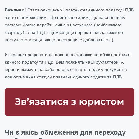
Важливо!
Стати одночасно і платником єдиного податку і ПДВ
часто є неможливим . Це пов'язано з тим, що на спрощену
систему можна перейти лише з наступного (найближчого
кварталу), а на ПДВ - щомісяця (з першого числа кожного
наступного місяця, якщо реєстрація є добровільною).
Як краще працювати до повної постановки на облік платників
єдиного податку та ПДВ, Вам пояснять наші бухгалтери. А
юристи візьмуть на себе оформлення та подачу документів
для отримання статусу платника єдиного податку та ПДВ.
Чи є якісь обмеження для переходу