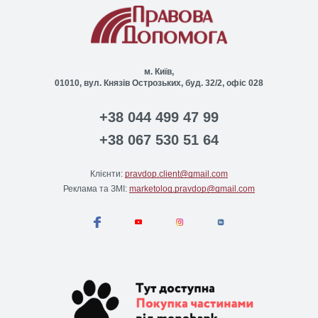
м. Київ,
01010, вул. Князів Острозьких, буд. 32/2, офіс 028
+38 044 499 47 99
+38 067 530 51 64
Клієнти:
pravdop.client@gmail.com
Реклама та ЗМІ:
marketolog.pravdop@gmail.com