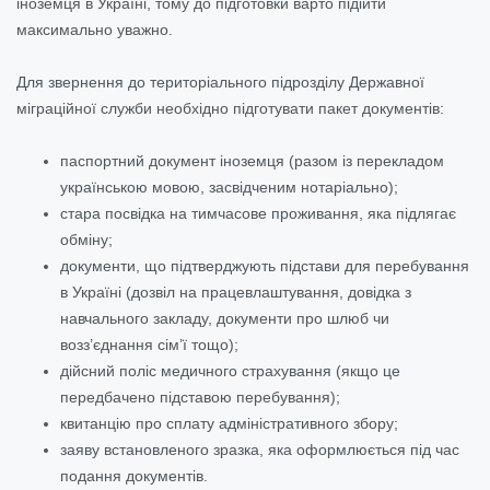
іноземця в Україні, тому до підготовки варто підійти
максимально уважно.
Для звернення до територіального підрозділу Державної
міграційної служби необхідно підготувати пакет документів:
паспортний документ іноземця (разом із перекладом
українською мовою, засвідченим нотаріально);
стара посвідка на тимчасове проживання, яка підлягає
обміну;
документи, що підтверджують підстави для перебування
в Україні (дозвіл на працевлаштування, довідка з
навчального закладу, документи про шлюб чи
возз’єднання сім’ї тощо);
дійсний поліс медичного страхування (якщо це
передбачено підставою перебування);
квитанцію про сплату адміністративного збору;
заяву встановленого зразка, яка оформлюється під час
подання документів.