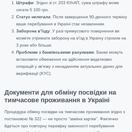
Штрафи
: Згідно зі ст. 203 КУпАП, сума штрафу може
сягати 5 100 грн.
Статус нелегала
: Після завершення 90-денного терміну
ваше перебування в Україні стає незаконним.
Заборона в’їзду
: У разі примусового повернення ви
можете отримати заборону на в’їзд в Україну строком на
3 роки або більше.
Проблеми з банківськими рахунками
: Банки можуть
встановити обмеження на здійснення видаткових
операцій у зв'язку з ненаданням актуальних даних для
верифікації (KYC).
Документи для обміну посвідки на
тимчасове проживання в Україні
Процедура обміну посвідки на тимчасове проживання згідно з
постановою № 322 — не просто “заміна картки”. Фактично
йдеться про повторну перевірку законності перебування