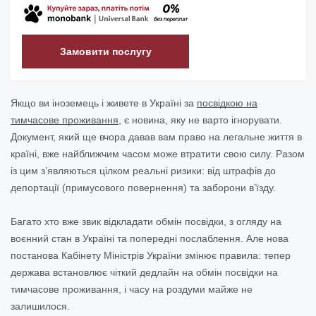
Замовити послугу
Якщо ви іноземець і живете в Україні за
посвідкою на
тимчасове проживання
, є новина, яку не варто ігнорувати.
Документ, який ще вчора давав вам право на легальне життя в
країні, вже найближчим часом може втратити свою силу. Разом
із цим з’являються цілком реальні ризики: від штрафів до
депортації (примусового повернення) та заборони в’їзду.
Багато хто вже звик відкладати обмін посвідки, з огляду на
воєнний стан в Україні та попередні послаблення. Але нова
постанова Кабінету Міністрів України змінює правила: тепер
держава встановлює чіткий дедлайн на обмін посвідки на
тимчасове проживання, і часу на роздуми майже не
залишилося.