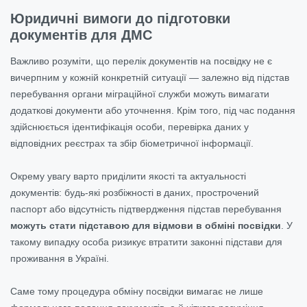
Юридичні вимоги до підготовки
документів для ДМС
Важливо розуміти, що перелік документів на посвідку не є
вичерпним у кожній конкретній ситуації — залежно від підстав
перебування органи міграційної служби можуть вимагати
додаткові документи або уточнення. Крім того, під час подання
здійснюється ідентифікація особи, перевірка даних у
відповідних реєстрах та збір біометричної інформації.
Окрему увагу варто приділити якості та актуальності
документів: будь-які розбіжності в даних, прострочений
паспорт або відсутність підтвердження підстав перебування
можуть стати підставою для відмови в обміні посвідки
. У
такому випадку особа ризикує втратити законні підстави для
проживання в Україні.
Саме тому процедура обміну посвідки вимагає не лише