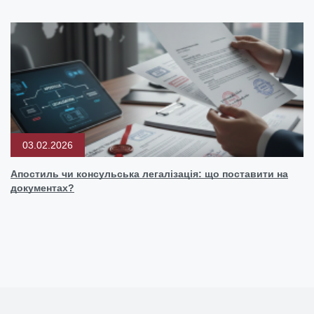
03.02.2026
Апостиль чи консульська легалізація: що поставити на
документах?