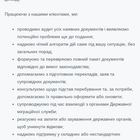
Працюючи з нашими клієнтами, ми:
проводимо аудит усіх наявних документів і виявляємо
потенційні проблеми ще до подання;
надаємо чіткий алгоритм дій саме під вашу ситуацію, без
загальних порад;
формуємо та перевіряємо повний пакет документів
відповідно до вимог законодавства;
допомагаємо з підготовкою перекладів, заяв та
супровідних документів;
консультуємо щодо підстав перебування та, за потреби,
допомагаємо їх правильно оформити або оновити;
супроводжуємо під час взаємодії з органами Державної
міграційної служби;
реагуємо на запити або зауваження державних органів,
щоб уникнути відмови;
надаємо підтримку у складних або нестандартних