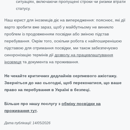
ситуаціях, включаючи пропущені строки чи ризики втрати
статусу.
Наш юрист для іноземців діє на випередження: пояснює, які дії
варто зробити вже зараз, щоб у майбутньому не виникло
проблем із продовженням посвідки або зміною підстав
перебування. Окрім того, оскільки робота є найпоширенішою
підставою для отримання посвідки, ми також забезпечуємо
синхронізацію термінів дії
дозволу на працевлаштування
іноземця
та документа на проживання.
Не чекайте критичних дедлайнів серпневого ажіотажу.
Зверніться до нас сьогодні, щоб переконатися, що ваше
право на перебування в Україні в безпеці.
Більше про нашу послугу з
обміну посвідки на
проживання тут
.
Дата публікації: 14/05/2026