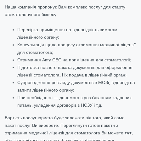
Наша компанія пропонує Вам комплекс послуг для старту
стоматологічного бізнесу:
Перевірка приміщення на відповідність вимогам
ліцензійного органу;
Консультація щодо процесу отримання медичної ліцензії
для стоматолога;
Отримання Акту СЕС на приміщення для стоматології;
Підготовка повного пакета документів для оформлення
ліцензії стоматолога, і їх подача в ліцензійний орган;
Супроводження розгляду документів в МОЗі, відповіді на
запити ліцензійного органу;
При необхідності — допомога з розв'язанням кадрових
питань, укладення договорів з НСЗУ і т.д.
Вартість послуг юриста буде залежати від того, який саме
пакет послуг Ви виберете. Переглянути готові пакети з
отримання медичної ліцензії для стоматолога Ви можете
тут
,
або звертайтеся до наших фахівців за формуванням