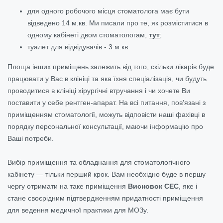
для одного робочого місця стоматолога має бути
відведено 14 м.кв. Ми писали про те, як розміститися в
одному кабінеті двом стоматологам,
тут
;
туалет для відвідувачів - 3 м.кв.
Площа інших приміщень залежить від того, скільки лікарів буде
працювати у Вас в клініці та яка їхня спеціалізація, чи будуть
проводитися в клініці хірургічні втручання і чи хочете Ви
поставити у себе рентген-апарат. На всі питання, пов'язані з
приміщенням стоматології, можуть відповісти наші фахівці в
порядку персональної консультації, маючи інформацію про
Ваші потреби.
Вибір приміщення та обладнання для стоматологічного
кабінету — тільки перший крок. Вам необхідно буде в першу
чергу отримати на таке приміщення
Висновок СЕС
, яке і
стане своєрідним підтвердженням придатності приміщення
для ведення медичної практики для МОЗу.