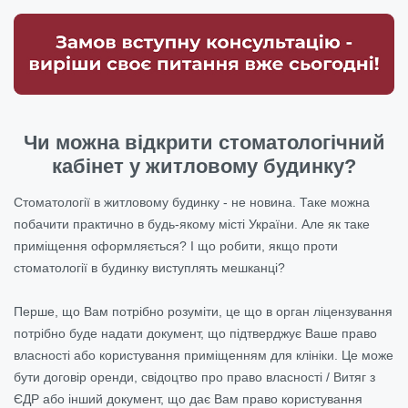
Чи можна відкрити стоматологічний
кабінет у житловому будинку?
Стоматології в житловому будинку - не новина. Таке можна
побачити практично в будь-якому місті України. Але як таке
приміщення оформляється? І що робити, якщо проти
стоматології в будинку виступлять мешканці?
Перше, що Вам потрібно розуміти, це що в орган ліцензування
потрібно буде надати документ, що підтверджує Ваше право
власності або користування приміщенням для клініки. Це може
бути договір оренди, свідоцтво про право власності / Витяг з
ЄДР або інший документ, що дає Вам право користування