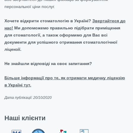
персональної ціни послуг.
Хочете відкрити стоматологію в Україні?
Звертайтеся до
нас!
Ми допоможемо правильно підібрати приміщення
для стоматології, а також оформимо для Вас всі
документи для успішного отримання стоматологічної
ліцензії.
Не знайшли відповіді на своє запитання?
Більше інформації про те, як отримати медичну ліцензію
в Україні тут.
Дата публікації: 20/10/2020
Наші клієнти