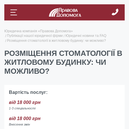
Юридична компанія «Правова Допомога»
Публікації нашої юридичної фірми
Юридичні новини та FAQ
Розміщення стоматології в житловому будинку: чи можливо?
РОЗМІЩЕННЯ СТОМАТОЛОГІЇ В
ЖИТЛОВОМУ БУДИНКУ: ЧИ
МОЖЛИВО?
Вартість послуг:
від 18 000 грн
1-3 спеціальності
від 18 000 грн
Внесення змін