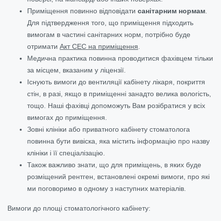
Приміщення повинно відповідати
санітарним нормам
.
Для підтвердження того, що приміщення підходить
вимогам в частині санітарних норм, потрібно буде
отримати
Акт СЕС на приміщення
.
Медична практика повинна проводитися фахівцем тільки
за місцем, вказаним у ліцензії.
Існують вимоги до вентиляції кабінету лікаря, покриття
стін, в разі, якщо в приміщенні занадто велика вологість,
тощо. Наші фахівці допоможуть Вам розібратися у всіх
вимогах до приміщення.
Зовні клініки або приватного кабінету стоматолога
повинна бути вивіска, яка містить інформацію про назву
клініки і її спеціалізацію.
Також важливо знати, що для приміщень, в яких буде
розміщений рентген, встановлені окремі вимоги, про які
ми поговоримо в одному з наступних матеріалів.
Вимоги до площі стоматологічного кабінету: