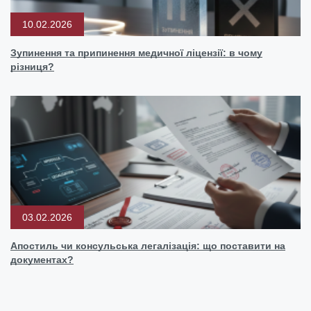
10.02.2026
Зупинення та припинення медичної ліцензії: в чому
різниця?
03.02.2026
Апостиль чи консульська легалізація: що поставити на
документах?