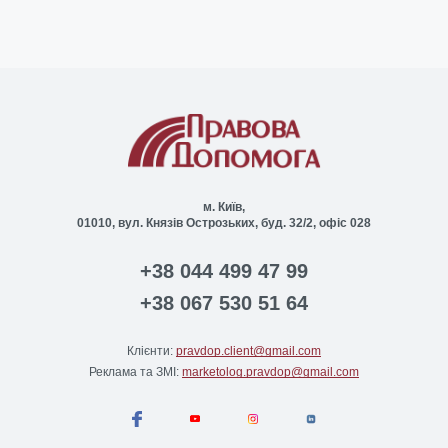
м. Київ,
01010, вул. Князів Острозьких, буд. 32/2, офіс 028
+38 044 499 47 99
+38 067 530 51 64
Клієнти:
pravdop.client@gmail.com
Реклама та ЗМІ:
marketolog.pravdop@gmail.com