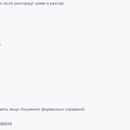
 після реєстрації заяви в реєстрі.
.
навіть якщо документ формально справжній.
 юриста