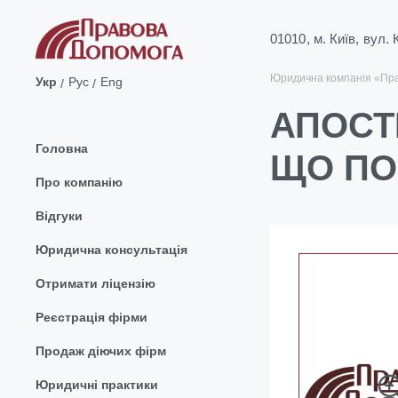
01010, м. Київ, вул.
Юридична компанія «Пр
Укр
Рус
Eng
АПОСТ
Головна
ЩО ПО
Про компанію
Відгуки
Юридична консультація
Отримати ліцензію
Реєстрація фірми
Продаж діючих фірм
Юридичні практики