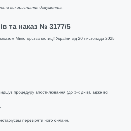
 мети використання документа.
в та наказ № 3177/5
 наказом
Міністерства юстиції України від 20 листопада 2025
идшує процедуру апостилювання (до 3-х днів), адже всі
.
нотаріусам перевіряти його онлайн.