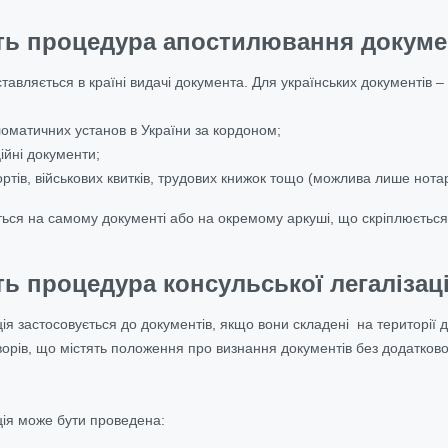
ть процедура апостилювання докуме
авляється в країні видачі документа. Для українських документів – 
оматичних установ в України за кордоном;
ійні документи;
ртів, військових квитків, трудових книжок тощо (можлива лише нотар
ься на самому документі або на окремому аркуші, що скріплюється
ь процедура консульської легалізаці
ія застосовується до документів, якщо вони складені на території 
ворів, що містять положення про визнання документів без додатковог
ція може бути проведена: