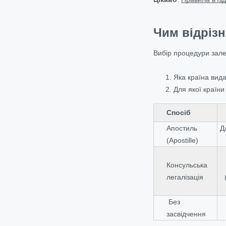
Чим відрізн
Вибір процедури зале
Яка країна вид
Для якої країни
Спосіб
Апостиль
Д
(Apostille)
Консульська
легалізація
Без
засвідчення