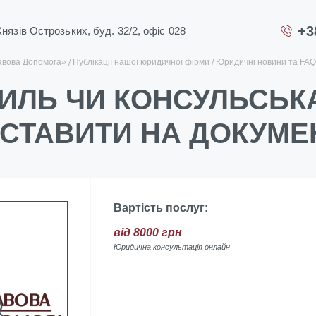
+3
 Князів Острозьких, буд. 32/2, офіс 028
авова Допомога»
Публікації нашої юридичної фірми
Юридичні новини та FAQ
ИЛЬ ЧИ КОНСУЛЬСЬКА
СТАВИТИ НА ДОКУМЕ
Вартість послуг:
від 8000 грн
Юридична консультація онлайн