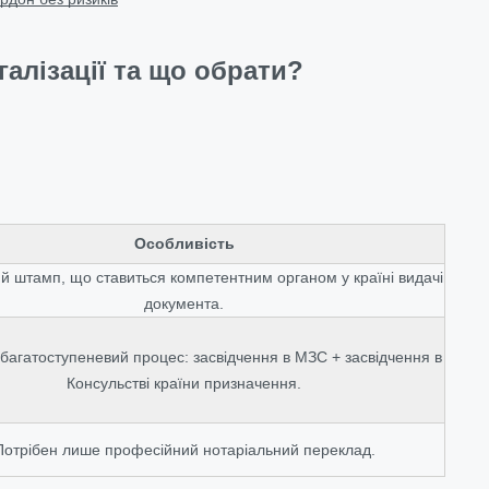
галізації та що обрати?
Особливість
 штамп, що ставиться компетентним органом у країні видачі
документа.
багатоступеневий процес: засвідчення в МЗС + засвідчення в
Консульстві країни призначення.
Потрібен лише професійний нотаріальний переклад.