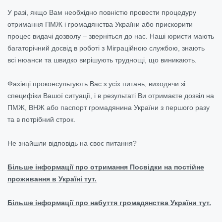
У разі, якщо Вам необхідно повністю провести процедуру
отримання ПМЖ і громадянства України або прискорити
процес видачі дозволу – зверніться до нас. Наші юристи мають
багаторічний досвід в роботі з Міграційною службою, знають
всі нюанси та швидко вирішують труднощі, що виникають.
Фахівці проконсультують Вас з усіх питань, виходячи зі
специфіки Вашої ситуації, і в результаті Ви отримаєте дозвіл на
ПМЖ, ВНЖ або паспорт громадянина України з першого разу
та в потрібний строк.
Не знайшли відповідь на своє питання?
Більше інформації про отримання Посвідки на постійне
проживання в Україні тут.
Більше інформації про набуття громадянства України тут.