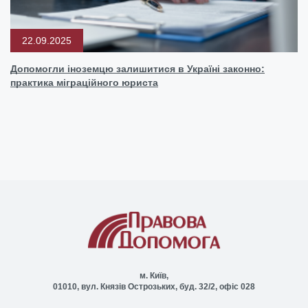
22.09.2025
Допомогли іноземцю залишитися в Україні законно:
практика міграційного юриста
м. Київ,
01010, вул. Князів Острозьких, буд. 32/2, офіс 028