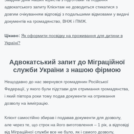
адвокатського запиту Клієнтам не доводиться стикатися з
довгим очікуванням відповіді з подальшими відмовами у видачі
документів на громадянство, ВНЖ і ПМЖ.
Цікаво:
Як оформити посвідку на проживання для дитини в
Україні?
Адвокатський запит до Міграційної
служби України з нашою фірмою
Нещодавно до нас звернувся громадянин Російської
Федерації, у якого були підстави для отримання громадянства,
і який півтора роки тому подав документи на отримання
дозволу на імміграцію.
Клієнт самостійно збирав і подавав документи для дозволу,
але через те, що строк на його виготовлення – 1 рік, а відповіді
від Міграційної служби все не було, як і самого дозволу,