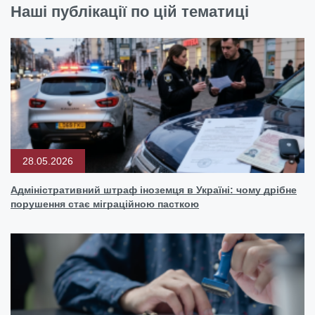
Наші публікації по цій тематиці
28.05.2026
Адміністративний штраф іноземця в Україні: чому дрібне
порушення стає міграційною пасткою