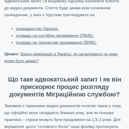
адвокатський запит, і в кінцевому підсумку наблизити Клієнта
до видачі документа. Стаття буде цікава всім іноземним
громадянам, у яких є підстави претендувати на:
громадянство України;
посвідку на постійне проживання (ПМЖ);
посвідку на тимчасове проживання (ВНЖ).
Цікаво:
Бізнес-імміграція в Україну: як організувати та чому
може бути цікаво?
Що таке адвокатський запит і як він
прискорює процес розгляду
документів Міграційною службою?
Заковика з термінами видачі документів полягає також у тому,
що офіційно вони складають близько року, але як показує
практика – строки можуть бути продовжені на 1,5-2 роки. Для
вирішення цього "головного болю" наші фахівці пропонують