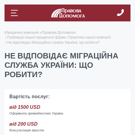
Юридична компанія «Правова Допомога»
Публікації нашої юридичної фірми
Практика нашої компанії
Не відповідає Міграційна служба України: що робити?
НЕ ВІДПОВІДАЄ МІГРАЦІЙНА
СЛУЖБА УКРАЇНИ: ЩО
РОБИТИ?
Вартість послуг:
від 1500 USD
Оформити громадянство України
від 200 USD
Консультація юриста