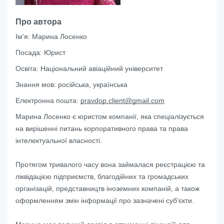
Про автора
Ім'я:
Марина Лосенко
Посада:
Юрист
Освіта:
Національний авіаційний університет
Знання мов:
російська, українська
Електронна пошта:
pravdop.client@gmail.com
Марина Лосенко є юристом компанії, яка спеціалізується
на вирішенні питань корпоративного права та права
інтелектуальної власності.
Протягом тривалого часу вона займалася реєстрацією та
ліквідацією підприємств, благодійних та громадських
організацій, представництв іноземних компаній, а також
оформленням змін інформації про зазначені суб'єкти.