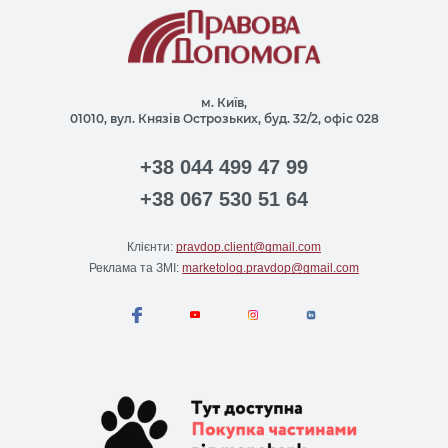
м. Київ,
01010, вул. Князів Острозьких, буд. 32/2, офіс 028
+38 044 499 47 99
+38 067 530 51 64
Клієнти:
pravdop.client@gmail.com
Реклама та ЗМІ:
marketolog.pravdop@gmail.com