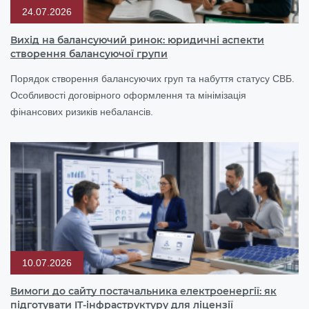
24.07.2026
Вихід на балансуючий ринок: юридичні аспекти
створення балансуючої групи
Порядок створення балансуючих груп та набуття статусу СВБ.
Особливості договірного оформлення та мінімізація
фінансових ризиків небалансів.
10.07.2026
Вимоги до сайту постачальника електроенергії: як
підготувати IT-інфраструктуру для ліцензії