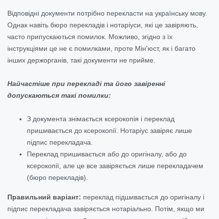
Відповідні документи потрібно перекласти на українську мову.
Однак навіть бюро перекладів і нотаріуси, які це завіряють,
часто припускаються помилок. Можливо, згідно з їх
інструкціями це не є помилками, проте Мін'юст, як і багато
інших держорганів, такі документи не прийме.
Найчастіше при перекладі та його завіренні
допускаються такі помилки:
З документа знімається ксерокопія і переклад
пришивається до ксерокопії. Нотаріус завіряє лише
підпис перекладача.
Переклад пришивається або до оригіналу, або до
ксерокопії, але це все завіряється лише перекладачем
(бюро перекладів).
Правильний варіант:
переклад підшивається до оригіналу і
підпис перекладача завіряється нотаріально. Потім, якщо ми