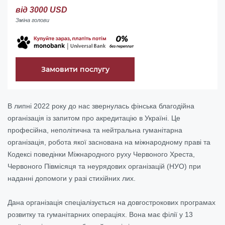
від 3000 USD
Зміна голови
Замовити послугу
В липні 2022 року до нас звернулась фінська благодійна
організація із запитом про акредитацію в Україні. Це
професійна, неполітична та нейтральна гуманітарна
організація, робота якої заснована на міжнародному праві та
Кодексі поведінки Міжнародного руху Червоного Хреста,
Червоного Півмісяця та неурядових організацій (НУО) при
наданні допомоги у разі стихійних лих.
Дана організація спеціалізується на довгострокових програмах
розвитку та гуманітарних операціях. Вона має філії у 13