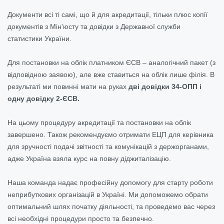
Документи всі ті самі, що й для акредитації, тільки плюс копії
документів з Мін'юсту та довідки з Державної служби
статистики України.
Для постановки на облік платником ЄСВ – аналогічний пакет (з
відповідною заявою), але вже ставиться на облік лише філія. В
результаті ми повинні мати на руках
дві довідки 34-ОПП і
одну довідку 2-ЄСВ.
На цьому процедуру акредитації та постановки на облік
завершено. Також рекомендуємо отримати ЕЦП для керівника
для зручності подачі звітності та комунікацій з держорганами,
адже Україна взяла курс на повну діджиталізацію.
Наша команда надає професійну допомогу для старту роботи
неприбуткових організацій в Україні. Ми допоможемо обрати
оптимальний шлях початку діяльності, та проведемо вас через
всі необхідні процедури просто та безпечно.